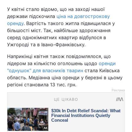
У квітні стало відомо, що на заході нашої
держави підскочила
ціна на довгострокову
оренду
. Вартість такого житла підвищилася у
більшості міст. Так, найбільше здорожчання
серед однокімнатних квартир відбулося в
Ужгороді та в Івано-Франківську.
Наприкінці квітня також повідомлялося, що
лідером за кількістю оголошень щодо
оренди
"однушок" для власників тварин
стала Київська
область. Медіанна ціна оренди у березні в цьому
регіоні становила 13 тис. грн.
Реклама