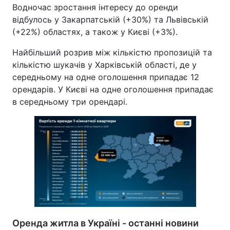
Водночас зростання інтересу до оренди
відбулось у Закарпатській (+30%) та Львівській
(+22%) областях, а також у Києві (+3%).
Найбільший розрив між кількістю пропозицій та
кількістю шукачів у Харківській області, де у
середньому на одне оголошення припадає 12
орендарів. У Києві на одне оголошення припадає
в середньому три орендарі.
Оренда житла в Україні - останні новини