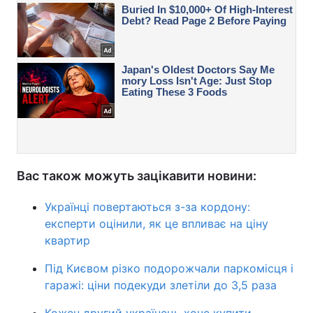
Вас також можуть зацікавити новини:
Українці повертаються з-за кордону:
експерти оцінили, як це впливає на ціну
квартир
Під Києвом різко подорожчали паркомісця і
гаражі: ціни подекуди злетіли до 3,5 раза
Кожен другий українець хоче купити