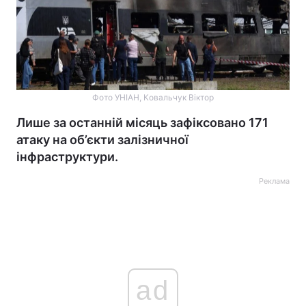
Фото УНІАН, Ковальчук Віктор
Лише за останній місяць зафіксовано 171
атаку на об’єкти залізничної
інфраструктури.
Реклама
ad