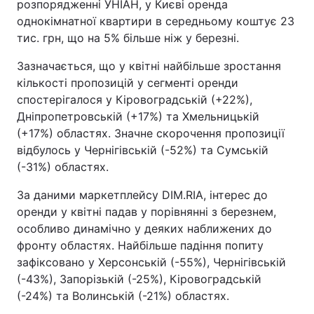
розпорядженні УНІАН, у Києві оренда
однокімнатної квартири в середньому коштує 23
тис. грн, що на 5% більше ніж у березні.
Зазначається, що у квітні найбільше зростання
кількості пропозицій у сегменті оренди
спостерігалося у Кіровоградській (+22%),
Дніпропетровській (+17%) та Хмельницькій
(+17%) областях. Значне скорочення пропозиції
відбулось у Чернігівській (-52%) та Сумській
(-31%) областях.
За даними маркетплейсу DIM.RIA, інтерес до
оренди у квітні падав у порівнянні з березнем,
особливо динамічно у деяких наближених до
фронту областях. Найбільше падіння попиту
зафіксовано у Херсонській (-55%), Чернігівській
(-43%), Запорізькій (-25%), Кіровоградській
(-24%) та Волинській (-21%) областях.