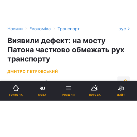
›
›
Новини
Економіка
Транспорт
рус
Виявили дефект: на мосту
Патона частково обмежать рух
транспорту
ДМИТРО ПЕТРОВСЬКИЙ
14:23, 11.05.26
2 хв.
2350
RU
МОВА
ГОЛОВНА
РОЗДІЛИ
ПОГОДА
ЛАЙТ
Підпишіться на нас в Google