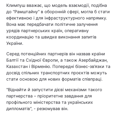
Климпуш вважає, що модель взаємодії, подібна
до "Рамштайну" в оборонній сфері, могла б стати
ефективною і для інфраструктурного напрямку.
Вона має передбачати політичне залучення
урядів партнерських країн, оперативну
координацію та швидке виконання запитів
України.
Серед потенційних партнерів він назвав країни
Балтії та Східної Європи, а також Азербайджан,
Казахстан і Вірменію. Попередні бізнес-зв’язки та
досвід спільних транспортних проєктів можуть
стати основою для нових форматів співпраці.
"Віднайти й запустити дієві механізми такого
партнерства – пріоритетне завдання для
профільного міністерства та українських
дипломатів", - резюмував він.