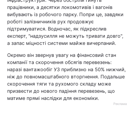
інфраструктури. Через обстріли гинуть
працівники, а десятки локомотивів і вагонів
вибувають із робочого парку. Попри це, завдяки
роботі залізничників рух продовжує
підтримуватися. Водночас, як підкреслив
експерт, "надзусилля не можуть тривати довго",
а запас міцності системи майже вичерпаний.
Окремо він звернув увагу на фінансовий стан
компанії та скорочення обсягів перевезень:
наразі вантажообіг УЗ приблизно на 50% нижчий,
ніж до повномасштабного вторгнення. Подальше
скорочення тяги та рухомого складу може
призвести до нового падіння перевезень, що
матиме прямі наслідки для економіки.
Реклама