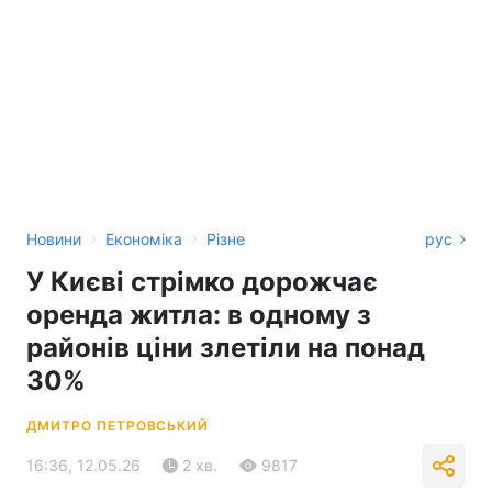
›
›
Новини
Економіка
Різне
рус
У Києві стрімко дорожчає
оренда житла: в одному з
районів ціни злетіли на понад
30%
ДМИТРО ПЕТРОВСЬКИЙ
16:36, 12.05.26
2 хв.
9817