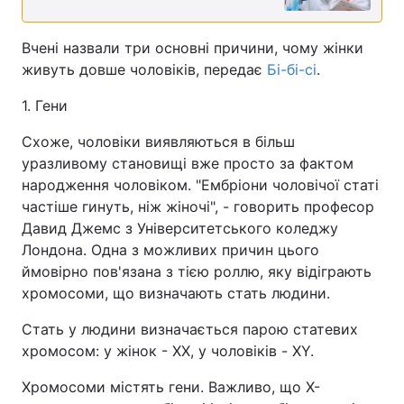
Вчені назвали три основні причини, чому жінки
живуть довше чоловіків, передає
Бі-бі-сі
.
1. Гени
Схоже, чоловіки виявляються в більш
уразливому становищі вже просто за фактом
народження чоловіком. "Ембріони чоловічої статі
частіше гинуть, ніж жіночі", - говорить професор
Давид Джемс з Університетського коледжу
Лондона. Одна з можливих причин цього
ймовірно пов'язана з тією роллю, яку відіграють
хромосоми, що визначають стать людини.
Стать у людини визначається парою статевих
хромосом: у жінок - ХХ, у чоловіків - XY.
Хромосоми містять гени. Важливо, що X-