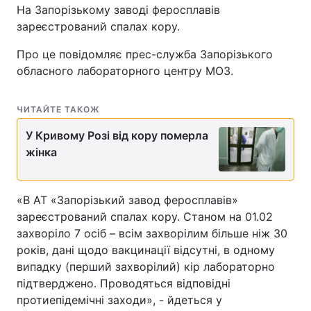
На Запорізькому заводі феросплавів
зареєстрований спалах кору.
Про це повідомляє прес-служба Запорізького
обласного лабораторного центру МОЗ.
ЧИТАЙТЕ ТАКОЖ
У Кривому Розі від кору померла
жінка
«В АТ «Запорізький завод феросплавів»
зареєстрований спалах кору. Станом на 01.02
захворіло 7 осіб – всім захворілим більше ніж 30
років, дані щодо вакцинації відсутні, в одному
випадку (перший захворілий) кір лабораторно
підтверджено. Проводяться відповідні
протиепідемічні заходи», - йдеться у