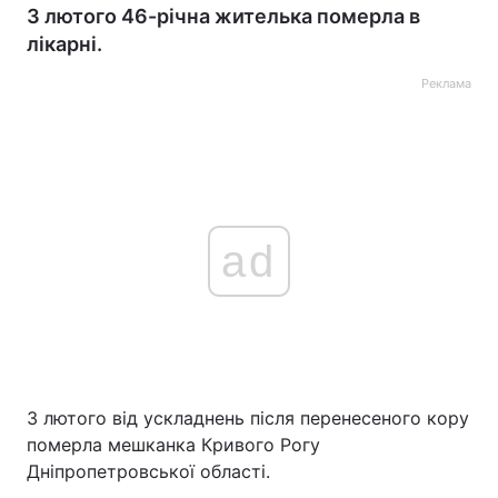
3 лютого 46-річна жителька померла в
лікарні.
Реклама
ad
3 лютого від ускладнень після перенесеного кору
померла мешканка Кривого Рогу
Дніпропетровської області.