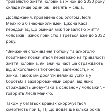
тривалістю життя чоловіків і жінок до 2030 року
складе лише один рік і дев'ять місяців.
Дослідження, проведене соціологом Леслі
Мейх'ю з бізнес-школи імені Джона Каса,
передбачає, що різниця між тривалістю життя
чоловіків і жінок повністю зітреться вже до 2032
року.
"Зниження споживання тютюну та алкоголю
позитивно позначиться переважно на тривалості
життя чоловіків, які значно частіше страждають
від алкогольної і тютюнової залежності, ніж
жінки. Також ми досягли великих успіхів у
боротьбі з захворюваннями серця, від яких
страждають знову-таки в основному чоловіки", -
говорить Леслі Мейх'ю.
Також у багатьох країнах скорочується
смертність при ДТП, що додає ще кілька років