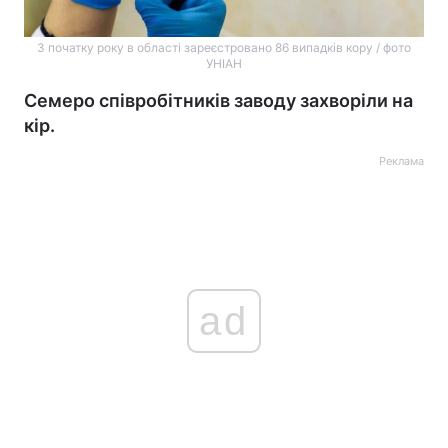
З початку року в області зареєстровано 86 випадків кору / фото
УНІАН
Семеро співробітників заводу захворіли на
кір.
Реклама
ad