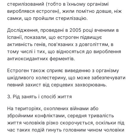
стерилізований (тобто в їхньому організмі
вироблявся естроген), жили помітно довше, ніж
самки, що пройшли стерилізацію.
Дослідження, проведені в 2005 році вченими в
Іспанії, показали, що естроген підвищує
активність генів, пов'язаних з довголіттям, в
тому числі і тих, що відносяться до вироблення
антиоксидантних ферментів.
Естроген також сприяє виведенню з організму
шкідливого холестерину, що може забезпечувати
певний захист від серцевих захворювань.
3. Рід занять і спосіб життя
На територіях, охоплених війнами або
збройними конфліктами, середня тривалість
життя чоловіків різко скорочується, оскільки під
час таких подій гинуть головним чином чоловіки