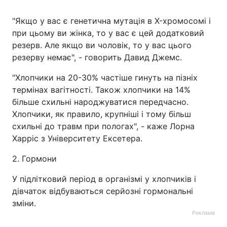
"Якщо у вас є генетична мутація в X-хромосомі і
при цьому ви жінка, то у вас є цей додатковий
резерв. Але якщо ви чоловік, то у вас цього
резерву немає", - говорить Давид Джемс.
"Хлопчики на 20-30% частіше гинуть на пізніх
термінах вагітності. Також хлопчики на 14%
більше схильні народжуватися передчасно.
Хлопчики, як правило, крупніші і тому більш
схильні до травм при пологах", - каже Лорна
Харріс з Університету Ексетера.
2. Гормони
У підлітковий період в організмі у хлопчиків і
дівчаток відбуваються серйозні гормональні
зміни.
Реклама