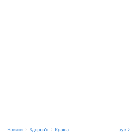
›
›
Новини
Здоров'я
Країна
рус