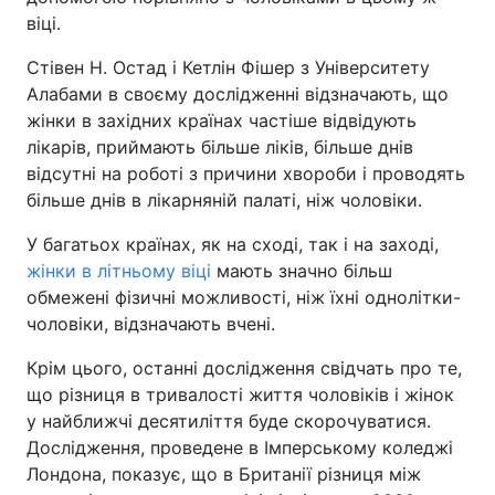
віці.
Стівен Н. Остад і Кетлін Фішер з Університету
Алабами в своєму дослідженні відзначають, що
жінки в західних країнах частіше відвідують
лікарів, приймають більше ліків, більше днів
відсутні на роботі з причини хвороби і проводять
більше днів в лікарняній палаті, ніж чоловіки.
У багатьох країнах, як на сході, так і на заході,
жінки в літньому віці
мають значно більш
обмежені фізичні можливості, ніж їхні однолітки-
чоловіки, відзначають вчені.
Крім цього, останні дослідження свідчать про те,
що різниця в тривалості життя чоловіків і жінок
у найближчі десятиліття буде скорочуватися.
Дослідження, проведене в Імперському коледжі
Лондона, показує, що в Британії різниця між