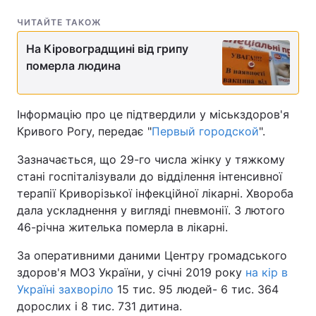
ЧИТАЙТЕ ТАКОЖ
На Кіровоградщині від грипу
померла людина
Інформацію про це підтвердили у міськздоров'я
Кривого Рогу, передає "
Первый городской
".
Зазначається, що 29-го числа жінку у тяжкому
стані госпіталізували до відділення інтенсивної
терапії Криворізької інфекційної лікарні. Хвороба
дала ускладнення у вигляді пневмонії. 3 лютого
46-річна жителька померла в лікарні.
За оперативними даними Центру громадського
здоров'я МОЗ України, у січні 2019 року
на кір в
Україні захворіло
15 тис. 95 людей- 6 тис. 364
дорослих і 8 тис. 731 дитина.