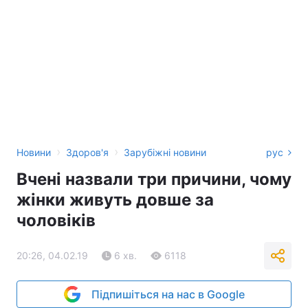
›
›
Новини
Здоров'я
Зарубіжні новини
рус
Вчені назвали три причини, чому
жінки живуть довше за
чоловіків
20:26, 04.02.19
6 хв.
6118
Підпишіться на нас в Google