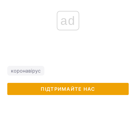
ad
коронавірус
ПІДТРИМАЙТЕ НАС