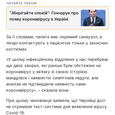
ЧИТАЙТЕ ТАКОЖ
"Зберігайте спокій": Гончарук про
появу коронавірусу в Україні
За її словами, палата має окремий санвузол, а
лікарі контактують з пацієнтом тільки у захисних
костюмах.
«У цьому інфекційному відділенні у нас перебуває
ще двоє хворих, які раніше були обстежені на
коронавірус у зв’язку зі своєю історією
мандрівок і наявністю симптомів недуги, але
аналізи не підтвердили наявність саме
коронавірусу», – сказала вона.
При цьому чиновниця заявила, що Чернівці досі
не отримали тест-системи для виявлення вірусу
Covid-19.