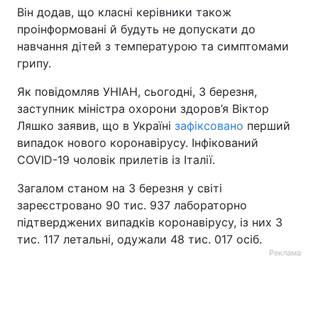
Він додав, що класні керівники також
Тема оформлення
проінформовані й будуть не допускати до
навчання дітей з температурою та симптомами
грипу.
Як повідомляв УНІАН, сьогодні, 3 березня,
заступник міністра охорони здоров’я Віктор
Ляшко заявив, що в Україні
зафіксовано
перший
випадок нового коронавірусу. Інфікований
COVID-19 чоловік прилетів із Італії.
Загалом станом на 3 березня у світі
зареєстровано 90 тис. 937 лабораторно
підтверджених випадків коронавірусу, із них 3
тис. 117 летальні, одужали 48 тис. 017 осіб.
Реклама