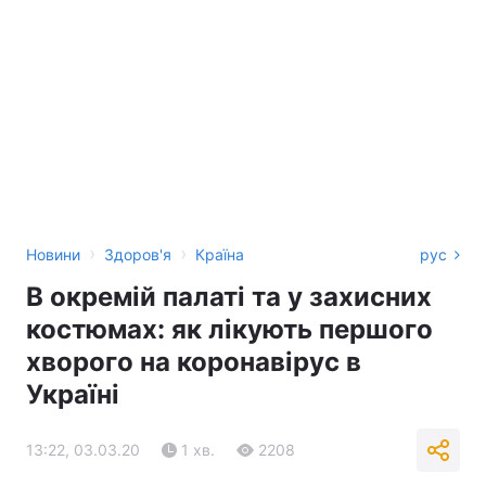
›
›
Новини
Здоров'я
Країна
рус
В окремій палаті та у захисних
костюмах: як лікують першого
хворого на коронавірус в
Україні
13:22, 03.03.20
1 хв.
2208