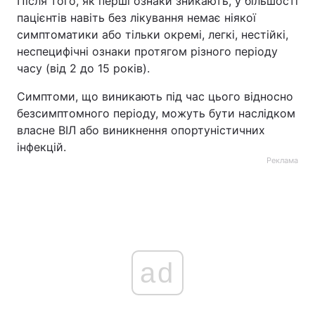
Після того, як перші ознаки зникають, у більшості
пацієнтів навіть без лікування немає ніякої
симптоматики або тільки окремі, легкі, нестійкі,
неспецифічні ознаки протягом різного періоду
часу (від 2 до 15 років).
Симптоми, що виникають під час цього відносно
безсимптомного періоду, можуть бути наслідком
власне ВІЛ або виникнення опортуністичних
інфекцій.
Реклама
ad