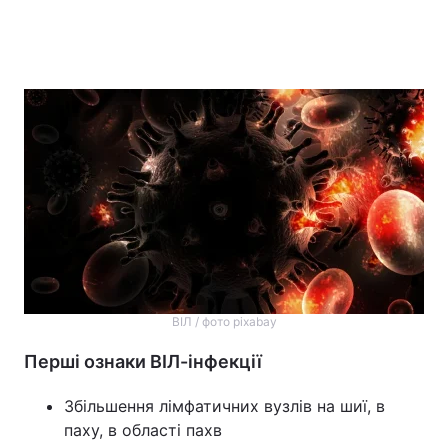
ВІЛ / фото pixabay
Перші ознаки ВІЛ-інфекції
Збільшення лімфатичних вузлів на шиї, в
паху, в області пахв