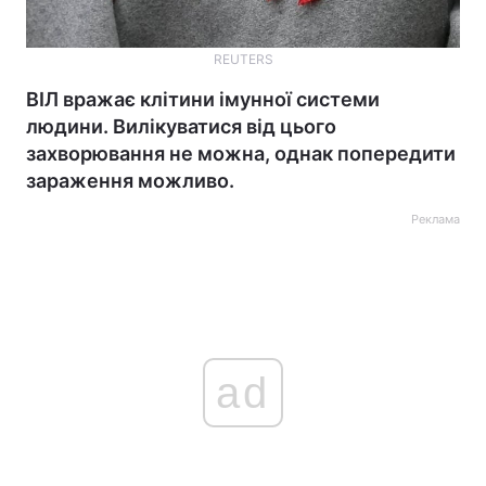
REUTERS
ВІЛ вражає клітини імунної системи
людини. Вилікуватися від цього
захворювання не можна, однак попередити
зараження можливо.
Реклама
ad