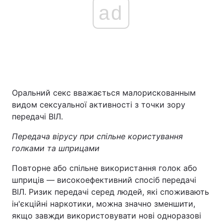
ad
Оральний секс вважається малорискованным
видом сексуальної активності з точки зору
передачі ВІЛ.
Передача вірусу при спільне користування
голками та шприцами
Повторне або спільне використання голок або
шприців — високоефективний спосіб передачі
ВІЛ. Ризик передачі серед людей, які споживають
ін'єкційні наркотики, можна значно зменшити,
якщо завжди використовувати нові одноразові