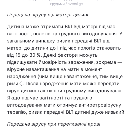
грудьми / aversi.ge
Передача вірусу від матері дитині
Дитина може отримати ВІЛ від матері під час
вагітності, пологів та грудного вигодовування. У
загальному випадку ризик передачі ВІЛ від
матері до дитини до і під час пологів становить
від 15 до 30 %. Деякі фактори можуть
підвищувати ймовірність зараження, зокрема —
вірусне навантаження на мати в момент
народження (чим вище навантаження, тим вище
ризик). Після народження мати може передати
вірус дитині також при грудному вигодовуванні.
Якщо під час вагітності та грудного
вигодовування мати отримує антиретровірусну
терапію, ризик передачі ВІЛ дитині дуже низький.
Передача вірусу при переливанні крові