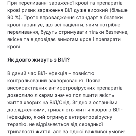
При переливанні зараженої крові та препаратів
крові ризик зараження ВІЛ дуже високий (більше
90 %). Проте впровадження стандартів безпеки
крові гарантує, що всі пацієнти, яким потрібне
переливання, будуть отримувати тільки безпечне,
якісне та відповідає вимогам кров і препарати
крові.
Як довго живуть з ВІЛ?
В даний час ВІЛ-інфекція – повністю
контрольований захворювання. Поява
високоактивних антиретровірусних препаратів
дозволило лікарям значно поліпшити якість
життя хворих на ВІЛ/Снід. Згідно з останніми
дослідженнями, тривалість життя хворого ВІЛ-
інфекцією, який отримує антиретровірусну
терапію, не відрізняється від середньої
тривалості життя, але за однієї важливої умови: