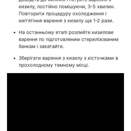
кизилу, постійно помішуючи, 3-5 хвилин.
Повторити процедуру охолодження і
кип'ятіння варення з кизилу ще 1-2 рази.
На останньому етапі розлийте кизилове
варення по підготовленим стерилізованим
банкам і закатайте.
Зберігати варення з кизилу з кісточками в
прохолодному темному місці.