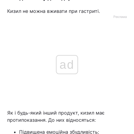
Кизил не можна вживати при гастриті.
Реклама
ad
Як і будь-який інший продукт, кизил має
протипоказання. До них відносяться:
Підвищена емоційна збудливість;