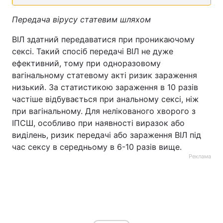
Передача вірусу статевим шляхом
ВІЛ здатний передаватися при проникаючому
сексі. Такий спосіб передачі ВІЛ не дуже
ефективний, тому при одноразовому
вагінальному статевому акті ризик зараження
низький. За статистикою зараження в 10 разів
частіше відбувається при анальному сексі, ніж
при вагінальному. Для нелікованого хворого з
ІПСШ, особливо при наявності виразок або
виділень, ризик передачі або зараження ВІЛ під
час сексу в середньому в 6-10 разів вище.
Реклама