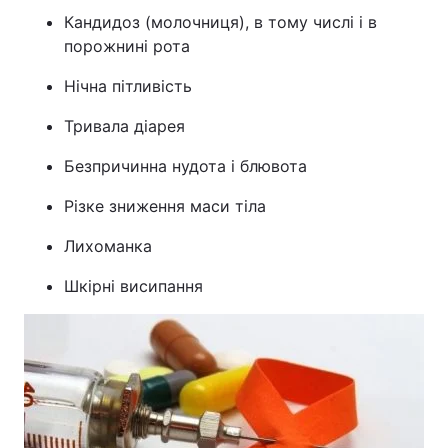
Кандидоз (молочниця), в тому числі і в
порожнині рота
Нічна пітливість
Тривала діарея
Безпричинна нудота і блювота
Різке зниження маси тіла
Лихоманка
Шкірні висипання