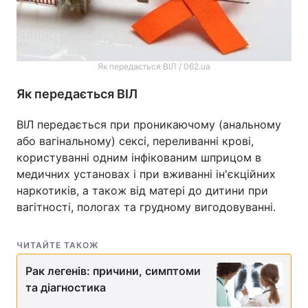
Як передається ВІЛ / 062.ua
Як передається ВІЛ
ВІЛ передається при проникаючому (анальному
або вагінальному) сексі, переливанні крові,
користуванні одним інфікованим шприцом в
медичних установах і при вживанні ін'єкційних
наркотиків, а також від матері до дитини при
вагітності, пологах та грудному вигодовуванні.
ЧИТАЙТЕ ТАКОЖ
Рак легенів: причини, симптоми
та діагностика