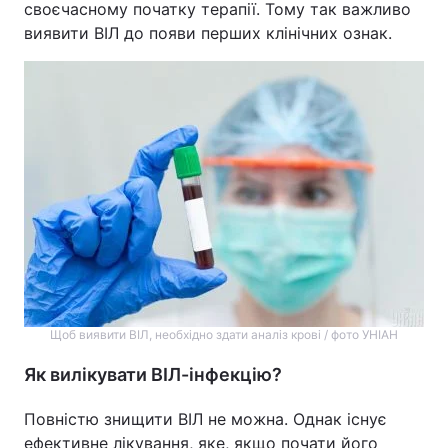
своєчасному початку терапії. Тому так важливо
виявити ВІЛ до появи перших клінічних ознак.
Щоб виявити ВІЛ, необхідно здати аналіз крові / фото УНІАН
Як вилікувати ВІЛ-інфекцію?
Повністю знищити ВІЛ не можна. Однак існує
ефективне лікування, яке, якщо почати його