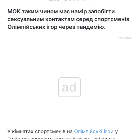
МОК таким чином має намір запобігти
сексуальним контактам серед спортсменів
Олімпійських ігор через пандемію.
Реклама
ad
У кімнатах спортсменів на
Олімпійські ігри
у
Токіо встановлять картонні ліжка, які здатні