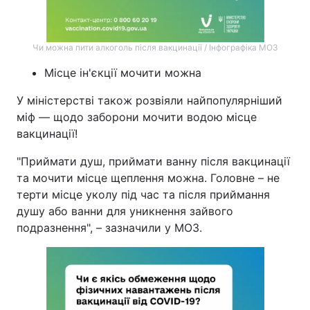
Чи можна пити алкоголь після вакцинації / Інфографіка МОЗ
Місце ін'єкції мочити можна
У міністерстві також розвіяли найпопулярніший
міф — щодо заборони мочити водою місце
вакцинації!
"Приймати душ, приймати ванну після вакцинації
та мочити місце щеплення можна. Головне – не
терти місце уколу під час та після приймання
душу або ванни для уникнення зайвого
подразнення", – зазначили у МОЗ.