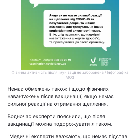
Фізична активність після імунізації не заборонена / Інфографіка
МОЗ
Немає обмежень також і щодо фізичних
навантажень після вакцинації, якщо немає
сильної реакції на отримання щеплення.
Водночас експерти пояснили, що після
вакцинації можна подорожувати літаком.
"Медичні експерти вважають, що немає підстав