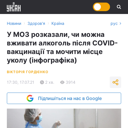
›
›
Новини
Здоров'я
Країна
рус
У МОЗ розказали, чи можна
вживати алкоголь після COVID-
вакцинації та мочити місце
уколу (інфографіка)
ВІКТОРІЯ ГОРДІЄНКО
17:30, 17.07.21
2 хв.
3914
Підпишіться на нас в Google