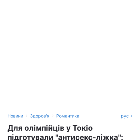
›
›
Новини
Здоров'я
Романтика
рус
Для олімпійців у Токіо
підготували "антисекс-ліжка":