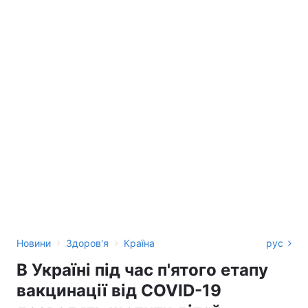
›
›
Новини
Здоров'я
Країна
рус
В Україні під час п'ятого етапу
вакцинації від COVID-19