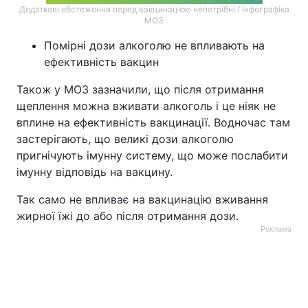
Додаткові обстеження перед вакцинацією непотрібні / Інфографіка
МОЗ
Помірні дози алкоголю не впливають на
ефективність вакцин
Також у МОЗ зазначили, що після отримання
щеплення можна вживати алкоголь і це ніяк не
вплине на ефективність вакцинації. Водночас там
застерігають, що великі дози алкоголю
пригнічують імунну систему, що може послабити
імунну відповідь на вакцину.
Так само не впливає на вакцинацію вживання
жирної їжі до або після отримання дози.
Реклама