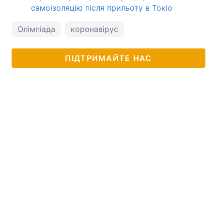
самоізоляцію після прильоту в Токіо
Олімпіада
коронавірус
ПІДТРИМАЙТЕ НАС