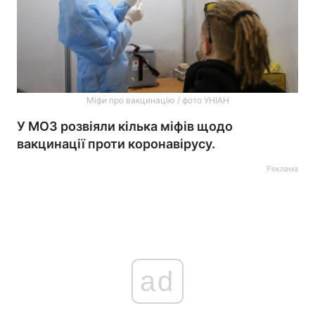
Міфи про вакцинацію / фото УНІАН
У МОЗ розвіяли кілька міфів щодо
вакцинації проти коронавірусу.
Реклама
ad