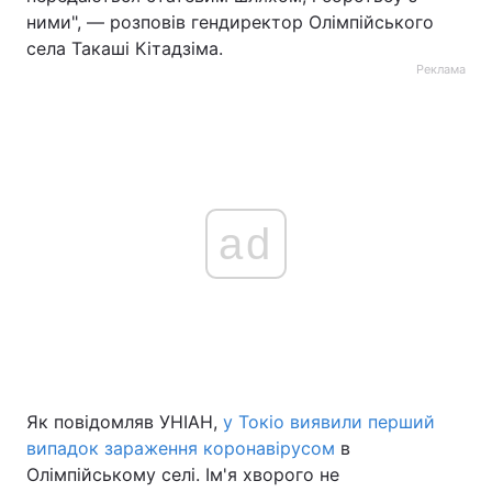
ними", — розповів гендиректор Олімпійського
села Такаші Кітадзіма.
Реклама
ad
Як повідомляв УНІАН,
у Токіо виявили перший
випадок зараження коронавірусом
в
Олімпійському селі. Ім'я хворого не