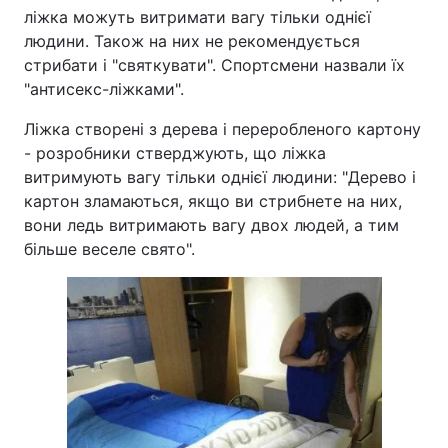
ліжка можуть витримати вагу тільки однієї
людини. Також на них не рекомендується
стрибати і "святкувати". Спортсмени назвали їх
"антисекс-ліжками".
Ліжка створені з дерева і переробленого картону
- розробники стверджують, що ліжка
витримують вагу тільки однієї людини: "Дерево і
картон зламаються, якщо ви стрибнете на них,
вони ледь витримають вагу двох людей, а тим
більше веселе свято".