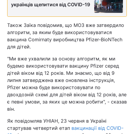
українців щепитися від COVID-19
Також Заїка повідомив, що МОЗ вже затвердило
алгоритм, за яким буде використовуватися
вакцина Comirnaty виробництва Pfizer-BioNTech
для дітей.
"Ми вже ухвалили за основу алгоритм, як ми
будемо використовувати вакцину Pfizer серед
дітей віком від 12 років. Ми знаємо, що від 9
липня затверджена вже оновлена інструкція,
Pfizer можна буде використовувати по
двохдозній схемі для дітей віком від 12 років, але
є певні умови, за яких це можна робити", - сказав
він.
Як повідомляв УНІАН, 23 червня в Україні
стартував четвертий етап
вакцинації від COVID-