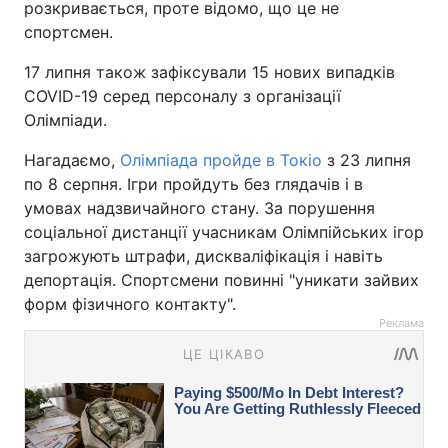
розкривається, проте відомо, що це не
спортсмен.
17 липня також зафіксували 15 нових випадків
COVID-19 серед персоналу з організації
Олімпіади.
Нагадаємо,
Олімпіада пройде в Токіо
з 23 липня
по 8 серпня. Ігри пройдуть без глядачів і в
умовах надзвичайного стану. За порушення
соціальної дистанції учасникам Олімпійських ігор
загрожують штрафи, дискваліфікація і навіть
депортація. Спортсмени повинні "уникати зайвих
форм фізичного контакту".
Реклама