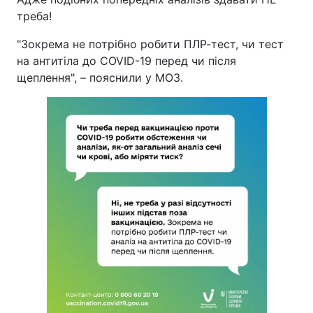
треба!
Тема оформлення
"Зокрема не потрібно робити ПЛР-тест, чи тест
на антитіла до COVID-19 перед чи після
щеплення", – пояснили у МОЗ.