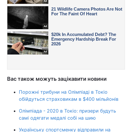
Вас також можуть зацікавити новини
Порожні трибуни на Олімпіаді в Токіо
обійдуться страховикам в $400 мільйонів
Олімпіада - 2020 в Токіо: призери будуть
самі одягати медалі собі на шию
Українську спортсменку відправили на