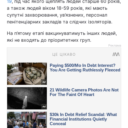
19
, під час якого щеплять людей старше 60 років,
а також людей віком 18-59 років, які мають
супутні захворювання, ув’язнених, персонал
пенітенціарних закладів та слідчих ізоляторів.
На п’ятому етапі вакцинуватимуть інших людей,
які не входять до пріоритетних груп.
Реклама