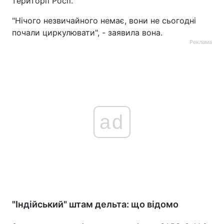
території Росії.
"Нічого незвичайного немає, вони не сьогодні
почали циркулювати", - заявила вона.
Реклама
ad
"Індійський" штам дельта: що відомо