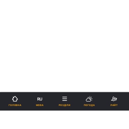
RU
МОВА
ГОЛОВНА
РОЗДІЛИ
ПОГОДА
ЛАЙТ