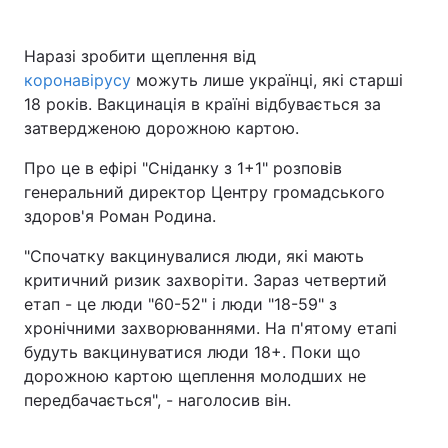
Наразі зробити щеплення від
коронавірусу
можуть лише українці, які старші
18 років. Вакцинація в країні відбувається за
затвердженою дорожною картою.
Про це в ефірі "Сніданку з 1+1" розповів
генеральний директор Центру громадського
здоров'я Роман Родина.
"Спочатку вакцинувалися люди, які мають
критичний ризик захворіти. Зараз четвертий
етап - це люди "60-52" і люди "18-59" з
хронічними захворюваннями. На п'ятому етапі
будуть вакцинуватися люди 18+. Поки що
дорожною картою щеплення молодших не
передбачається", - наголосив він.