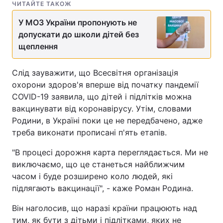
ЧИТАЙТЕ ТАКОЖ
У МОЗ України пропонують не
допускати до школи дітей без
щеплення
Слід зауважити, що Всесвітня організація
охорони здоров'я вперше від початку пандемії
COVID-19 заявила, що дітей і підлітків можна
вакцинувати від коронавірусу. Утім, словами
Родини, в Україні поки це не передбачено, адже
треба виконати прописані п'ять етапів.
"В процесі дорожня карта переглядається. Ми не
виключаємо, що це станеться найближчим
часом і буде розширено коло людей, які
підлягають вакцинації", - каже Роман Родина.
Він наголосив, що наразі країни працюють над
тим, як бути з дітьми і підлітками, яких не