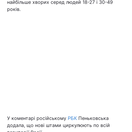
найбільше хворих серед людей 18-27 і 30-49
років.
Тема оформлення
У коментарі російському
РБК
Пеньковська
додала, що нові штами циркулюють по всій