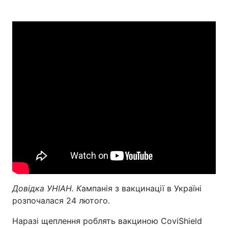
Довідка УНІАН. К
ампанія з вакцинації в Україні
розпочалася 24 лютого.
Наразі щеплення роблять вакциною CoviShield