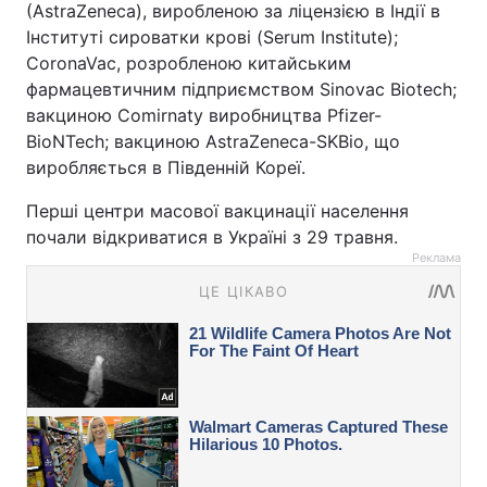
(AstraZeneca), виробленою за ліцензією в Індії в
Інституті сироватки крові (Serum Institute);
CoronaVac, розробленою китайським
фармацевтичним підприємством Sinovac Biotech;
вакциною Comirnaty виробництва Pfizer-
BioNTech; вакциною AstraZeneca-SKBio, що
виробляється в Південній Кореї.
Перші центри масової вакцинації населення
почали відкриватися в Україні з 29 травня.
Реклама