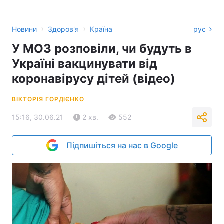
›
›
Новини
Здоров'я
Країна
рус
У МОЗ розповіли, чи будуть в
Україні вакцинувати від
коронавірусу дітей (відео)
ВІКТОРІЯ ГОРДІЄНКО
15:16, 30.06.21
2 хв.
552
Підпишіться на нас в Google