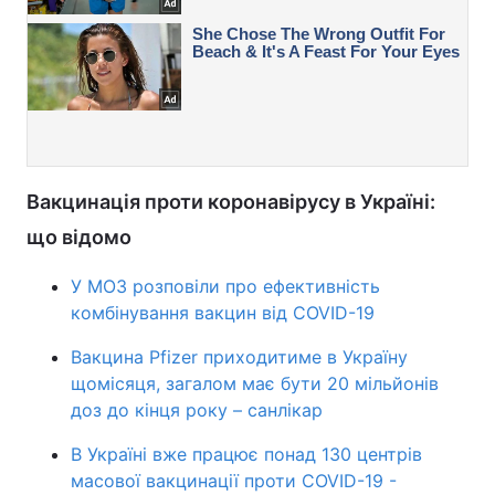
Вакцинація проти коронавірусу в Україні:
що відомо
У МОЗ розповіли про ефективність
комбінування вакцин від COVID-19
Вакцина Pfizer приходитиме в Україну
щомісяця, загалом має бути 20 мільйонів
доз до кінця року – санлікар
В Україні вже працює понад 130 центрів
масової вакцинації проти COVID-19 -