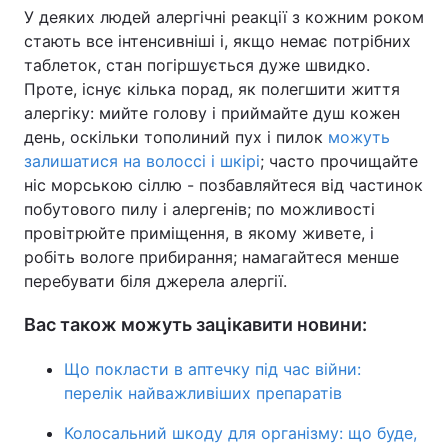
У деяких людей алергічні реакції з кожним роком
стають все інтенсивніші і, якщо немає потрібних
таблеток, стан погіршується дуже швидко.
Проте, існує кілька порад, як полегшити життя
алергіку: мийте голову і приймайте душ кожен
день, оскільки тополиний пух і пилок
можуть
залишатися на волоссі і шкірі
; часто прочищайте
ніс морською сіллю - позбавляйтеся від частинок
побутового пилу і алергенів; по можливості
провітрюйте приміщення, в якому живете, і
робіть вологе прибирання; намагайтеся менше
перебувати біля джерела алергії.
Вас також можуть зацікавити новини:
Що покласти в аптечку під час війни:
перелік найважливіших препаратів
Колосальний шкоду для організму: що буде,