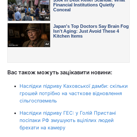
Вас також можуть зацікавити новини:
Наслідки підриву Каховської дамби: скільки
грошей потрібно на часткове відновлення
сільгоспземель
Наслідки підриву ГЕС: у Голій Пристані
посіпаки РФ змушують вцілілих людей
брехати на камеру