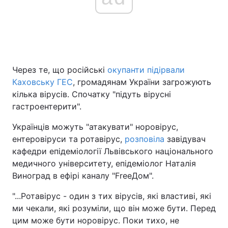
Через те, що російські
окупанти підірвали
Каховську ГЕС
, громадянам України загрожують
кілька вірусів. Спочатку "підуть вірусні
гастроентерити".
Українців можуть "атакувати" норовірус,
ентеровіруси та ротавірус,
розповіла
завідувач
кафедри епідеміології Львівського національного
медичного університету, епідеміолог Наталія
Виноград в ефірі каналу "FreeДом".
"...Ротавірус - один з тих вірусів, які властиві, які
ми чекали, які розуміли, що він може бути. Перед
цим може бути норовірус. Поки тихо, не