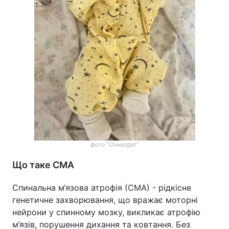
фото "Охматдит"
Що таке СМА
Спинальна м‘язова атрофія (СМА) - рідкісне
генетичне захворювання, що вражає моторні
нейрони у спинному мозку, викликає атрофію
м’язів, порушення дихання та ковтання. Без