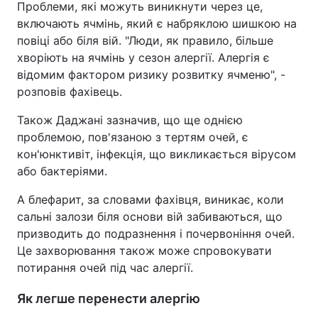
Проблеми, які можуть виникнути через це,
включають ячмінь, який є набряклою шишкою на
повіці або біля вій. "Люди, як правило, більше
хворіють на ячмінь у сезон алергії. Алергія є
відомим фактором ризику розвитку ячменю", -
розповів фахівець.
Також Даджані зазначив, що ще однією
проблемою, пов'язаною з тертям очей, є
кон'юнктивіт, інфекція, що викликається вірусом
або бактеріями.
А блефарит, за словами фахівця, виникає, коли
сальні залози біля основи вій забиваються, що
призводить до подразнення і почервоніння очей.
Це захворювання також може спровокувати
потирання очей під час алергії.
Як легше перенести алергію