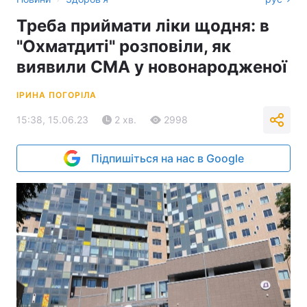
Треба приймати ліки щодня: в
"Охматдиті" розповіли, як
виявили СМА у новонародженої
ІРИНА ПОГОРІЛА
15:38, 15.06.23
2 хв.
2998
Підпишіться на нас в Google