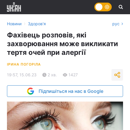
›
Новини
Здоров'я
рус
Фахівець розповів, які
захворювання може викликати
тертя очей при алергії
ІРИНА ПОГОРІЛА
19:57, 15.06.23
2 хв.
1427
Підпишіться на нас в Google