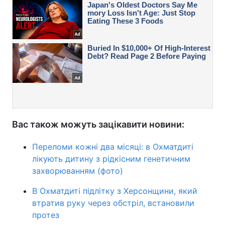
Вас також можуть зацікавити новини:
Переломи кожні два місяці: в Охматдиті
лікують дитину з рідкісним генетичним
захворюванням (фото)
В Охматдиті підлітку з Херсонщини, який
втратив руку через обстріл, встановили
протез