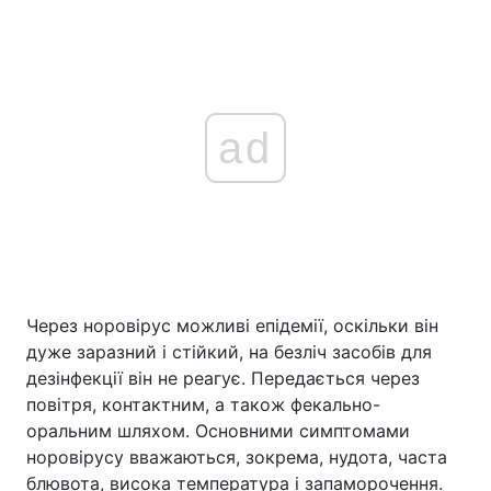
ad
Через норовірус можливі епідемії, оскільки він
дуже заразний і стійкий, на безліч засобів для
дезінфекції він не реагує. Передається через
повітря, контактним, а також фекально-
оральним шляхом. Основними симптомами
норовірусу вважаються, зокрема, нудота, часта
блювота, висока температура і запаморочення.