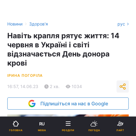
›
Новини
Здоров'я
рус
Навіть крапля рятує життя: 14
червня в Україні і світі
відзначається День донора
крові
ІРИНА ПОГОРІЛА
16:57, 14.06.23
2 хв.
1034
Підпишіться на нас в Google
RU
МОВА
ГОЛОВНА
РОЗДІЛИ
ПОГОДА
ЛАЙТ