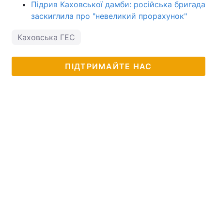
Підрив Каховської дамби: російська бригада
заскиглила про "невеликий прорахунок"
Каховська ГЕС
ПІДТРИМАЙТЕ НАС