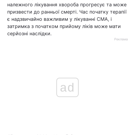
належного лікування хвороба прогресує та може
призвести до ранньої смерті. Час початку терапії
є надзвичайно важливим у лікуванні СМА, і
затримка з початком прийому ліків може мати
серйозні наслідки.
Реклама
ad