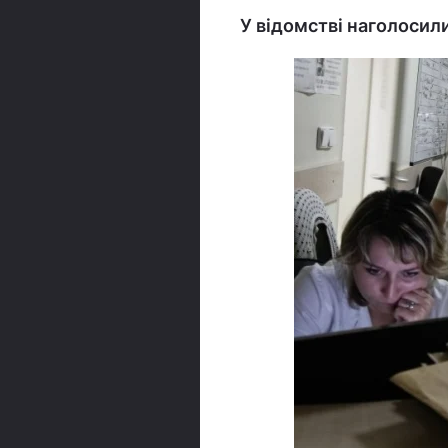
У відомстві наголосили