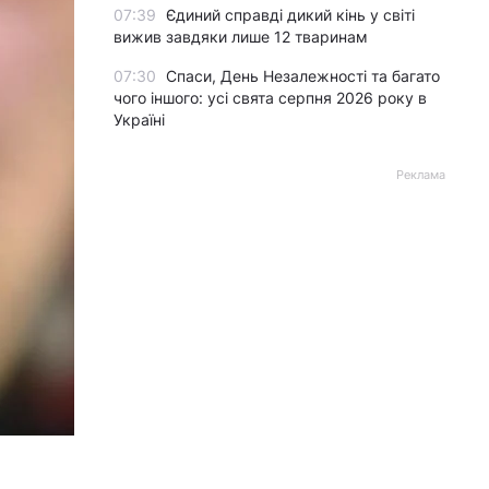
07:39
Єдиний справді дикий кінь у світі
вижив завдяки лише 12 тваринам
07:30
Спаси, День Незалежності та багато
чого іншого: усі свята серпня 2026 року в
Україні
Реклама