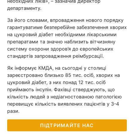
необхідних ліків», – зазначив директор
департаменту.
За його словами, впровадження нового порядку
гарантуватиме безперебійне забезпечення хворих
на цукровий діабет необхідними лікарськими
препаратами та значно наблизить вітчизняну
систему охорони здоров’я до європейських
стандартів запровадження реімбурсації.
Як інформує КМДА, на сьогодні у столиці
зареєстровано близько 85 тис. осіб, хворих на
цукровий діабет, з них понад 12 тис. осіб
приймають інсулін. Фахівці стверджують, що
кількість людей з недіагностованою патологією
перевищує кількість виявлених пацієнтів у 3-4
рази.
ПІДТРИМАЙТЕ НАС