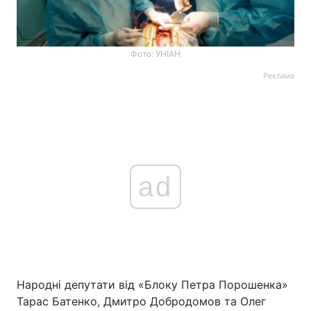
Фото: УНІАН
Реклама
ad
Народні депутати від «Блоку Петра Порошенка»
Тарас Батенко, Дмитро Добродомов та Олег