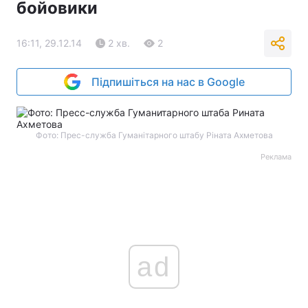
бойовики
16:11, 29.12.14
2 хв.
2
Підпишіться на нас в Google
Фото: Прес-служба Гуманітарного штабу Ріната Ахметова
Реклама
ad