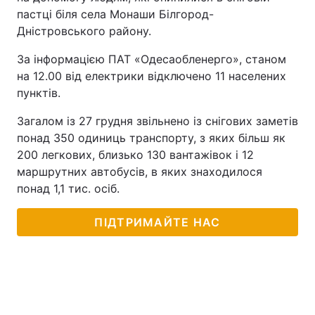
пастці біля села Монаши Білгород-
Дністровського району.
За інформацією ПАТ «Одесаобленерго», станом
на 12.00 від електрики відключено 11 населених
пунктів.
Загалом із 27 грудня звільнено із снігових заметів
понад 350 одиниць транспорту, з яких більш як
200 легкових, близько 130 вантажівок і 12
маршрутних автобусів, в яких знаходилося
понад 1,1 тис. осіб.
ПІДТРИМАЙТЕ НАС