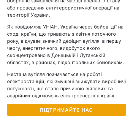
оборонне замовлення на час дії воєнного стану
або проведення антитерористичної операції на
території України.
Як повідомляв УНІАН, Україна через бойові дії на
сході країни, що тривають з квітня поточного
року, відчуває значний дефіцит вугілля, в першу
чергу, енергетичного, видобуток якого
сконцентровано в Донецькій і Луганській
областях, в районах, підконтрольних бойовикам.
Нестача вугілля позначається на роботі
електростанцій, які змушені знижувати виробничі
потужності, що стало причиною віялових та
аварійних відключень електроенергії в країні.
ПІДТРИМАЙТЕ НАС