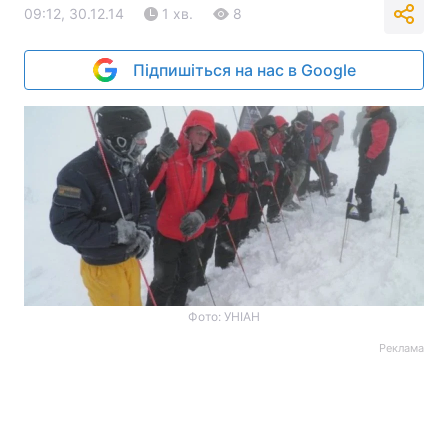
09:12, 30.12.14
1 хв.
8
Підпишіться на нас в Google
Фото: УНІАН
Реклама