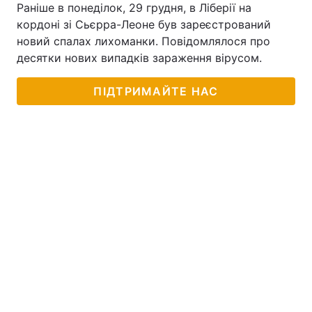
Раніше в понеділок, 29 грудня, в Ліберії на
Тема оформлення
кордоні зі Сьєрра-Леоне був зареєстрований
новий спалах лихоманки. Повідомлялося про
десятки нових випадків зараження вірусом.
ПІДТРИМАЙТЕ НАС