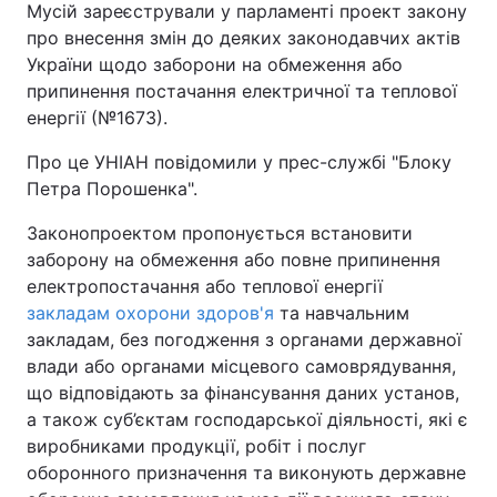
Мусій зареєстрували у парламенті проект закону
про внесення змін до деяких законодавчих актів
України щодо заборони на обмеження або
припинення постачання електричної та теплової
енергії (№1673).
Про це УНІАН повідомили у прес-службі "Блоку
Петра Порошенка".
Законопроектом пропонується встановити
заборону на обмеження або повне припинення
електропостачання або теплової енергії
закладам охорони здоров'я
та навчальним
закладам, без погодження з органами державної
влади або органами місцевого самоврядування,
що відповідають за фінансування даних установ,
а також суб’єктам господарської діяльності, які є
виробниками продукції, робіт і послуг
оборонного призначення та виконують державне