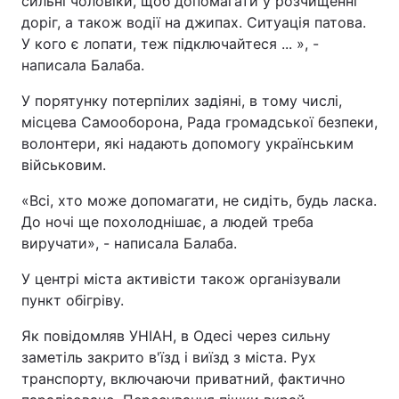
сильні чоловіки, щоб допомагати у розчищенні
доріг, а також водії на джипах. Ситуація патова.
У кого є лопати, теж підключайтеся ... », -
написала Балаба.
У порятунку потерпілих задіяні, в тому числі,
місцева Самооборона, Рада громадської безпеки,
волонтери, які надають допомогу українським
військовим.
«Всі, хто може допомагати, не сидіть, будь ласка.
До ночі ще похолоднішає, а людей треба
виручати», - написала Балаба.
У центрі міста активісти також організували
пункт обігріву.
Як повідомляв УНІАН, в Одесі через сильну
заметіль закрито в'їзд і виїзд з міста. Рух
транспорту, включаючи приватний, фактично