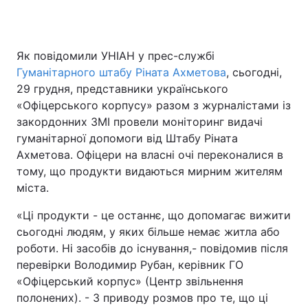
Як повідомили УНІАН у прес-службі
Гуманітарного штабу Ріната Ахметова
, сьогодні,
29 грудня, представники українського
«Офіцерського корпусу» разом з журналістами із
закордонних ЗМІ провели моніторинг видачі
гуманітарної допомоги від Штабу Ріната
Ахметова. Офіцери на власні очі переконалися в
тому, що продукти видаються мирним жителям
міста.
«Ці продукти - це останнє, що допомагає вижити
сьогодні людям, у яких більше немає житла або
роботи. Ні засобів до існування,- повідомив після
перевірки Володимир Рубан, керівник ГО
«Офіцерський корпус» (Центр звільнення
полонених). - З приводу розмов про те, що ці