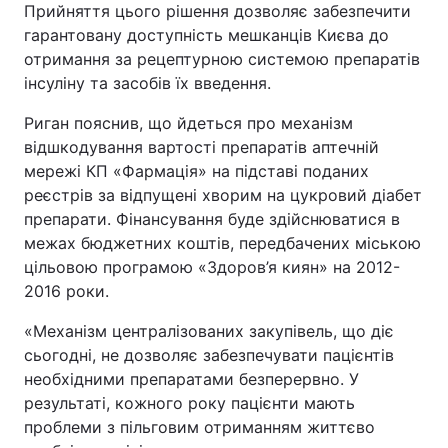
Прийняття цього рішення дозволяє забезпечити
гарантовану доступність мешканців Києва до
отримання за рецептурною системою препаратів
інсуліну та засобів їх введення.
Риган пояснив, що йдеться про механізм
відшкодування вартості препаратів аптечній
мережі КП «Фармація» на підставі поданих
реєстрів за відпущені хворим на цукровий діабет
препарати. Фінансування буде здійснюватися в
межах бюджетних коштів, передбачених міською
цільовою програмою «Здоров’я киян» на 2012-
2016 роки.
«Механізм централізованих закупівель, що діє
сьогодні, не дозволяє забезпечувати пацієнтів
необхідними препаратами безперервно. У
результаті, кожного року пацієнти мають
проблеми з пільговим отриманням життєво