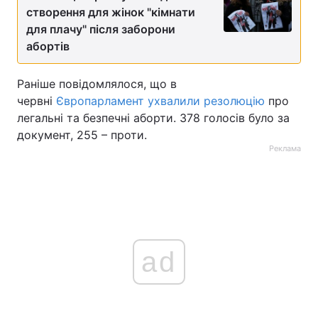
створення для жінок "кімнати
Тема оформлення
для плачу" після заборони
абортів
Раніше повідомлялося, що в
червні
Європарламент ухвалили резолюцію
про
легальні та безпечні аборти. 378 голосів було за
документ, 255 – проти.
Реклама
ad