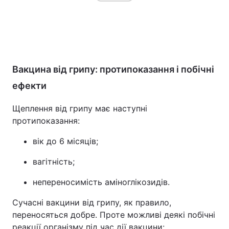
Вакцина від грипу: протипоказання і побічні
ефекти
Щеплення від грипу має наступні
протипоказання:
вік до 6 місяців;
вагітність;
непереносимість аміноглікозидів.
Сучасні вакцини від грипу, як правило,
переносяться добре. Проте можливі деякі побічні
реакції організму під час дії вакцини: