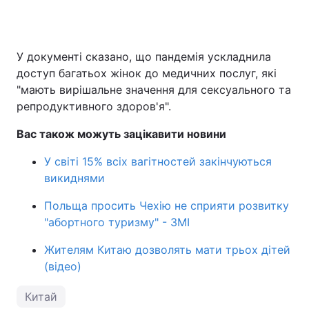
У документі сказано, що пандемія ускладнила
доступ багатьох жінок до медичних послуг, які
"мають вирішальне значення для сексуального та
репродуктивного здоров'я".
Вас також можуть зацікавити новини
У світі 15% всіх вагітностей закінчуються
викиднями
Польща просить Чехію не сприяти розвитку
"абортного туризму" - ЗМІ
Жителям Китаю дозволять мати трьох дітей
(відео)
Китай