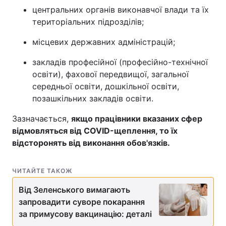
центральних органів виконавчої влади та їх
територіальних підрозділів;
місцевих державних адміністрацій;
закладів професійної (професійно-технічної
освіти), фахової передвищої, загальної
середньої освіти, дошкільної освіти,
позашкільних закладів освіти.
Зазначається,
якщо працівники вказаних сфер
відмовляться від COVID-щеплення, то їх
відсторонять від виконання обов'язків.
ЧИТАЙТЕ ТАКОЖ
Від Зеленського вимагають
запровадити суворе покарання
за примусову вакцинацію: деталі