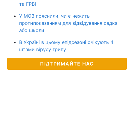
та ГРВІ
У МОЗ пояснили, чи є нежить
протипоказанням для відвідування садка
або школи
В Україні в цьому епідсезоні очікують 4
штами вірусу грипу
ПІДТРИМАЙТЕ НАС