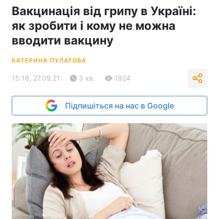
Вакцинація від грипу в Україні:
як зробити і кому не можна
вводити вакцину
КАТЕРИНА ПУЛАТОВА
15:16, 27.09.21
3 хв.
1924
Підпишіться на нас в Google