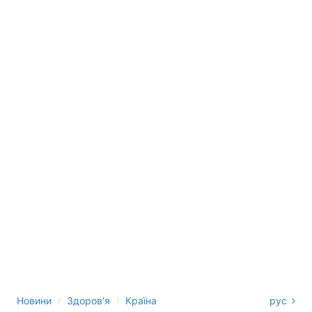
›
›
Новини
Здоров'я
Країна
рус