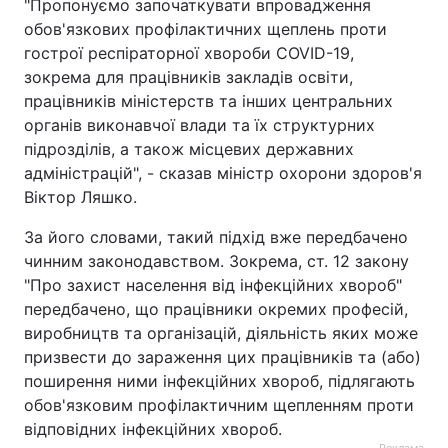
"Пропонуємо започаткувати впровадження
обов'язкових профілактичних щеплень проти
гострої респіраторної хвороби COVID-19,
зокрема для працівників закладів освіти,
працівників міністерств та інших центральних
органів виконавчої влади та їх структурних
підрозділів, а також місцевих державних
адміністрацій", - сказав міністр охорони здоров'я
Віктор Ляшко.
За його словами, такий підхід вже передбачено
чинним законодавством. Зокрема, ст. 12 закону
"Про захист населення від інфекційних хвороб"
передбачено, що працівники окремих професій,
виробництв та організацій, діяльність яких може
призвести до зараження цих працівників та (або)
поширення ними інфекційних хвороб, підлягають
обов'язковим профілактичним щепленням проти
відповідних інфекційних хвороб.
Реклама