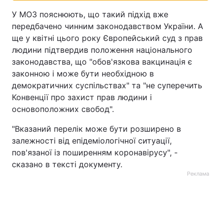
У МОЗ пояснюють, що такий підхід вже
передбачено чинним законодавством України. А
ще у квітні цього року Європейський суд з прав
людини підтвердив положення національного
законодавства, що "обов'язкова вакцинація є
законною і може бути необхідною в
демократичних суспільствах" та "не суперечить
Конвенції про захист прав людини і
основоположних свобод".
"Вказаний перелік може бути розширено в
залежності від епідеміологічної ситуації,
пов'язаної із поширенням коронавірусу", -
сказано в тексті документу.
Реклама