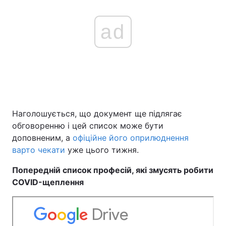
ad
Наголошується, що документ ще підлягає
обговоренню і цей список може бути
доповненим, а
офіційне його оприлюднення
варто чекати
уже цього тижня.
Попередній список професій, які змусять робити
COVID-щеплення