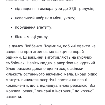
підвищення температури до 37,9 градусів;
невеликий набряк в місці уколу;
порушення апетиту;
біль в місці уколу.
На думку Лейбенко Людмили, побічні ефекти на
введення протигрипозних вакцин є вкрай
рідкими. Ці вакцини виготовляють на курячих
ембріонах. Навіть людям з алергією на курячий
білок рекомендовано щепитись, оскільки
кількість останнього нікчемно мала. Вкрай рідко
можуть виникати алергічні прояви на певні
компоненти, що є індивідуальною реакцією. Всі
можливі реакції описані в інструкції до кожної
вакцини.