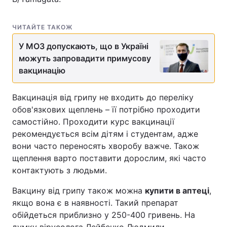
ЧИТАЙТЕ ТАКОЖ
У МОЗ допускають, що в Україні
можуть запровадити примусову
вакцинацію
Вакцинація від грипу не входить до переліку
обов'язкових щеплень – її потрібно проходити
самостійно. Проходити курс вакцинації
рекомендується всім дітям і студентам, адже
вони часто переносять хворобу важче. Також
щеплення варто поставити дорослим, які часто
контактують з людьми.
Вакцину від грипу також можна
купити в аптеці
,
якщо вона є в наявності. Такий препарат
обійдеться приблизно у 250-400 гривень. На