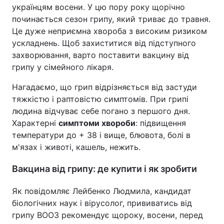
українцям восени. У цю пору року щорічно
починається сезон грипу, який триває до травня.
Це дуже неприємна хвороба з високим ризиком
ускладнень. Щоб захиститися від підступного
захворювання, варто поставити вакцину від
грипу у сімейного лікаря.
Нагадаємо, що грип відрізняється від застуди
тяжкістю і раптовістю симптомів. При грипі
людина відчуває себе погано з першого дня.
Характерні
симптоми хвороби
: підвищення
температури до + 38 і вище, блювота, болі в
м'язах і животі, кашель, нежить.
Вакцина від грипу: де купити і як зробити
Як повідомляє Лейбенко Людмила, кандидат
біологічних наук і вірусолог, прививатись від
грипу ВООЗ рекомендує щороку, восени, перед