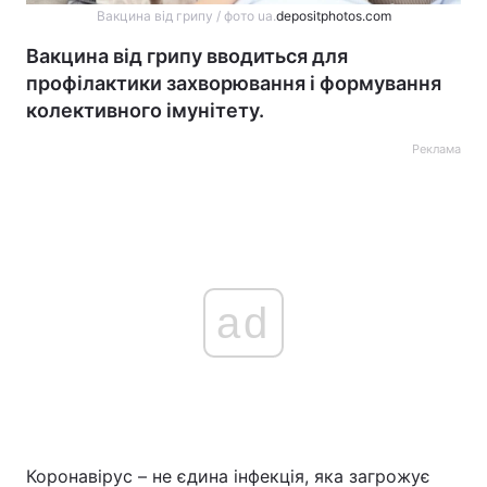
Вакцина від грипу / фото ua.
depositphotos.com
Вакцина від грипу вводиться для
профілактики захворювання і формування
колективного імунітету.
Реклама
ad
Коронавірус – не єдина інфекція, яка загрожує