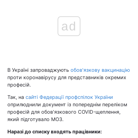
ad
В Україні запроваджують
обов'язкову вакцинацію
проти коронавірусу для представників окремих
професій.
Так, на
сайті Федерації профспілок України
оприлюднили документ із попереднім переліком
професій для обов'язкового COVID-щеплення,
який підготувало МОЗ.
Наразі до списку входять працівники: