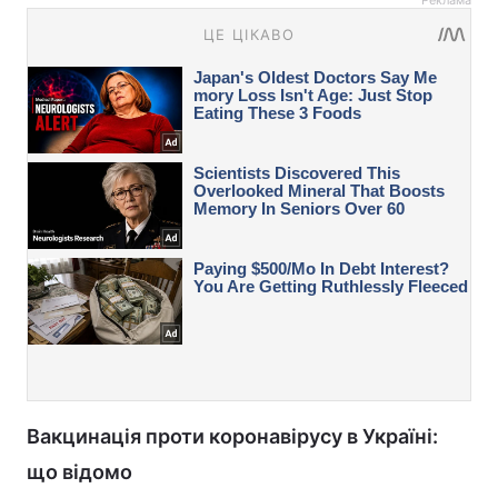
Вакцинація проти коронавірусу в Україні:
що відомо