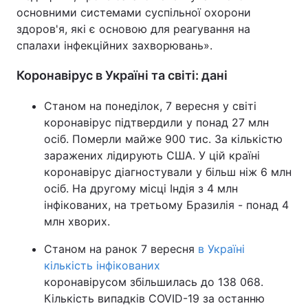
основними системами суспільної охорони
Тема оформлення
здоров'я, які є основою для реагування на
спалахи інфекційних захворювань».
Коронавірус в Україні та світі: дані
Станом на понеділок, 7 вересня у світі
коронавірус підтвердили у понад 27 млн
осіб. Померли майже 900 тис. За кількістю
заражених лідирують США. У цій країні
коронавірус діагностували у більш ніж 6 млн
осіб. На другому місці Індія з 4 млн
інфікованих, на третьому Бразилія - понад 4
млн хворих.
Станом на ранок 7 вересня
в Україні
кількість інфікованих
коронавірусом збільшилась до 138 068.
Кількість випадків COVID-19 за останню