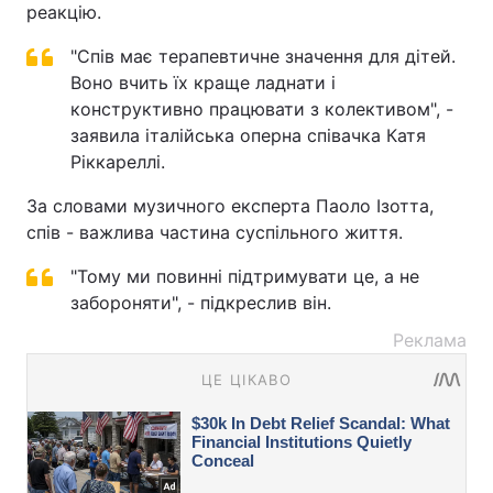
реакцію.
"Спів має терапевтичне значення для дітей.
Воно вчить їх краще ладнати і
конструктивно працювати з колективом", -
заявила італійська оперна співачка Катя
Ріккареллі.
За словами музичного експерта Паоло Ізотта,
спів - важлива частина суспільного життя.
"Тому ми повинні підтримувати це, а не
забороняти", - підкреслив він.
Реклама