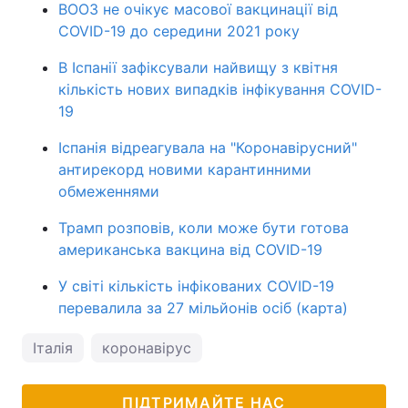
ВООЗ не очікує масової вакцинації від
COVID-19 до середини 2021 року
В Іспанії зафіксували найвищу з квітня
кількість нових випадків інфікування COVID-
19
Іспанія відреагувала на "Коронавірусний"
антирекорд новими карантинними
обмеженнями
Трамп розповів, коли може бути готова
американська вакцина від COVID-19
У світі кількість інфікованих COVID-19
перевалила за 27 мільйонів осіб (карта)
Італія
коронавірус
ПІДТРИМАЙТЕ НАС