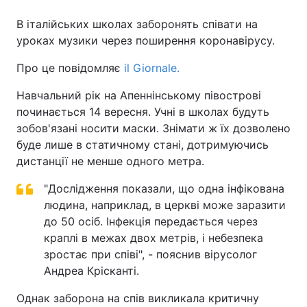
В італійських школах заборонять співати на
уроках музики через поширення коронавірусу.
Про це повідомляє
il Giornale.
Навчальний рік на Апеннінському півострові
починається 14 вересня. Учні в школах будуть
зобов'язані носити маски. Знімати ж їх дозволено
буде лише в статичному стані, дотримуючись
дистанції не менше одного метра.
"Дослідження показали, що одна інфікована
людина, наприклад, в церкві може заразити
до 50 осіб. Інфекція передається через
краплі в межах двох метрів, і небезпека
зростає при співі", - пояснив вірусолог
Андреа Крісканті.
Однак заборона на спів викликала критичну