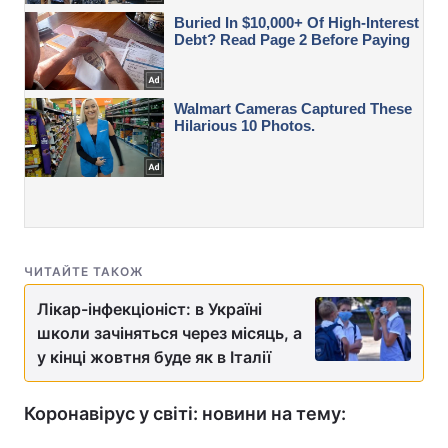
ЧИТАЙТЕ ТАКОЖ
Лікар-інфекціоніст: в Україні
школи зачіняться через місяць, а
у кінці жовтня буде як в Італії
Коронавірус у світі: новини на тему: