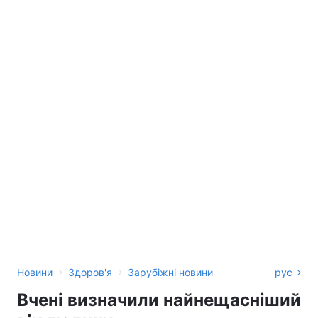
›
›
Новини
Здоров'я
Зарубіжні новини
рус
Вчені визначили найнещасніший