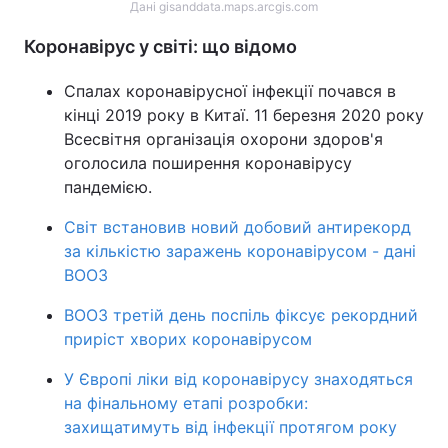
Дані gisanddata.maps.arcgis.com
Коронавірус у світі: що відомо
Спалах коронавірусної інфекції почався в
кінці 2019 року в Китаї. 11 березня 2020 року
Всесвітня організація охорони здоров'я
оголосила поширення коронавірусу
пандемією.
Світ встановив новий добовий антирекорд
за кількістю заражень коронавірусом - дані
ВООЗ
ВООЗ третій день поспіль фіксує рекордний
приріст хворих коронавірусом
У Європі ліки від коронавірусу знаходяться
на фінальному етапі розробки:
захищатимуть від інфекції протягом року