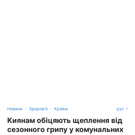
›
›
Новини
Здоров'я
Країна
рус
Киянам обіцяють щеплення від
сезонного грипу у комунальних