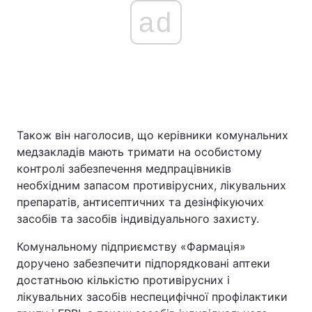
ad
Також він наголосив, що керівники комунальних
медзакладів мають тримати на особистому
контролі забезпечення медпрацівників
необхідним запасом противірусних, лікувальних
препаратів, антисептичних та дезінфікуючих
засобів та засобів індивідуального захисту.
Комунальному підприємству «Фармація»
доручено забезпечити підпорядковані аптеки
достатньою кількістю противірусних і
лікувальних засобів неспецифічної профілактики