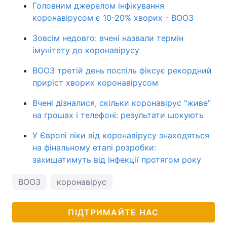
Головним джерелом інфікування
коронавірусом є 10-20% хворих - ВООЗ
Зовсім недовго: вчені назвали термін
імунітету до коронавірусу
ВООЗ третій день поспіль фіксує рекордний
приріст хворих коронавірусом
Вчені дізналися, скільки коронавірус "живе"
на грошах і телефоні: результати шокують
У Європі ліки від коронавірусу знаходяться
на фінальному етапі розробки:
захищатимуть від інфекції протягом року
ВООЗ
коронавірус
ПІДТРИМАЙТЕ НАС