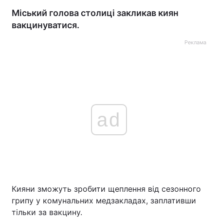
Міський голова столиці закликав киян
вакцинуватися.
Реклама
ad
Кияни зможуть зробити щеплення від сезонного
грипу у комунальних медзакладах, заплативши
тільки за вакцину.