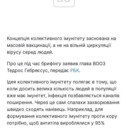
Концепція колективного імунітету заснована на
масовій вакцинації, а не на вільній циркуляції
вірусу серед людей.
Про це під час брифінгу заявив глава ВООЗ
Тедрос Гебреєсус, передає
РБК
.
Ідея колективного імунітету полягає в тому, що
коли досить велика кількість людей в популяції
вже має імунітет, інфекція позбавляється каналів
поширення. Через це самі спалахи захворювання
швидко сходять нанівець. Наприклад, для
формування колективного імунітету проти кору
потрібно, щоб антитіла вироблялися у 95%