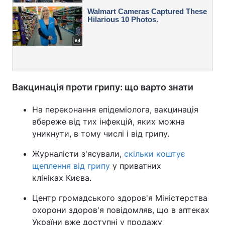
Вакцинація проти грипу: що варто знати
На переконання епідеміолога, вакцинація
вбереже від тих інфекцій, яких можна
уникнути, в тому числі і від грипу.
Журналісти з'ясували,
скільки коштує
щеплення від грипу
у приватних
клініках Києва.
Центр громадського здоров'я Міністерства
охорони здоров'я повідомляв, що в аптеках
України вже доступні у продажу