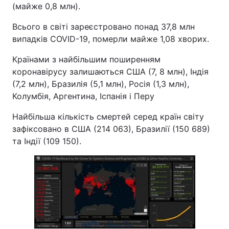
(майже 0,8 млн).
Тема оформлення
Всього в світі зареєстровано понад 37,8 млн
випадків COVID-19, померли майже 1,08 хворих.
Країнами з найбільшим поширенням
коронавірусу залишаються США (7, 8 млн), Індія
(7,2 млн), Бразилія (5,1 млн), Росія (1,3 млн),
Колумбія, Аргентина, Іспанія і Перу
Найбільша кількість смертей серед країн світу
зафіксовано в США (214 063), Бразилії (150 689)
та Індії (109 150).