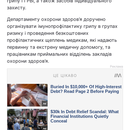
грипу і ГРВІ, а також засобів індивідуального
захисту.
Департаменту охорони здоров’я доручено
організувати імунопрофілактику грипу в групах
ризику і проведення безкоштовних
профілактичних щеплень медикам, які надають
первинну та екстрену медичну допомогу, та
працівникам приймальних відділень закладів
охорони здоров’я.
Реклама