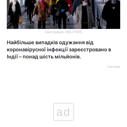
Ілюстрація / REUTERS
Найбільше випадків одужання від
коронавірусної інфекції зареєстровано в
Індії – понад шість мільйонів.
Реклама
ad