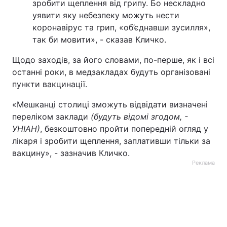
зробити щеплення від грипу. Бо нескладно
уявити яку небезпеку можуть нести
коронавірус та грип, «об’єднавши зусилля»,
так би мовити», - сказав Кличко.
Щодо заходів, за його словами, по-перше, як і всі
останні роки, в медзакладах будуть організовані
пункти вакцинації.
«Мешканці столиці зможуть відвідати визначені
переліком заклади
(будуть відомі згодом, -
УНІАН)
, безкоштовно пройти попередній огляд у
лікаря і зробити щеплення, заплативши тільки за
вакцину», - зазначив Кличко.
Реклама