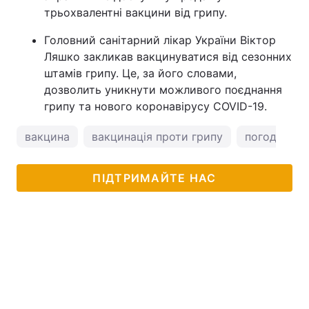
трьохвалентні вакцини від грипу.
Головний санітарний лікар України Віктор
Ляшко закликав вакцинуватися від сезонних
штамів грипу. Це, за його словами,
дозволить уникнути можливого поєднання
грипу та нового коронавірусу COVID-19.
вакцина
вакцинація проти грипу
погода у Ки
ПІДТРИМАЙТЕ НАС