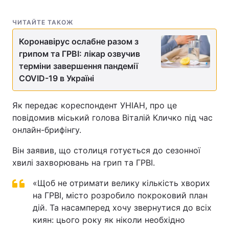
ЧИТАЙТЕ ТАКОЖ
Коронавірус ослабне разом з
грипом та ГРВІ: лікар озвучив
терміни завершення пандемії
COVID-19 в Україні
Як передає кореспондент УНІАН, про це
повідомив міський голова Віталій Кличко під час
онлайн-брифінгу.
Він заявив, що столиця готується до сезонної
хвилі захворювань на грип та ГРВІ.
«Щоб не отримати велику кількість хворих
на ГРВІ, місто розробило покроковий план
дій. Та насамперед хочу звернутися до всіх
киян: цього року як ніколи необхідно