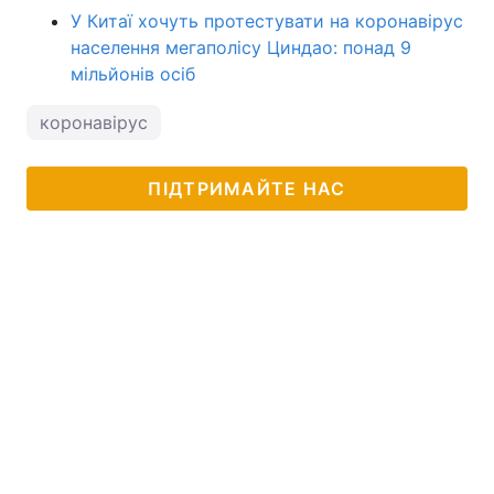
У Китаї хочуть протестувати на коронавірус
населення мегаполісу Циндао: понад 9
мільйонів осіб
коронавірус
ПІДТРИМАЙТЕ НАС