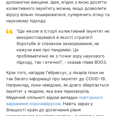
допомогою вакцини. Ідея, згідно з якою досягти
колективного імунітету можна, якщо дозволити
вірусу вільно поширюватися, суперечить етиці та
науковому підходу.
"Ще ніколи в історії колективний імунітет не
використовувався в якості стратегії
боротьби зі спалахом захворювання, не
кажучи вже про пандемію. Це
проблематично як з точки зору наукового
підходу, так і етичної", - сказав глава ВООЗ.
Крім того, нагадав Гебреєсус, у лікарів поки не
так багато інформації про імунітет до COVID-19.
Наприклад, поки невідомо, як довго зберігається
імунітет у людини, яка вже перехворіла.
Медичній спільноті відомі випадки
повторного
зараження коронавірусом
. Навіть зараз у
більшості країн до досягнення рівня