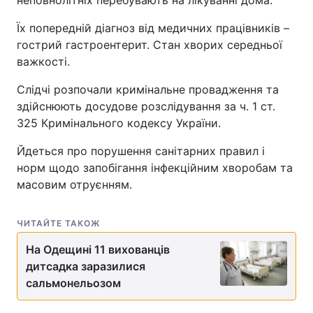
неповнолітніх перебувають на лікуванні дома.
Їх попередній діагноз від медичних працівників –
гострий гастроентерит. Стан хворих середньої
важкості.
Слідчі розпочали кримінальне провадження та
здійснюють досудове розслідування за ч. 1 ст.
325 Кримінального кодексу України.
Йдеться про порушення санітарних правил і
норм щодо запобігання інфекційним хворобам та
масовим отруєнням.
ЧИТАЙТЕ ТАКОЖ
На Одещині 11 вихованців
дитсадка заразилися
сальмонельозом