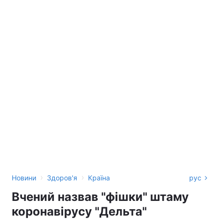
›
›
Новини
Здоров'я
Країна
рус
Вчений назвав "фішки" штаму
коронавірусу "Дельта"