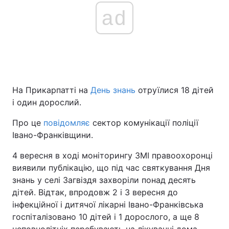
ad
На Прикарпатті на
День знань
отруїлися 18 дітей
і один дорослий.
Про це
повідомляє
сектор комунікації поліції
Івано-Франківщини.
4 вересня в ході моніторингу ЗМІ правоохоронці
виявили публікацію, що під час святкування Дня
знань у селі Загвіздя захворіли понад десять
дітей. Відтак, впродовж 2 і 3 вересня до
інфекційної і дитячої лікарні Івано-Франківська
госпіталізовано 10 дітей і 1 дорослого, а ще 8