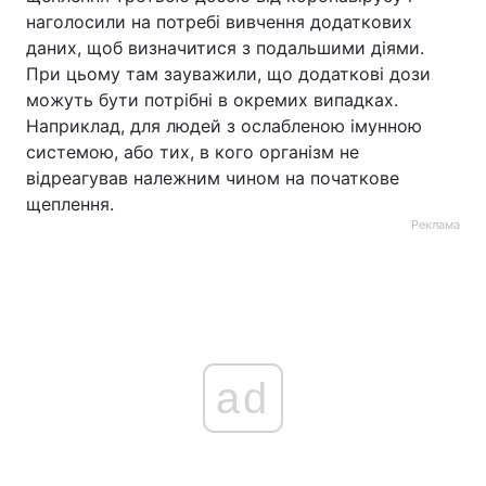
наголосили на потребі вивчення додаткових
даних, щоб визначитися з подальшими діями.
При цьому там зауважили, що додаткові дози
можуть бути потрібні в окремих випадках.
Наприклад, для людей з ослабленою імунною
системою, або тих, в кого організм не
відреагував належним чином на початкове
щеплення.
Реклама
ad