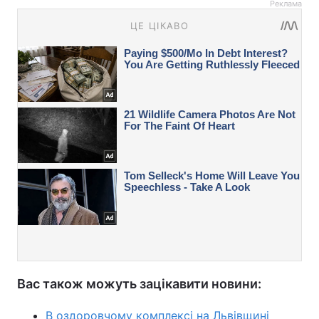
Реклама
Вас також можуть зацікавити новини:
В оздоровчому комплексі на Львівщині