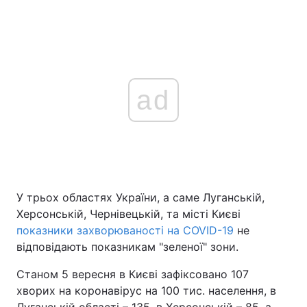
ad
У трьох областях України, а саме Луганській,
Херсонській, Чернівецькій, та місті Києві
показники захворюваності на COVID-19
не
відповідають показникам "зеленої" зони.
Станом 5 вересня в Києві зафіксовано 107
хворих на коронавірус на 100 тис. населення, в
Луганській області – 135, в Херсонській – 85, а