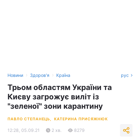
›
›
Новини
Здоров'я
Країна
рус
Трьом областям України та
Києву загрожує виліт із
"зеленої" зони карантину
ПАВЛО СТЕПАНЕЦЬ,
КАТЕРИНА ПРИСЯЖНЮК
12:28, 05.09.21
2 хв.
8279