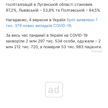
госпіталізацій в Луганській області становив
97,2%, Львівській – 53,8% та Полтавській – 64,5%.
Нагадаємо, 4 вересня в Україні
було виявлено 1
тис. 379 нових випадків COVID-19
.
За весь час пандемії в Україні на COVID-19
захворіли 2 млн 297 тис. 534 особи, одужали – 2
млн 212 тис. 720, а померли 53 тис. 983 пацієнти.
Реклама
ad