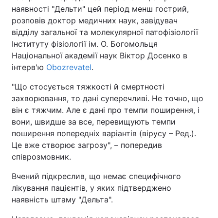
наявності "Дельти" цей період менш гострий,
розповів доктор медичних наук, завідувач
відділу загальної та молекулярної патофізіології
Інституту фізіології ім. О. Богомольця
Національної академії наук Віктор Досенко в
інтерв'ю
Obozrevatel
.
"Що стосується тяжкості й смертності
захворювання, то дані суперечливі. Не точно, що
він є тяжчим. Але є дані про темпи поширення, і
вони, швидше за все, перевищують темпи
поширення попередніх варіантів (вірусу – Ред.).
Це вже створює загрозу", – попередив
співрозмовник.
Вчений підкреслив, що немає специфічного
лікування пацієнтів, у яких підтверджено
наявність штаму "Дельта".