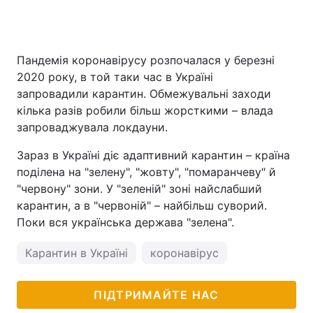
Пандемія коронавірусу розпочалася у березні
2020 року, в той таки час в Україні
запровадили карантин. Обмежувальні заходи
кілька разів робили більш жорсткими – влада
запроваджувала локдауни.
Зараз в Україні діє адаптивний карантин – країна
поділена на "зелену", "жовту", "помаранчеву" й
"червону" зони. У "зеленій" зоні найслабший
карантин, а в "червоній" – найбільш суворий.
Поки вся українська держава "зелена".
Карантин в Україні
коронавірус
ПІДТРИМАЙТЕ НАС