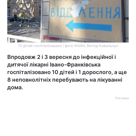
10 дітей госпіталізовано / фото УНІАН, Віктор Ковальчук
Впродовж 2 і 3 вересня до інфекційної і
дитячої лікарні Івано-Франківська
госпіталізовано 10 дітей і 1 дорослого, а ще
8 неповнолітніх перебувають на лікуванні
дома.
Реклама