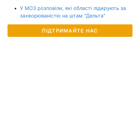
У МОЗ розповіли, які області лідирують за
захворюваністю на штам "Дельта"
ПІДТРИМАЙТЕ НАС