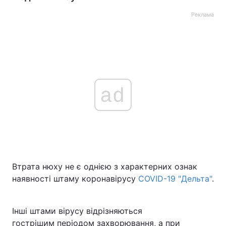
Реклама
ad
Втрата нюху не є однією з характерних ознак
наявності штаму коронавірусу
COVID-19 "Дельта"
.
Інші штами вірусу відрізняються
гострішим періодом захворювання, а при