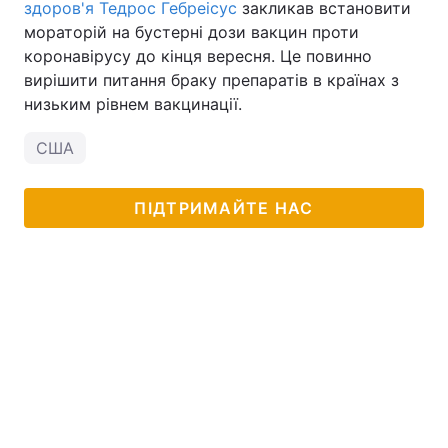
здоров'я Тедрос Гебреісус
закликав встановити
мораторій на бустерні дози вакцин проти
коронавірусу до кінця вересня. Це повинно
вирішити питання браку препаратів в країнах з
низьким рівнем вакцинації.
США
ПІДТРИМАЙТЕ НАС