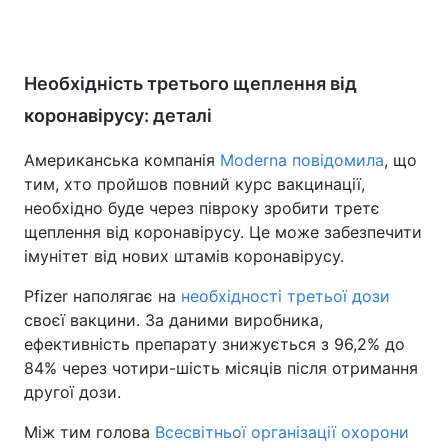
Необхідність третього щеплення від
коронавірусу: деталі
Американська компанія
Moderna повідомила
, що
тим, хто пройшов повний курс вакцинації,
необхідно буде через півроку зробити третє
щеплення від коронавірусу. Це може забезпечити
імунітет від нових штамів коронавірусу.
Pfizer наполягає на
необхідності третьої дози
своєї вакцини. За даними виробника,
ефективність препарату знижується з 96,2% до
84% через чотири-шість місяців після отримання
другої дози.
Між тим голова
Всесвітньої організації охорони