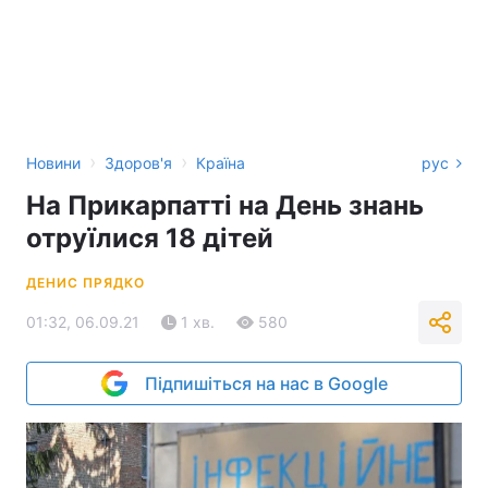
›
›
Новини
Здоров'я
Країна
рус
На Прикарпатті на День знань
отруїлися 18 дітей
ДЕНИС ПРЯДКО
01:32, 06.09.21
1 хв.
580
Підпишіться на нас в Google