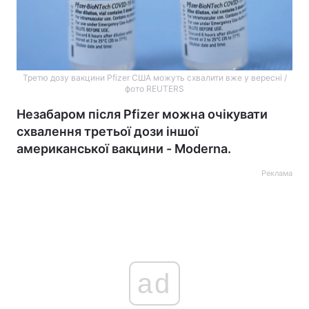
Третю дозу вакцини Pfizer США можуть схвалити вже у вересні /
фото REUTERS
Незабаром після Pfizer можна очікувати
схвалення третьої дози іншої
американської вакцини - Moderna.
Реклама
ad