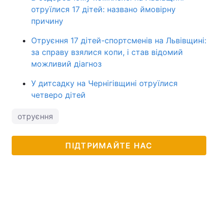
отруїлися 17 дітей: названо ймовірну
причину
Отруєння 17 дітей-спортсменів на Львівщині:
за справу взялися копи, і став відомий
можливий діагноз
У дитсадку на Чернігівщині отруїлися
четверо дітей
отруєння
ПІДТРИМАЙТЕ НАС