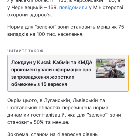
у Чернівецькій – 169,
повідомили
у Міністерстві
охорони здоров'я.
Норма для "зеленої" зони становить менш як 75
випадків на 100 тис. населення.
ЧИТАЙТЕ ТАКОЖ
Локдаун у Києві: Кабмін та КМДА
прокоментували інформацію про
запровадження жорстких
обмежень з 15 вересня
Окрім цього, в Луганській, Львівській та
Полтавській областях перевищена норма
динаміки госпіталізацій, яка для "зеленої" зони
становить 50% та менше.
Зокрема, станом на 4 вересня рівень