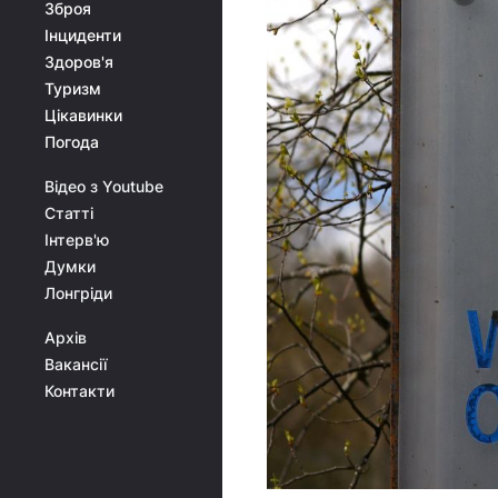
Зброя
Інциденти
Здоров'я
Туризм
Цікавинки
Погода
Відео з Youtube
Статті
Інтерв'ю
Думки
Лонгріди
Архів
Вакансії
Контакти