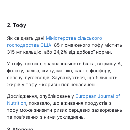
2. Тофу
Як свідчать дані
Міністерства сільського
господарства США
, 85 г смаженого тофу містить
315 мг кальцію, або 24,2% від добової норми.
У тофу також є значна кількість білка, вітаміну А,
фолату, заліза, жиру, магнію, калію, фосфору,
селену, вуглеводів. Зауважується, що більшість
жирів у тофу - корисні поліненасичені.
Дослідження, опубліковане у
European Journal of
Nutrition
, показало, що вживання продуктів з
тофу може знизити ризик серцевих захворювань
та пов'язаних з ними ускладнень.
3. Молоко