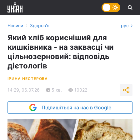
›
Новини
Здоров'я
рус
Який хліб корисніший для
кишківника - на заквасці чи
цільнозерновий: відповідь
дієтологів
ІРИНА НЕСТЕРОВА
14:29, 06.07.26
5 хв.
10022
Підпишіться на нас в Google