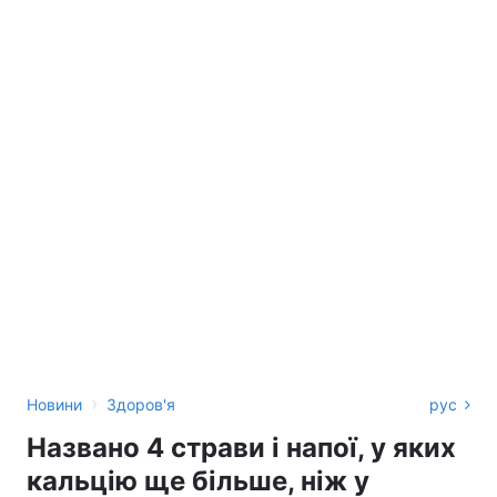
›
Новини
Здоров'я
рус
Названо 4 страви і напої, у яких
кальцію ще більше, ніж у