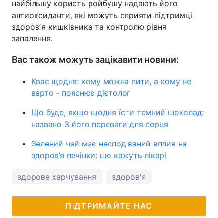
найбільшу користь ройбушу надають його
антиоксиданти, які можуть сприяти підтримці
здоровʼя кишківника та контролю рівня
запалення.
Вас також можуть зацікавити новини:
Квас щодня: кому можна пити, а кому не
варто - пояснює дієтолог
Що буде, якщо щодня їсти темний шоколад:
названо 3 його переваги для серця
Зелений чай має несподіваний вплив на
здоров’я печінки: що кажуть лікарі
здорове харчування
здоров'я
ПІДТРИМАЙТЕ НАС