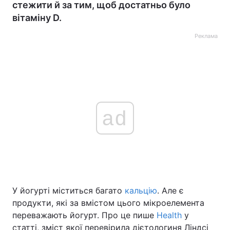
стежити й за тим, щоб достатньо було
вітаміну D.
Реклама
ad
У йогурті міститься багато
кальцію
. Але є
продукти, які за вмістом цього мікроелемента
переважають йогурт. Про це пише
Health
у
статті, зміст якої перевірила дієтологиня Ліндсі