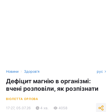
›
Новини
Здоров'я
рус
Дефіцит магнію в організмі:
вчені розповіли, як розпізнати
ВІОЛЕТТА ОРЛОВА
17:27, 05.07.26
4 хв.
4058