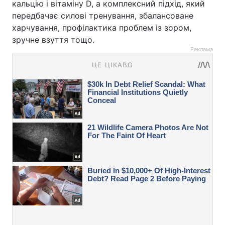
кальцію і вітаміну D, а комплексний підхід, який
передбачає силові тренування, збалансоване
харчування, профілактика проблем із зором,
зручне взуття тощо.
Реклама