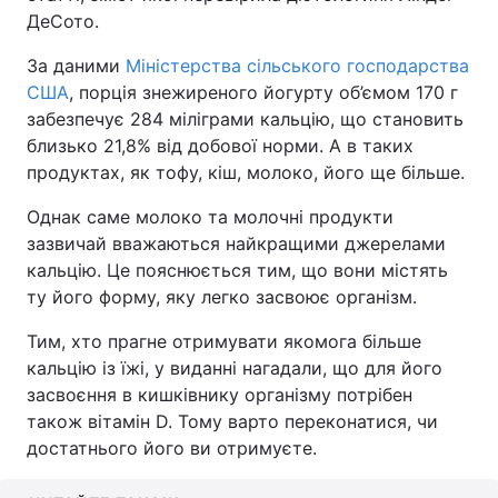
ДеСото.
За даними
Міністерства сільського господарства
США
, порція знежиреного йогурту об’ємом 170 г
забезпечує 284 міліграми кальцію, що становить
близько 21,8% від добової норми. А в таких
продуктах, як тофу, кіш, молоко, його ще більше.
Однак саме молоко та молочні продукти
зазвичай вважаються найкращими джерелами
кальцію. Це пояснюється тим, що вони містять
ту його форму, яку легко засвоює організм.
Тим, хто прагне отримувати якомога більше
кальцію із їжі, у виданні нагадали, що для його
засвоєння в кишківнику організму потрібен
також вітамін D. Тому варто переконатися, чи
достатнього його ви отримуєте.