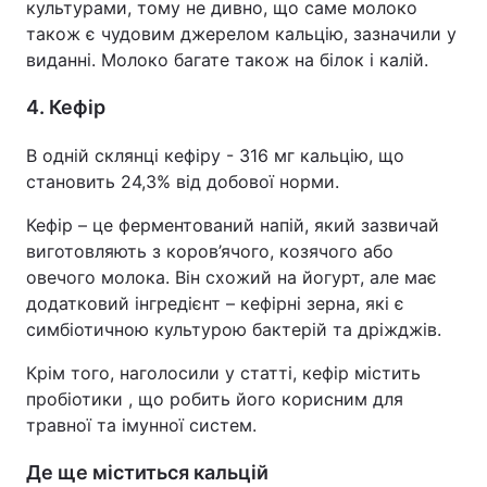
культурами, тому не дивно, що саме молоко
також є чудовим джерелом кальцію, зазначили у
виданні. Молоко багате також на білок і калій.
4. Кефір
В одній склянці кефіру - 316 мг кальцію, що
становить 24,3% від добової норми.
Кефір – це ферментований напій, який зазвичай
виготовляють з коров’ячого, козячого або
овечого молока. Він схожий на йогурт, але має
додатковий інгредієнт – кефірні зерна, які є
симбіотичною культурою бактерій та дріжджів.
Крім того, наголосили у статті, кефір містить
пробіотики , що робить його корисним для
травної та імунної систем.
Де ще міститься кальцій