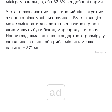
міліграмів кальцію, або 32,8% від добової норми.
У статті зазначається, що типовий кіш готується
з яєць та різноманітних начинок. Вміст кальцію
може змінюватися залежно від начинок, у ролі
яких можуть бути бекон, морепродукти, овочі.
Наприклад, шматок кіша стандартного розміру, у
складі якого птиця або риба, містить менше
кальцію – 371 мг.
Реклама
ad