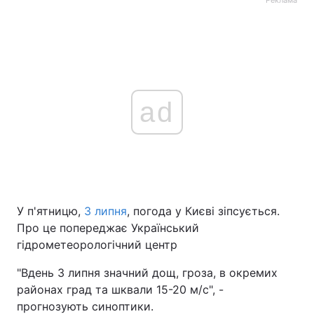
Реклама
ad
У п'ятницю,
3 липня
, погода у Києві зіпсується.
Про це попереджає Український
гідрометеорологічний центр
"Вдень 3 липня значний дощ, гроза, в окремих
районах град та шквали 15-20 м/с", -
прогнозують синоптики.