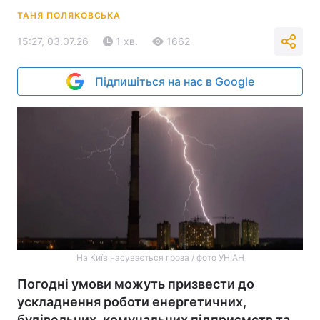
ТАНЯ ПОЛЯКОВСЬКА
15:27, 03.07.26
1 хв.
1662
Підпишіться на нас в Google
На Київ насувається гроза / фото УНІАН
Погодні умови можуть призвести до
ускладнення роботи енергетичних,
будівельних, комунальних підприємств та