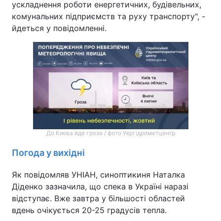
ускладнення роботи енергетичних, будівельних,
комунальних підприємств та руху транспорту", -
йдеться у повідомленні.
До Києва йде гроза / фото Укргідрометцентр
Погода у вихідні
Як повідомляв УНІАН, синоптикиня Наталка
Діденко зазначила, що спека в Україні наразі
відступає. Вже завтра у більшості областей
вдень очікується 20-25 градусів тепла.