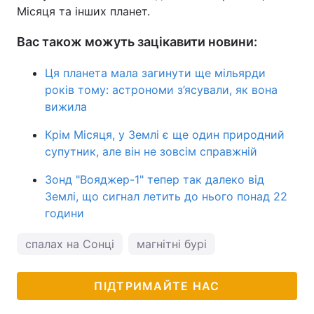
Місяця та інших планет.
Вас також можуть зацікавити новини:
Ця планета мала загинути ще мільярди
років тому: астрономи з’ясували, як вона
вижила
Крім Місяця, у Землі є ще один природний
супутник, але він не зовсім справжній
Зонд "Вояджер-1" тепер так далеко від
Землі, що сигнал летить до нього понад 22
години
спалах на Сонці
магнітні бурі
ПІДТРИМАЙТЕ НАС