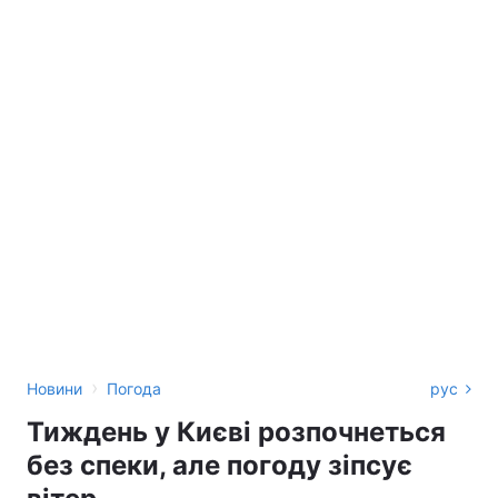
›
Новини
Погода
рус
Тиждень у Києві розпочнеться
без спеки, але погоду зіпсує