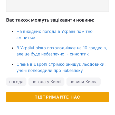
Вас також можуть зацікавити новини:
На вихідних погода в Україні помітно
зміниться
В Україні різко похолоднішає на 10 градусів,
але це буде небезпечно, - синоптик
Спека в Європі стрімко знищує льодовики:
учені попередили про небезпеку
погода
погода у Києві
новини Києва
пого
ПІДТРИМАЙТЕ НАС