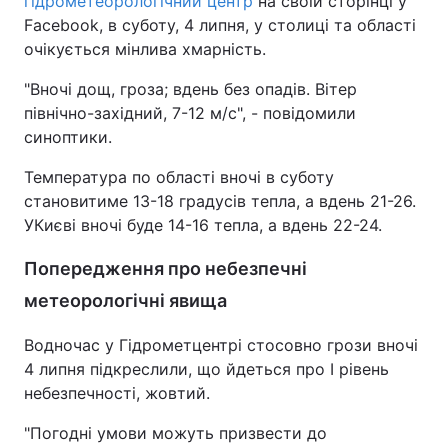
гідрометеорологічний центр
на своїй сторінці у
Facebook, в суботу, 4 липня, у столиці та області
очікується мінлива хмарність.
"Вночі дощ, гроза; вдень без опадів. Вітер
північно-західний, 7-12 м/с", - повідомили
синоптики.
Температура по області вночі в суботу
становитиме 13-18 градусів тепла, а вдень 21-26.
УКиєві вночі буде 14-16 тепла, а вдень 22-24.
Попередження про небезпечні
метеорологічні явища
Водночас у Гідрометцентрі стосовно грози вночі
4 липня підкреслили, що йдеться про І рівень
небезпечності, жовтий.
"Погодні умови можуть призвести до