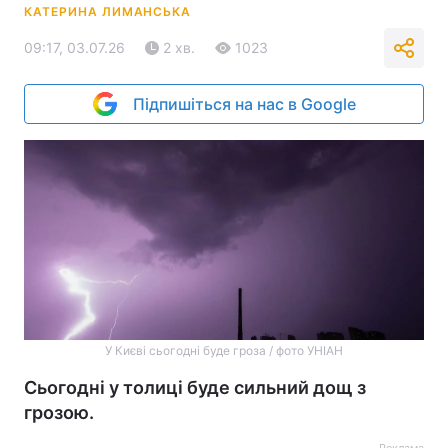
КАТЕРИНА ЛИМАНСЬКА
09:17, 03.07.26
2 хв.
1023
Підпишіться на нас в Google
У Києві сьогодні буде гроза / фото УНІАН
Сьогодні у толиці буде сильний дощ з
грозою.