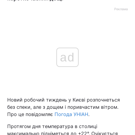
Реклама
ad
Новий робочий тиждень у Києві розпочнеться
без спеки, але з дощем і поривчастим вітром.
Про це повідомляє
Погода УНІАН
.
Протягом дня температура в столиці
максимально підніметься до +22°. Очікується