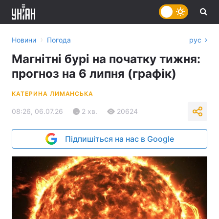
›
Новини
Погода
рус
Магнітні бурі на початку тижня:
прогноз на 6 липня (графік)
КАТЕРИНА ЛИМАНСЬКА
08:26, 06.07.26
2 хв.
20624
Підпишіться на нас в Google