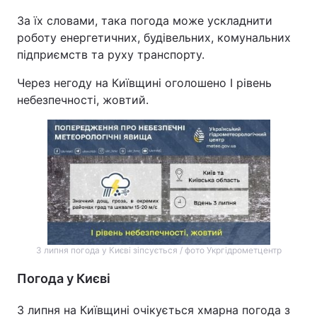
За їх словами, така погода може ускладнити
роботу енергетичних, будівельних, комунальних
підприємств та руху транспорту.
Через негоду на Київщині оголошено І рівень
небезпечності, жовтий.
3 липня погода у Києві зіпсується / фото Укргідрометцентр
Погода у Києві
3 липня на Київщині очікується хмарна погода з