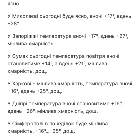
ясно.
У Миколаєві сьогодні буде ясно, вночі +17°, вдень
+28°.
У Запоріжжі температура вночі +17°, вдень +27°,
мінлива хмарність.
У Сумах сьогодні температура повітря вночі
становитиме +14°, а вдень +21°, мінлива
хмарність, дощ.
У Харкові – мінлива хмарність, температура вночі
+16°, вдень +25°, дощ.
У Дніпрі температура вночі становитиме +16°,
вдень +26°, мінлива хмарність, дощ.
У Сімферополі в понеділок буде мінлива
хмарність, +16°...+25°, дощ.