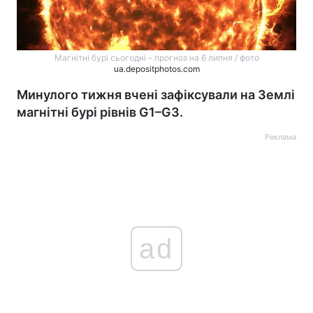
Магнітні бурі сьогодні – прогноз на 6 липня / фото
ua.depositphotos.com
Минулого тижня вчені зафіксували на Землі
магнітні бурі рівнів G1–G3.
Реклама
ad