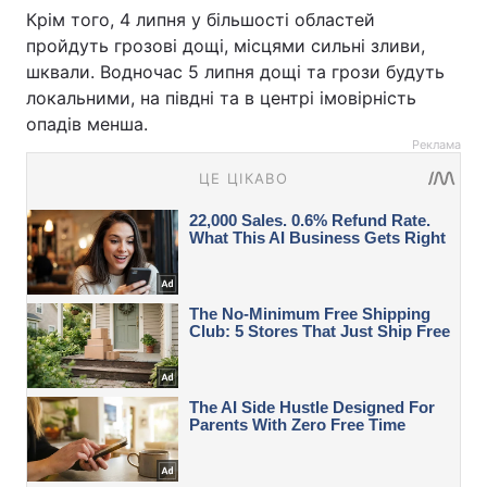
Крім того, 4 липня у більшості областей
пройдуть грозові дощі, місцями сильні зливи,
шквали. Водночас 5 липня дощі та грози будуть
локальними, на півдні та в центрі імовірність
опадів менша.
Реклама