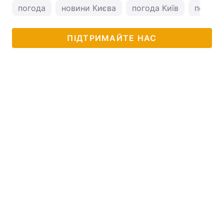
погода
новини Києва
погода Київ
погода 
ПІДТРИМАЙТЕ НАС