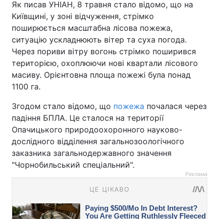
Як писав УНІАН, 8 травня стало відомо, що на
Київщині, у зоні відчуження, стрімко
поширюється масштабна лісова пожежа,
ситуацію ускладнюють вітер та суха погода.
Через пориви вітру вогонь стрімко поширився
територією, охоплюючи нові квартали лісового
масиву. Орієнтовна площа пожежі була понад
1100 га.
Згодом стало відомо, що
пожежа
почалася через
падіння БПЛА. Це сталося на території
Опачицького природоохоронного науково-
дослідного відділення загальнозоологічного
заказника загальнодержавного значення
"Чорнобильський спеціальний".
Реклама