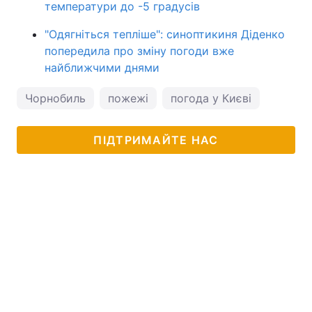
температури до -5 градусів
"Одягніться тепліше": синоптикиня Діденко
попередила про зміну погоди вже
найближчими днями
Чорнобиль
пожежі
погода у Києві
ПІДТРИМАЙТЕ НАС