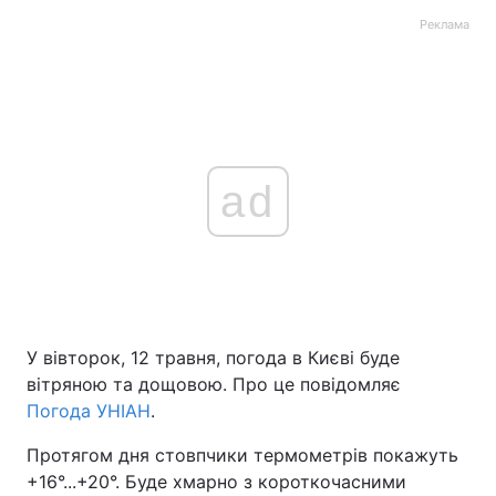
Реклама
ad
У вівторок, 12 травня, погода в Києві буде
вітряною та дощовою. Про це повідомляє
Погода УНІАН
.
Протягом дня стовпчики термометрів покажуть
+16°...+20°. Буде хмарно з короткочасними