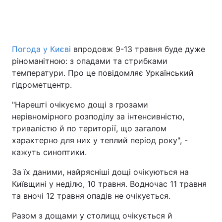
Погода у Києві
впродовж 9-13 травня буде дуже
ріноманітною: з опадами та стрибками
температури. Про це повідомляє Уркаїнський
гідрометцентр.
"Нарешті очікуємо дощі з грозами
нерівномірного розподілу за інтенсивністю,
тривалістю й по території, що загалом
характерно для них у теплий період року", -
кажуть синоптики.
За їх даними, найрясніші дощі очікуються на
Київщині у неділю, 10 травня. Водночас 11 травня
та вночі 12 травня опадів не очікується.
Разом з дощами у столицц очікується й