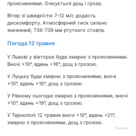
проясненнями. Очікується дощ і гроза.
Вітер зі швидкістю 7-12 м/с додасть
дискомфорту. Атмосферний тиск сильно
знижений, 736-739 мм ртутного стовпа.
Погода 12 травня
У Львові у вівторок буде хмарно з проясненнями.
Вночі +10°, вдень +16°, дощ з грозою.
У Луцьку буде хмарно з проясненнями, вночі
+10°, вдень +16°, дощ з грозою.
У Рівному сьогодні хмарно з проясненнями, вночі
+10°, вдень +19°, дощ з грозою.
У Тернополі 12 травня вночі +10°, вдень +21°,
хмарно з проясненнями, дощ з грозою.
Реклама