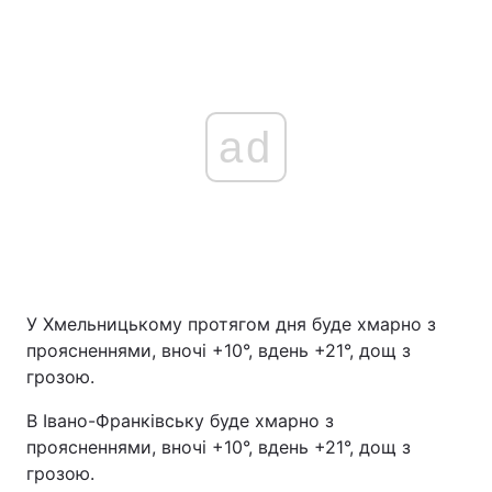
ad
У Хмельницькому протягом дня буде хмарно з
проясненнями, вночі +10°, вдень +21°, дощ з
грозою.
В Івано-Франківську буде хмарно з
проясненнями, вночі +10°, вдень +21°, дощ з
грозою.