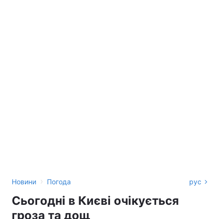
›
Новини
Погода
рус
Сьогодні в Києві очікується
гроза та дощ