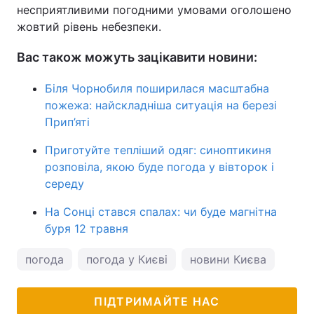
несприятливими погодними умовами оголошено
жовтий рівень небезпеки.
Вас також можуть зацікавити новини:
Біля Чорнобиля поширилася масштабна
пожежа: найскладніша ситуація на березі
Прип’яті
Приготуйте тепліший одяг: синоптикиня
розповіла, якою буде погода у вівторок і
середу
На Сонці стався спалах: чи буде магнітна
буря 12 травня
погода
погода у Києві
новини Києва
пого
ПІДТРИМАЙТЕ НАС