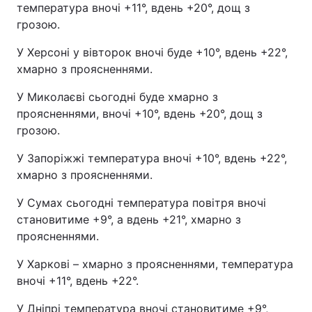
температура вночі +11°, вдень +20°, дощ з
грозою.
У Херсоні у вівторок вночі буде +10°, вдень +22°,
хмарно з проясненнями.
У Миколаєві сьогодні буде хмарно з
проясненнями, вночі +10°, вдень +20°, дощ з
грозою.
У Запоріжжі температура вночі +10°, вдень +22°,
хмарно з проясненнями.
У Сумах сьогодні температура повітря вночі
становитиме +9°, а вдень +21°, хмарно з
проясненнями.
У Харкові – хмарно з проясненнями, температура
вночі +11°, вдень +22°.
У Дніпрі температура вночі становитиме +9°,