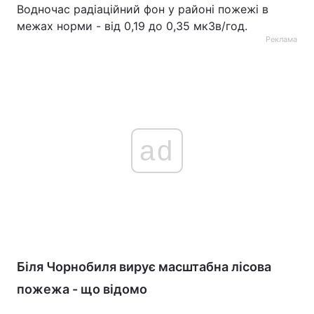
Водночас радіаційний фон у районі пожежі в
межах норми - від 0,19 до 0,35 мкЗв/год.
Реклама
ad
Біля Чорнобиля вирує масштабна лісова
пожежа - що відомо