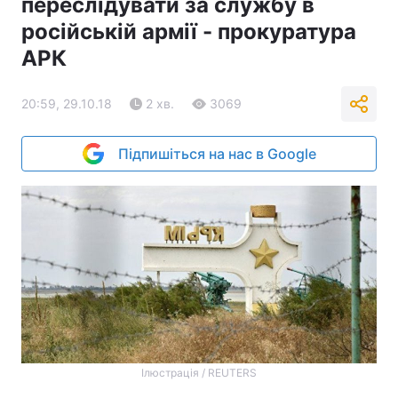
переслідувати за службу в
російській армії - прокуратура
АРК
20:59, 29.10.18
2 хв.
3069
Підпишіться на нас в Google
Ілюстрація / REUTERS