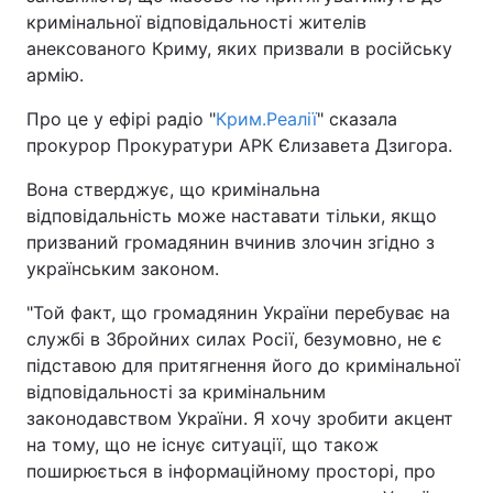
кримінальної відповідальності жителів
анексованого Криму, яких призвали в російську
армію.
Про це у ефірі радіо "
Крим.Реалії
" сказала
прокурор Прокуратури АРК Єлизавета Дзигора.
Вона стверджує, що кримінальна
відповідальність може наставати тільки, якщо
призваний громадянин вчинив злочин згідно з
українським законом.
"Той факт, що громадянин України перебуває на
службі в Збройних силах Росії, безумовно, не є
підставою для притягнення його до кримінальної
відповідальності за кримінальним
законодавством України. Я хочу зробити акцент
на тому, що не існує ситуації, що також
поширюється в інформаційному просторі, про