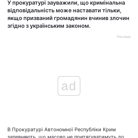
У прокуратурі зауважили, що кримінальна
відповідальність може наставати тільки,
якщо призваний громадянин вчинив злочин
згідно з українським законом.
Реклама
ad
В Прокуратурі Автономної Республіки Крим
запевняють, що масово не притягуватимуть до