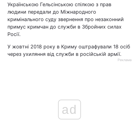
Українською Гельсінською спілкою з прав
людини передали до Міжнародного
кримінального суду звернення про незаконний
примус кримчан до служби в Збройних силах
Росії.
У жовтні 2018 року в Криму оштрафували 18 осіб
через ухиляння від служби в російській армії.
Реклама
ad