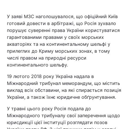
У заяві МЗС наголошувалося, що офіційний Київ
готовий довести в арбітражі, що Росія зухвало
порушує суверенні права України користуватися
гарантованими правами у своїх морських
акваторіях та на континентальному шельфі у
прилеглих до Криму морських зонах, в тому
числі правом на природні ресурси
континентального шельфу.
19 лютого 2018 року Україна надала в
Міжнародний трибунал меморандум, що містить
виклад всіх обставини, на які спирається позиція
України, а також їхнє юридичне обґрунтування.
У травні цього року Росія подала до
Міжнародного трибуналу свої заперечення щодо
юрисдикції цієї інституції розглядати позов