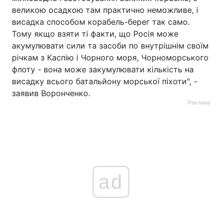
великою осадкою там практично неможливе, і
висадка способом корабель-берег так само.
Тому якщо взяти ті факти, що Росія може
акумулювати сили та засоби по внутрішнім своїм
річкам з Каспію і Чорного моря, Чорноморського
флоту - вона може закумулювати кількість на
висадку всього батальйону морської піхоти", -
заявив Воронченко.
Реклама
ad