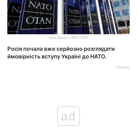
Ілюстрація / REUTERS
Росія почала вже серйозно розглядати
ймовірність вступу Україні до НАТО.
Реклама
ad