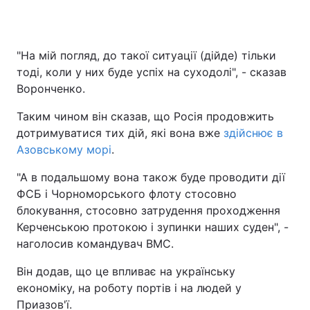
"На мій погляд, до такої ситуації (дійде) тільки
тоді, коли у них буде успіх на суходолі", - сказав
Воронченко.
Таким чином він сказав, що Росія продовжить
дотримуватися тих дій, які вона вже
здійснює в
Азовському морі
.
"А в подальшому вона також буде проводити дії
ФСБ і Чорноморського флоту стосовно
блокування, стосовно затрудення проходження
Керченською протокою і зупинки наших суден", -
наголосив командувач ВМС.
Він додав, що це впливає на українську
економіку, на роботу портів і на людей у
Приазов'ї.