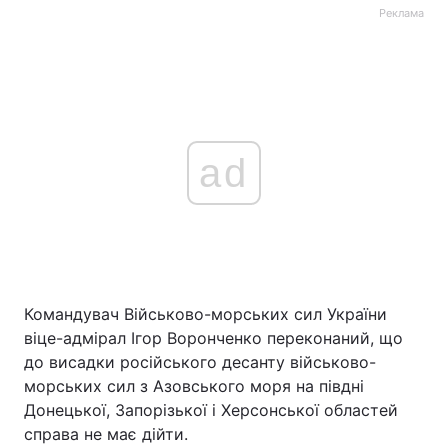
Реклама
ad
Командувач Військово-морських сил України
віце-адмірал Ігор Воронченко переконаний, що
до висадки російського десанту військово-
морських сил з Азовського моря на півдні
Донецької, Запорізької і Херсонської областей
справа не має дійти.