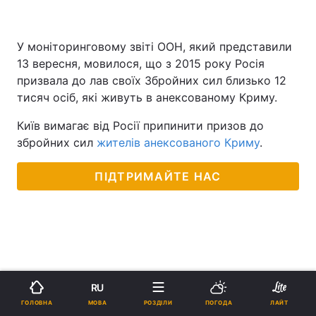
У моніторинговому звіті ООН, який представили
13 вересня, мовилося, що з 2015 року Росія
призвала до лав своїх Збройних сил близько 12
тисяч осіб, які живуть в анексованому Криму.
Київ вимагає від Росії припинити призов до
збройних сил
жителів анексованого Криму
.
ПІДТРИМАЙТЕ НАС
RU
МОВА
ГОЛОВНА
РОЗДІЛИ
ПОГОДА
ЛАЙТ