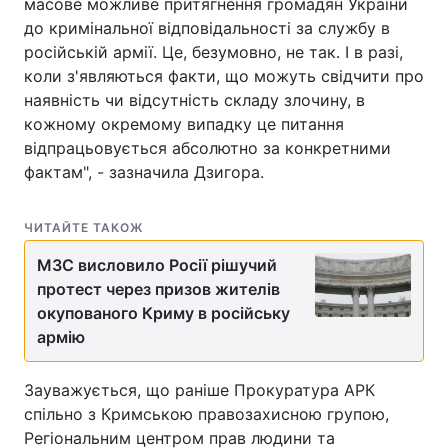
масове можливе притягнення громадян України
до кримінальної відповідальності за службу в
російській армії. Це, безумовно, не так. І в разі,
коли з'являються факти, що можуть свідчити про
наявність чи відсутність складу злочину, в
кожному окремому випадку це питання
відпрацьовується абсолютно за конкретними
фактам", - зазначила Дзигора.
ЧИТАЙТЕ ТАКОЖ
МЗС висловило Росії рішучий
протест через призов жителів
окупованого Криму в російську
армію
Зауважується, що раніше Прокуратура АРК
спільно з Кримською правозахисною групою,
Регіональним центром прав людини та