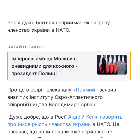
Росія дуже боїться і сприймає як загрозу
членство України в НАТО.
ЧИТАЙТЕ ТАКОЖ
Імперські амбіції Москви є
очевидними для кожного -
президент Польщі
Про це в ефірі телеканалу «
Прямий
» заявив
аналітик Інституту Євро-Атлантичного
співробітництва Володимир Горбач.
"Дуже добре, що в Росії
Андрій Келін говорить
про ймовірність членства України
в НАТО. Це
означає, що вони почали вже серйозно це