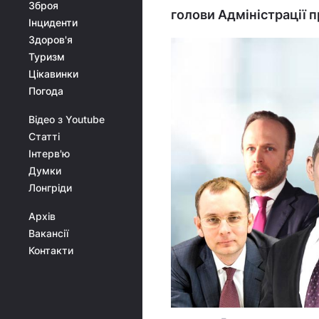
Зброя
голови Адміністрації 
Інциденти
Здоров'я
Туризм
Цікавинки
Погода
Відео з Youtube
Статті
Інтерв'ю
Думки
Лонгріди
Архів
Вакансії
Контакти