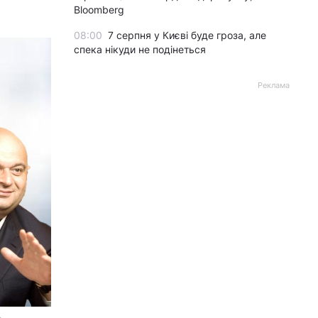
Bloomberg
08:00
7 серпня у Києві буде гроза, але
спека нікуди не подінеться
Реклама