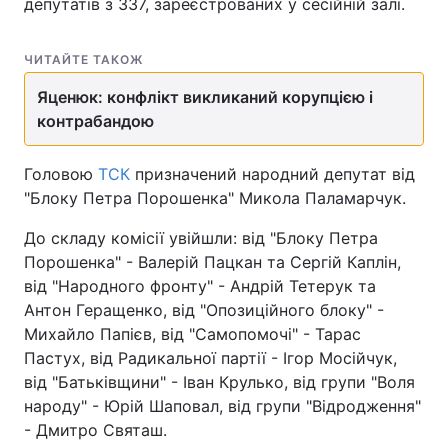
депутатів з 337, зареєстрованих у сесійній залі.
ЧИТАЙТЕ ТАКОЖ
Яценюк: конфлікт викликаний корупцією і
контрабандою
Головою
ТСК
призначений народний депутат від
"Блоку Петра Порошенка" Микола Паламарчук.
До складу комісії увійшли: від "Блоку Петра
Порошенка" - Валерій Пацкан та Сергій Каплін,
від "Народного фронту" - Андрій Тетерук та
Антон Геращенко, від "Опозиційного блоку" -
Михайло Папієв, від "Самопомочі" - Тарас
Пастух, від Радикальної партії - Ігор Мосійчук,
від "Батьківщини" - Іван Крулько, від групи "Воля
народу" - Юрій Шаповал, від групи "Відродження"
- Дмитро Святаш.