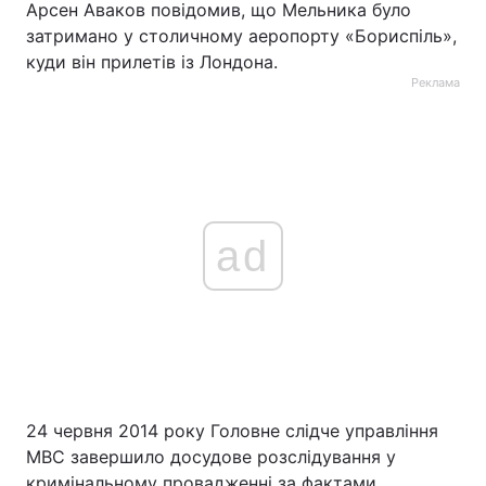
Арсен Аваков повідомив, що Мельника було
затримано у столичному аеропорту «Бориспіль»,
куди він прилетів із Лондона.
Реклама
ad
24 червня 2014 року Головне слідче управління
МВС завершило досудове розслідування у
кримінальному провадженні за фактами