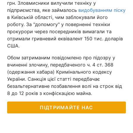
грн. Зловмисники вилучили техніку у
підприємства, яке займалось
видобуванням піску
в Київській області, чим заблокували його
роботу. За "допомогу" у поверненні техніки
прокурори через посередників вимагали та
отримали гривневий еквівалент 150 тис. доларів
США.
Обом затриманим повідомлено про підозру у
вчиненні злочину, передбаченого ч. 4 ст. 368
(одержання хабара) Кримінального кодексу
України. Санкція цієї статті передбачає
безальтернативне позбавлення волі на строк від
8 до 12 років з конфіскацією майна.
ПІДТРИМАЙТЕ НАС