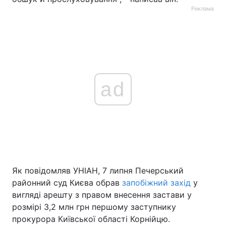
Реклама
ad
Як повідомляв УНІАН, 7 липня Печерський
районний суд Києва обрав
запобіжний захід
у
вигляді арешту з правом внесення застави у
розмірі 3,2 млн грн першому заступнику
прокурора Київської області Корнійцю.