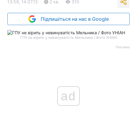
13:59, 14.07.15
2 хв.
310
Підпишіться на нас в Google
ГПУ не вірить у невинуватість Мельника / Фото УНІАН
Реклама
ad