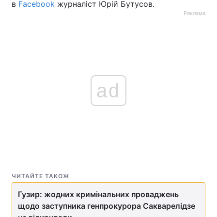
в
Facebook
журналіст Юрій Бутусов.
Реклама
ad
ЧИТАЙТЕ ТАКОЖ
Гузир: жодних кримінальних проваджень
щодо заступника генпрокурора Сакварелідзе