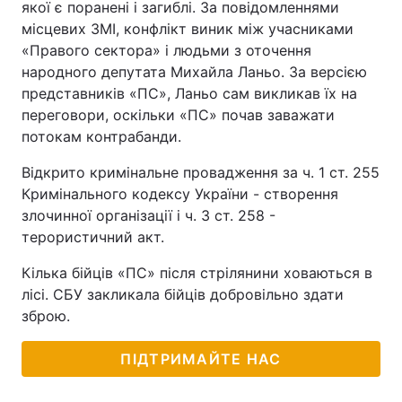
якої є поранені і загиблі. За повідомленнями
місцевих ЗМІ, конфлікт виник між учасниками
«Правого сектора» і людьми з оточення
народного депутата Михайла Ланьо. За версією
представників «ПС», Ланьо сам викликав їх на
переговори, оскільки «ПС» почав заважати
потокам контрабанди.
Відкрито кримінальне провадження за ч. 1 ст. 255
Кримінального кодексу України - створення
злочинної організації і ч. 3 ст. 258 -
терористичний акт.
Кілька бійців «ПС» після стрілянини ховаються в
лісі. СБУ закликала бійців добровільно здати
зброю.
ПІДТРИМАЙТЕ НАС