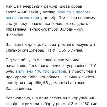
Раніше Печерський райсуд Києва обрав
запобіжний захід у вигляді
арешту з правом
внесення застави
у розмірі 3 млн грн першому
заступнику начальника Головного слідчого
управління Генпрокуратури Володимиру
Шапакіну.
Шапакін і Корнієць були затримані в результаті
спільної спецоперації ГПУ і СБУ 5 липня.
Під час обшуків у першого заступника
начальника Головного слідчого управління ГПУ
було
вилучено 400 тис. доларів
, а у заступника
прокурора Київської області - значну кількість
ювелірних виробів, 65 діамантів і автомат
Калашникова.
Встановлено, що вони вступили в корупційний
зговір і отримали хабар у розмірі 3 млн 150 тис.