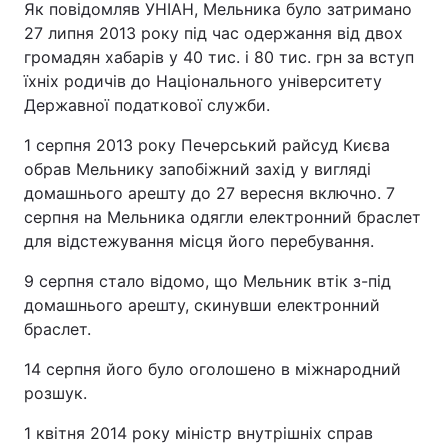
Як повідомляв УНІАН, Мельника було затримано
27 липня 2013 року під час одержання від двох
громадян хабарів у 40 тис. і 80 тис. грн за вступ
їхніх родичів до Національного університету
Державної податкової служби.
1 серпня 2013 року Печерський райсуд Києва
обрав Мельнику запобіжний захід у вигляді
домашнього арешту до 27 вересня включно. 7
серпня на Мельника одягли електронний браслет
для відстежування місця його перебування.
9 серпня стало відомо, що Мельник втік з-під
домашнього арешту, скинувши електронний
браслет.
14 серпня його було оголошено в міжнародний
розшук.
1 квітня 2014 року міністр внутрішніх справ