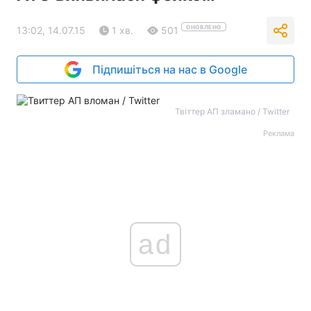
ОНОВЛЕНО
13:02, 14.07.15
1 хв.
501
Підпишіться на нас в Google
Твіттер АП зламано / Twitter
Реклама
ad