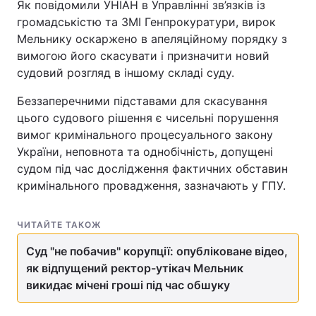
Як повідомили УНІАН в Управлінні зв’язків із
громадськістю та ЗМІ Генпрокуратури, вирок
Мельнику оскаржено в апеляційному порядку з
вимогою його скасувати і призначити новий
судовий розгляд в іншому складі суду.
Беззаперечними підставами для скасування
цього судового рішення є чисельні порушення
вимог кримінального процесуального закону
України, неповнота та однобічність, допущені
судом під час дослідження фактичних обставин
кримінального провадження, зазначають у ГПУ.
ЧИТАЙТЕ ТАКОЖ
Суд "не побачив" корупції: опубліковане відео,
як відпущений ректор-утікач Мельник
викидає мічені гроші під час обшуку