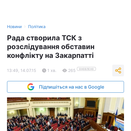
›
Новини
Політика
Рада створила ТСК з
розслідування обставин
конфлікту на Закарпатті
ОНОВЛЕНО
13:49, 14.07.15
1 хв.
265
Підпишіться на нас в Google