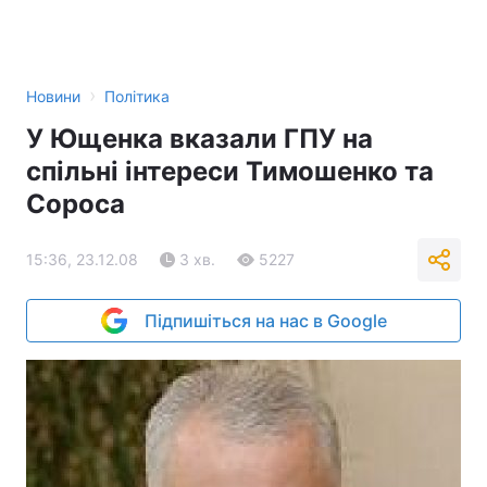
›
Новини
Політика
У Ющенка вказали ГПУ на
спільні інтереси Тимошенко та
Сороса
15:36, 23.12.08
3 хв.
5227
Підпишіться на нас в Google