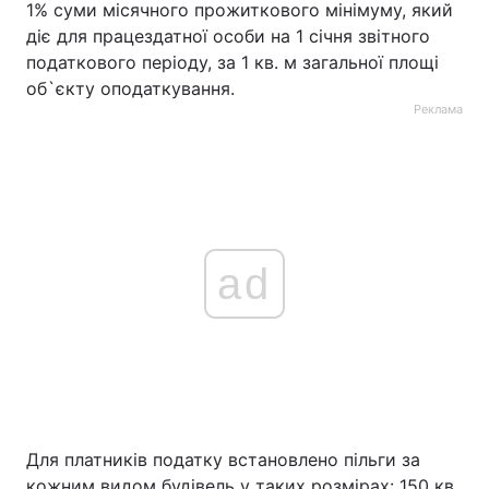
1% суми місячного прожиткового мінімуму, який
діє для працездатної особи на 1 січня звітного
податкового періоду, за 1 кв. м загальної площі
об`єкту оподаткування.
Реклама
ad
Для платників податку встановлено пільги за
кожним видом будівель у таких розмірах: 150 кв.