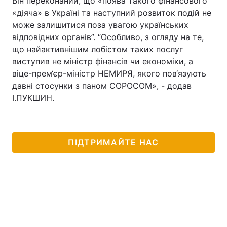
Він переконаний, що «поява такого фінансового
«діяча» в Україні та наступний розвиток подій не
може залишитися поза увагою українських
відповідних органів”. “Особливо, з огляду на те,
що найактивнішим лобістом таких послуг
виступив не міністр фінансів чи економіки, а
віце-прем‘єр-міністр НЕМИРЯ, якого пов‘язують
давні стосунки з паном СОРОСОМ», - додав
І.ПУКШИН.
ПІДТРИМАЙТЕ НАС