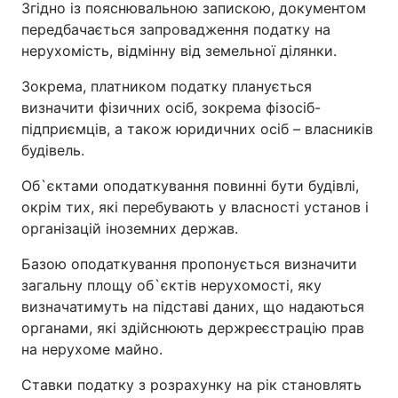
Згідно із пояснювальною запискою, документом
передбачається запровадження податку на
нерухомість, відмінну від земельної ділянки.
Зокрема, платником податку планується
визначити фізичних осіб, зокрема фізосіб-
підприємців, а також юридичних осіб – власників
будівель.
Об`єктами оподаткування повинні бути будівлі,
окрім тих, які перебувають у власності установ і
організацій іноземних держав.
Базою оподаткування пропонується визначити
загальну площу об`єктів нерухомості, яку
визначатимуть на підставі даних, що надаються
органами, які здійснюють держреєстрацію прав
на нерухоме майно.
Ставки податку з розрахунку на рік становлять