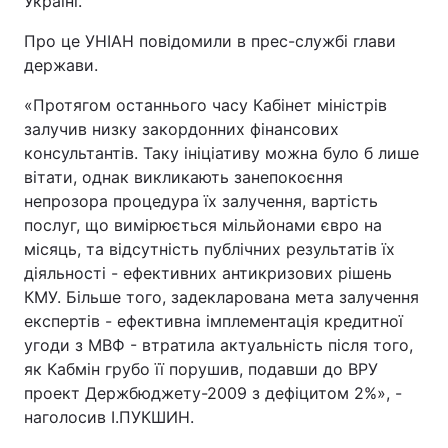
Україні.
Про це УНІАН повідомили в прес-службі глави
держави.
«Протягом останнього часу Кабінет міністрів
залучив низку закордонних фінансових
консультантів. Таку ініціативу можна було б лише
вітати, однак викликають занепокоєння
непрозора процедура їх залучення, вартість
послуг, що вимірюється мільйонами євро на
місяць, та відсутність публічних результатів їх
діяльності - ефективних антикризових рішень
КМУ. Більше того, задекларована мета залучення
експертів - ефективна імплементація кредитної
угоди з МВФ - втратила актуальність після того,
як Кабмін грубо її порушив, подавши до ВРУ
проект Держбюджету-2009 з дефіцитом 2%», -
наголосив І.ПУКШИН.