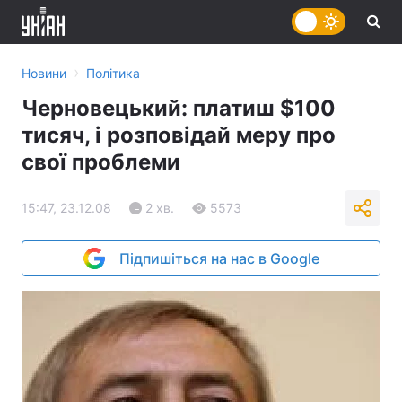
›
Новини
Політика
Черновецький: платиш $100
тисяч, і розповідай меру про
свої проблеми
15:47, 23.12.08
2 хв.
5573
Підпишіться на нас в Google