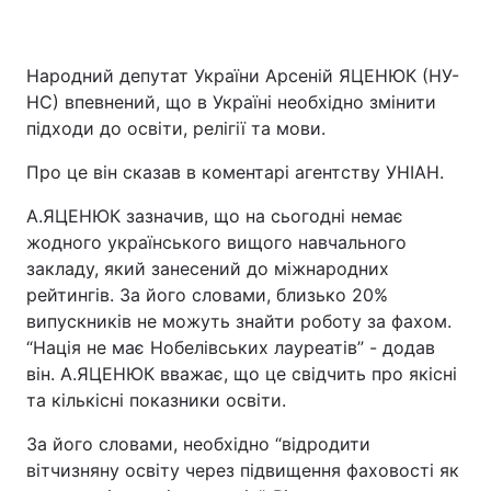
Народний депутат України Арсеній ЯЦЕНЮК (НУ-
НС) впевнений, що в Україні необхідно змінити
підходи до освіти, релігії та мови.
Про це він сказав в коментарі агентству УНІАН.
А.ЯЦЕНЮК зазначив, що на сьогодні немає
жодного українського вищого навчального
закладу, який занесений до міжнародних
рейтингів. За його словами, близько 20%
випускників не можуть знайти роботу за фахом.
“Нація не має Нобелівських лауреатів” - додав
він. А.ЯЦЕНЮК вважає, що це свідчить про якісні
та кількісні показники освіти.
За його словами, необхідно “відродити
вітчизняну освіту через підвищення фаховості як