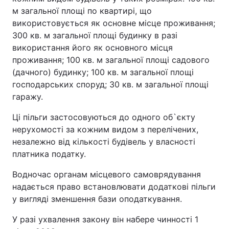
м загальної площі по квартирі, що
використовується як основне місце проживання;
300 кв. м загальної площі будинку в разі
використання його як основного місця
проживання; 100 кв. м загальної площі садового
(дачного) будинку; 100 кв. м загальної площі
господарських споруд; 30 кв. м загальної площі
гаражу.
Ці пільги застосовуються до одного об`єкту
нерухомості за кожним видом з перелічених,
незалежно від кількості будівель у власності
платника податку.
Водночас органам місцевого самоврядування
надається право встановлювати додаткові пільги
у вигляді зменшення бази оподаткування.
У разі ухвалення закону він набере чинності 1