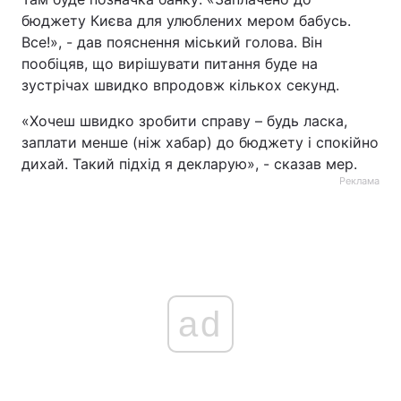
бюджету Києва для улюблених мером бабусь.
Все!», - дав пояснення міський голова. Він
пообіцяв, що вирішувати питання буде на
зустрічах швидко впродовж кількох секунд.
«Хочеш швидко зробити справу – будь ласка,
заплати менше (ніж хабар) до бюджету і спокійно
дихай. Такий підхід я декларую», - сказав мер.
Реклама
ad