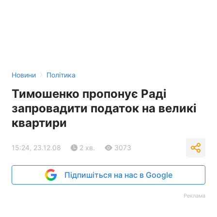
›
Новини
Політика
Тимошенко пропонує Раді
запровадити податок на великі
квартири
15:24, 23.12.08
2 хв.
3073
Підпишіться на нас в Google
Реклама