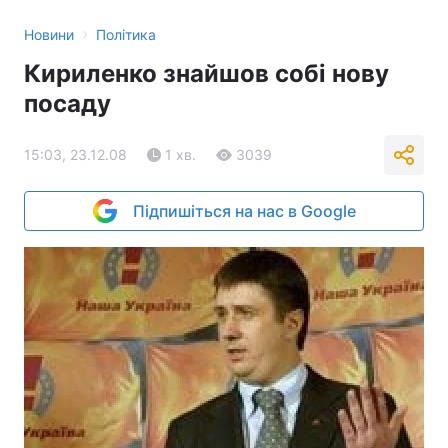
›
Новини
Політика
Кириленко знайшов собі нову
посаду
15:03, 23.12.08
1 хв.
3039
Підпишіться на нас в Google