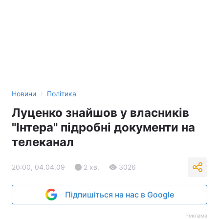
›
Новини
Політика
Луценко знайшов у власників
"Інтера" підробні документи на
телеканал
20:00, 04.04.09
2 хв.
3026
Підпишіться на нас в Google
Реклама