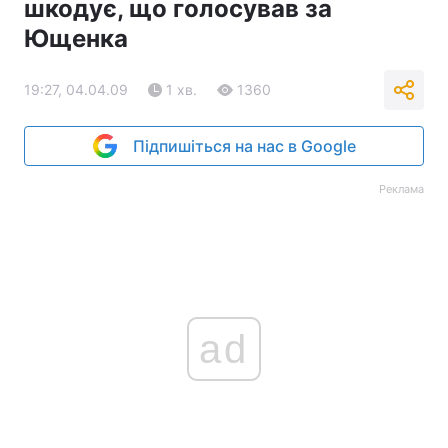
шкодує, що голосував за
Ющенка
19:27, 04.04.09
1 хв.
1360
Підпишіться на нас в Google
Реклама
ad