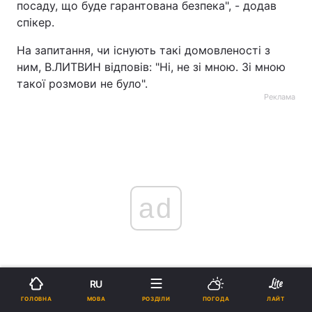
посаду, що буде гарантована безпека", - додав
спікер.
На запитання, чи існують такі домовленості з
ним, В.ЛИТВИН відповів: "Ні, не зі мною. Зі мною
такої розмови не було".
Реклама
ad
RU
МОВА
ГОЛОВНА
РОЗДІЛИ
ПОГОДА
ЛАЙТ