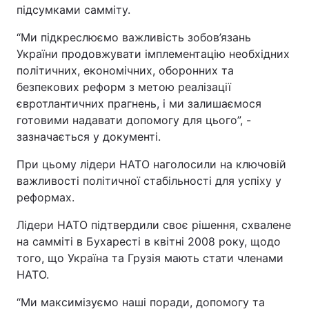
підсумками самміту.
“Ми підкреслюємо важливість зобов’язань
України продовжувати імплементацію необхідних
політичних, економічних, оборонних та
безпекових реформ з метою реалізації
євротлантичних прагнень, і ми залишаємося
готовими надавати допомогу для цього”, -
зазначається у документі.
При цьому лідери НАТО наголосили на ключовій
важливості політичної стабільності для успіху у
реформах.
Лідери НАТО підтвердили своє рішення, схвалене
на самміті в Бухаресті в квітні 2008 року, щодо
того, що Україна та Грузія мають стати членами
НАТО.
“Ми максимізуємо наші поради, допомогу та