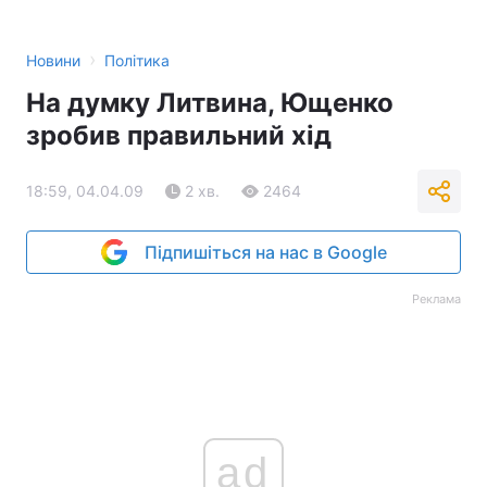
›
Новини
Політика
На думку Литвина, Ющенко
зробив правильний хід
18:59, 04.04.09
2 хв.
2464
Підпишіться на нас в Google
Реклама
ad