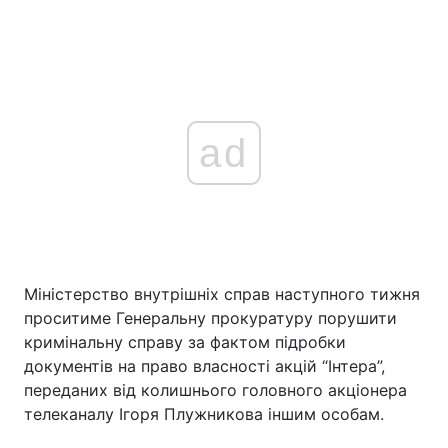
ad
Міністерство внутрішніх справ наступного тижня
проситиме Генеральну прокуратуру порушити
кримінальну справу за фактом підробки
документів на право власності акцій “Інтера”,
переданих від колишнього головного акціонера
телеканалу Ігоря Плужникова іншим особам.