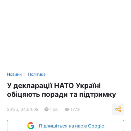
›
Новини
Політика
У декларації НАТО Україні
обіцяють поради та підтримку
20:25, 04.04.09
1 хв.
1779
Підпишіться на нас в Google