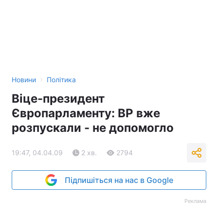
›
Новини
Політика
Віце-президент
Європарламенту: ВР вже
розпускали - не допомогло
19:47, 04.04.09
2 хв.
2794
Підпишіться на нас в Google
Реклама