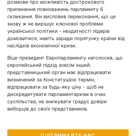
розмови про можливість дострокового
припинення повноважень парламенту 6
скликання. Він висловив переконання, що це
знову ж не вирішує ключової проблеми
української політики - нездатності лідерів
домовитися, навіть заради порятунку країни від
наслідків економічної кризи.
Віце-президент Європарламенту наголосив, що
європейський підхід зовсім інший:
представницький орган має відпрацювати
визначений за Конституцією термін,
відпрацювати за будь-яку ціну - щоб не
дискредитувати парламентаризм в очах
суспільства, не знижувати градус довіри
виборців до своїх представників.
ПІДТРИМАЙТЕ НАС