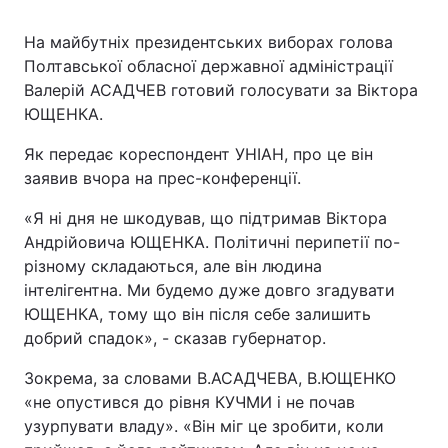
На майбутніх президентських виборах голова
Полтавської обласної державної адміністрації
Валерій АСАДЧЕВ готовий голосувати за Віктора
ЮЩЕНКА.
Як передає кореспондент УНІАН, про це він
заявив вчора на прес-конференції.
«Я ні дня не шкодував, що підтримав Віктора
Андрійовича ЮЩЕНКА. Політичні перипетії по-
різному складаються, але він людина
інтелігентна. Ми будемо дуже довго згадувати
ЮЩЕНКА, тому що він після себе залишить
добрий спадок», - сказав губернатор.
Зокрема, за словами В.АСАДЧЕВА, В.ЮЩЕНКО
«не опустився до рівня КУЧМИ і не почав
узурпувати владу». «Він міг це зробити, коли