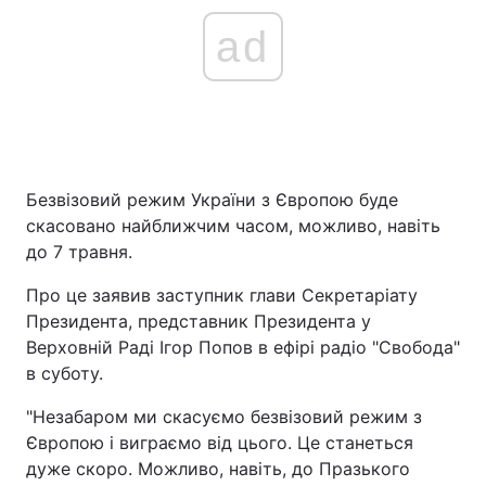
ad
Безвізовий режим України з Європою буде
скасовано найближчим часом, можливо, навіть
до 7 травня.
Про це заявив заступник глави Секретаріату
Президента, представник Президента у
Верховній Раді Ігор Попов в ефірі радіо "Свобода"
в суботу.
"Незабаром ми скасуємо безвізовий режим з
Європою і виграємо від цього. Це станеться
дуже скоро. Можливо, навіть, до Празького