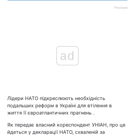
Реклама
ad
Лідери НАТО підкреслюють необхідність
подальших реформ в Україні для втілення в
життя її євроатлантичних прагнень .
Як передає власний кореспондент УНІАН, про це
йдеться у декларації НАТО, схваленій за