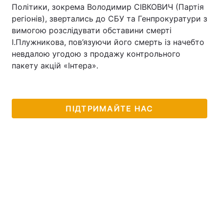
Політики, зокрема Володимир СІВКОВИЧ (Партія
регіонів), звертались до СБУ та Генпрокуратури з
вимогою розслідувати обставини смерті
І.Плужникова, пов’язуючи його смерть із начебто
невдалою угодою з продажу контрольного
пакету акцій «Інтера».
ПІДТРИМАЙТЕ НАС