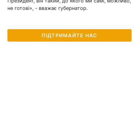
Президент, він такий, до якого ми самі, можливо,
не готові», - вважає губернатор.
ПІДТРИМАЙТЕ НАС