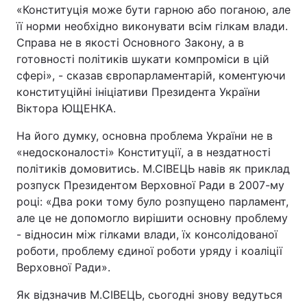
«Конституція може бути гарною або поганою, але
її норми необхідно виконувати всім гілкам влади.
Справа не в якості Основного Закону, а в
готовності політиків шукати компроміси в цій
сфері», - сказав європарламентарій, коментуючи
конституційні ініціативи Президента України
Віктора ЮЩЕНКА.
На його думку, основна проблема України не в
«недосконалості» Конституції, а в нездатності
політиків домовитись. М.СІВЕЦЬ навів як приклад
розпуск Президентом Верховної Ради в 2007-му
році: «Два роки тому було розпущено парламент,
але це не допомогло вирішити основну проблему
- відносин між гілками влади, їх консолідованої
роботи, проблему єдиної роботи уряду і коаліції
Верховної Ради».
Як відзначив М.СІВЕЦЬ, сьогодні знову ведуться