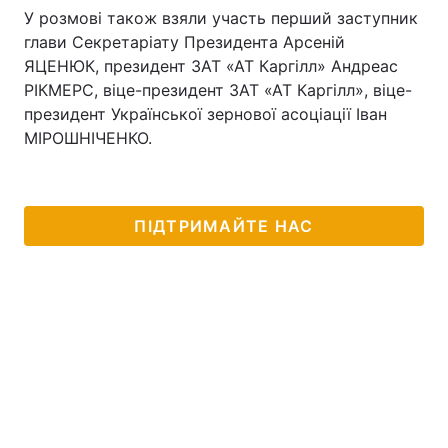
У розмові також взяли участь перший заступник
глави Секретаріату Президента Арсеній
ЯЦЕНЮК, президент ЗАТ «АТ Каргілл» Андреас
РІКМЕРС, віце-президент ЗАТ «АТ Каргілл», віце-
президент Української зернової асоціації Іван
МІРОШНІЧЕНКО.
ПІДТРИМАЙТЕ НАС