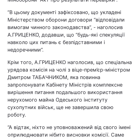
”В цьому документі зафіксовано, що укладені
Міністерством оборони договори “відповідали
вимогам чинного законодавства”, - наголосив
А.ГРИЦЕНКО, додавши, що “будь-які спекуляції
навколо цих питань є безпідставними і
недоречними”.
Крім того, А.ГРИЦЕНКО наголосив, що спеціальна
урядова комісія на чолі з віце-прем’єр-міністром
Дмитром ТАБАЧНИКОМ, яка повинна
запропонувати Кабінету Міністрів комплексне
вирішення питання подальшого використання
нерухомого майна Одеського інституту
сухопутних військ, ще не завершила свою
роботу.
“А відтак, ніхто не уповноважений від свого імені
оприлюднювати нібито висновки комісії. Саме