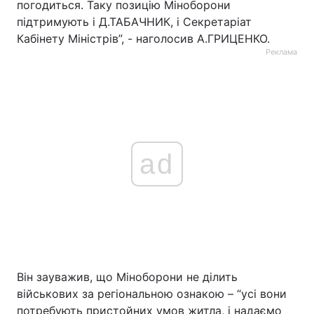
погодиться. Таку позицію Міноборони
підтримують і Д.ТАБАЧНИК, і Секретаріат
Кабінету Міністрів”, - наголосив А.ГРИЦЕНКО.
Реклама
ad
Він зауважив, що Міноборони не ділить
військових за регіональною ознакою – “усі вони
потребують пристойних умов житла, і надаємо