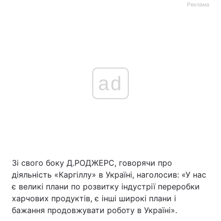
Реклама
ad
Зі свого боку Д.РОДЖЕРС, говорячи про
діяльність «Каргіллу» в Україні, наголосив: «У нас
є великі плани по розвитку індустрії переробки
харчових продуктів, є інші широкі плани і
бажання продовжувати роботу в Україні».