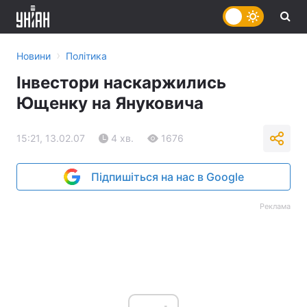
›
Новини
Політика
Інвестори наскаржились
Ющенку на Януковича
15:21, 13.02.07
4 хв.
1676
Підпишіться на нас в Google
Реклама