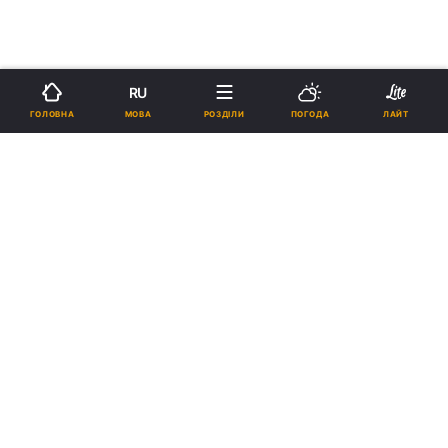
RU
МОВА
ГОЛОВНА
РОЗДІЛИ
ПОГОДА
ЛАЙТ