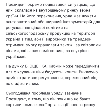
Президент окремо поцікавився ситуацією, що
Тема оформлення
нині склалася на внутрішньому ринку зерна
країни. На його переконання, уряд має шукати
альтернативний або ширший інструментарій для
регулювання цінової політики на
сільськогосподарську продукцію на території
України з тим, аби її виробники та трейдери
отримали змогу працювати також і за світовими
цінами, які зараз помітно вищі за внутрішні
українські.
На думку В.ЮЩЕНКА, Кабмін може передбачити
для фіксування ціни бюджетні кошти. Виключно
адміністративне регулювання, переконаний він,
не є ефективним.
Сьогоднішня проблема уряду, зазначив
Президент, в тому, що він поки що не бачить
картини комплексної організації нового ринку