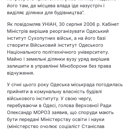
його там, де місцева влада іде назустріч і
виділяє ділянки для будівництва”.
Як повідомляв УНІАН, 30 серпня 2006 р. Кабінет
Міністрів вирішив реорганізувати Одеський
інститут Сухопутних військ, а на його базі
створити Військовий інститут Одеського
Національного політехнічного університету.
Майно і земельні ділянки вузу уряд вирішив
залишити в управлінні Міноборони без права
відчуження.
У січні цього року Одеська міськрада погодилась
прийняти в комунальну власність будівлі
військового інституту. У свою чергу,
перебуваючи в Одесі, голова Верховної Ради
Олександр МОРОЗ заявив, що споруди мають
бути передані Міністерству освіти і науки
(міністерство очолює соціаліст Станіслав