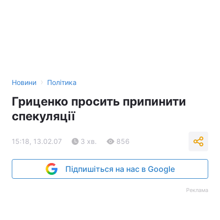
›
Новини
Політика
Гриценко просить припинити
спекуляції
15:18, 13.02.07
3 хв.
856
Підпишіться на нас в Google
Реклама