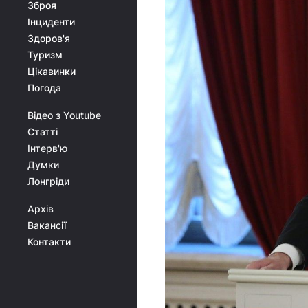
Зброя
Інциденти
Здоров'я
Туризм
Цікавинки
Погода
Відео з Youtube
Статті
Інтерв'ю
Думки
Лонгріди
Архів
Вакансії
Контакти