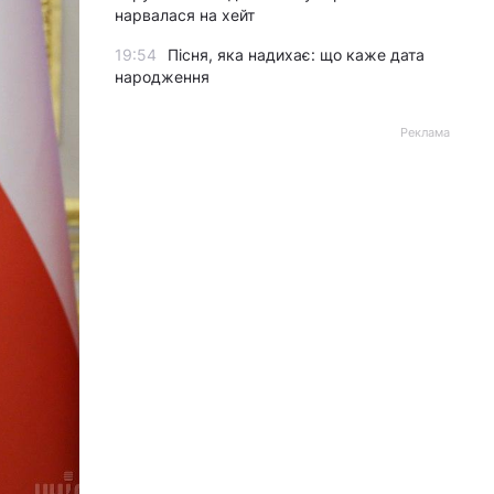
нарвалася на хейт
19:54
Пісня, яка надихає: що каже дата
народження
Реклама