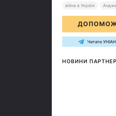
війна в Україні
Андже
ДОПОМОЖ
Читати УНІАН
НОВИНИ ПАРТНЕР