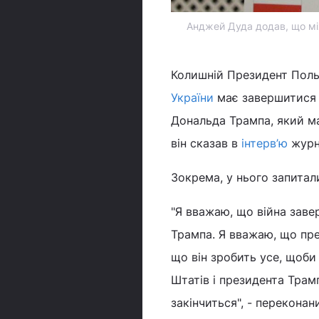
Анджей Дуда додав, що між
Колишній Президент Пол
України
має завершитися 
Дональда Трампа, який ма
він сказав в
інтерв’ю
журн
Зокрема, у нього запитали
"Я вважаю, що війна зав
Трампа. Я вважаю, що пр
що він зробить усе, щоби
Штатів і президента Трам
закінчиться", - перекона