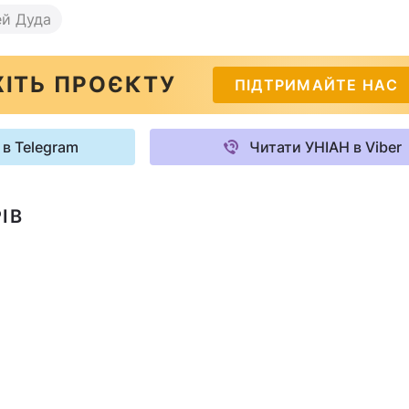
й Дуда
ІТЬ ПРОЄКТУ
ПІДТРИМАЙТЕ НАС
 в Telegram
Читати УНІАН в Viber
ІВ