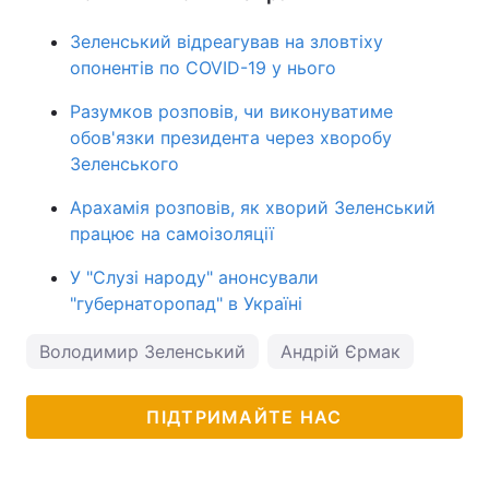
Зеленський відреагував на зловтіху
опонентів по COVID-19 у нього
Разумков розповів, чи виконуватиме
обов'язки президента через хворобу
Зеленського
Арахамія розповів, як хворий Зеленський
працює на самоізоляції
У "Слузі народу" анонсували
"губернаторопад" в Україні
Володимир Зеленський
Андрій Єрмак
ПІДТРИМАЙТЕ НАС