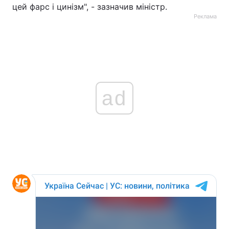
цей фарс і цинізм", - зазначив міністр.
Реклама
ad