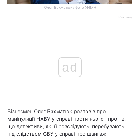
Олег Бахматюк / фото УНІАН
Реклама
ad
Бізнесмен Олег Бахматюк розповів про
маніпуляції НАБУ у справі проти нього і про те,
що детективи, які її розслідують, перебувають
під слідством СБУ у справі про шантаж.