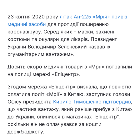
23 квітня 2020 року
літак Ан-225 «Мрія» привіз
медичні засоби
для протидії поширенню
коронавірусу. Серед яких – маски, захисні
костюми та окуляри для лікарів. Президент
України Володимир Зеленський назвав їх
«гуманітарним вантажем».
Досить скоро медичні товари з «Мрії» потрапили
на полиці мережі «Епіцентр».
Згодом мережа «Епіцентр» визнала, що повністю
оплатила політ «Мрії» з Китаю. заступник голови
Офісу президента
Кирило Тимошенко підтвердив
,
що частина вантажу, який раніше прибув з Китаю
до України, опинився в магазинах "Епіцентр",
оскільки він не оплачувався за кошти
держбюджету.