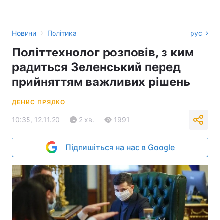
›
Новини
Політика
рус
Політтехнолог розповів, з ким
радиться Зеленський перед
прийняттям важливих рішень
ДЕНИС ПРЯДКО
10:35, 12.11.20
2 хв.
1991
Підпишіться на нас в Google