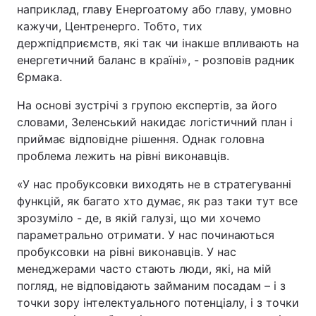
наприклад, главу Енергоатому або главу, умовно
кажучи, Центренерго. Тобто, тих
держпідприємств, які так чи інакше впливають на
енергетичний баланс в країні», - розповів радник
Єрмака.
На основі зустрічі з групою експертів, за його
словами, Зеленський накидає логістичний план і
приймає відповідне рішення. Однак головна
проблема лежить на рівні виконавців.
«У нас пробуксовки виходять не в стратегуванні
функцій, як багато хто думає, як раз таки тут все
зрозуміло - де, в якій галузі, що ми хочемо
параметрально отримати. У нас починаються
пробуксовки на рівні виконавців. У нас
менеджерами часто стають люди, які, на мій
погляд, не відповідають займаним посадам – і з
точки зору інтелектуального потенціалу, і з точки