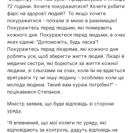
72 години. Хочете покуражитися? Хочете робити
Тема оформлення
фарс на здоров'ї людей? То якщо хочете
покуражитися - поїхали зі мною в реанімацію!
Покуражтесь перед людьми, які помирають
кожного дня. Покуражтеся перед людьми, в очах
яких єдине: "Допоможіть, будь ласка"!
Покуражтесь перед лікарями, які кожного дня
роблять усе, щоб зберегти життя людей. Лікарі й
медичні сестри, які борються за життя кожної
людини, зі сльозами на очах, коли їм не вдається
врятувати ту чи іншу людину - особливо коли це
молода людина. Такий вам кураж потрібен?" -
поцікавився Степанов.
Міністр заявив, що буде відповідь зі сторони
уряду.
"Я впевнений, що мої колеги по уряду, які
відповідають за контроль, дадуть відповідь на