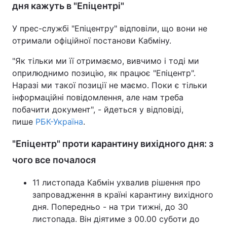
дня кажуть в "Епіцентрі"
У прес-службі "Епіцентру" відповіли, що вони не
отримали офіційної постанови Кабміну.
"Як тільки ми її отримаємо, вивчимо і тоді ми
оприлюднимо позицію, як працює "Епіцентр".
Наразі ми такої позиції не маємо. Поки є тільки
інформаційні повідомлення, але нам треба
побачити документ", - йдеться у відповіді,
пише
РБК-Україна
.
"Епіцентр" проти карантину вихідного дня: з
чого все почалося
11 листопада Кабмін ухвалив рішення про
запровадження в країні карантину вихідного
дня. Попередньо - на три тижні, до 30
листопада. Він діятиме з 00.00 суботи до