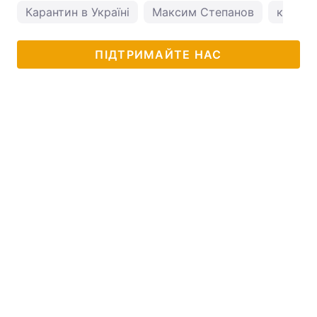
Карантин в Україні
Максим Степанов
коронав
ПІДТРИМАЙТЕ НАС