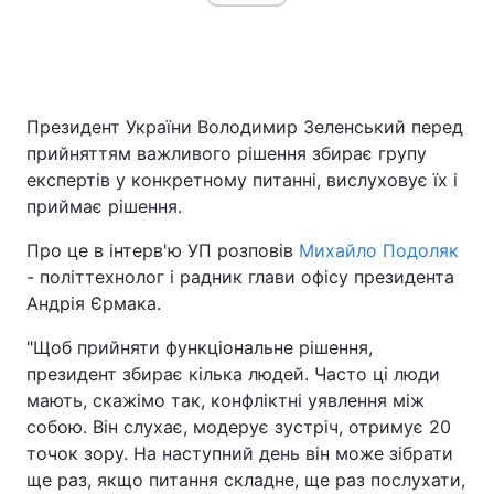
Президент України Володимир Зеленський перед
прийняттям важливого рішення збирає групу
експертів у конкретному питанні, вислуховує їх і
приймає рішення.
Про це в інтерв'ю УП розповів
Михайло Подоляк
- політтехнолог і радник глави офісу президента
Андрія Єрмака.
"Щоб прийняти функціональне рішення,
президент збирає кілька людей. Часто ці люди
мають, скажімо так, конфліктні уявлення між
собою. Він слухає, модерує зустріч, отримує 20
точок зору. На наступний день він може зібрати
ще раз, якщо питання складне, ще раз послухати,