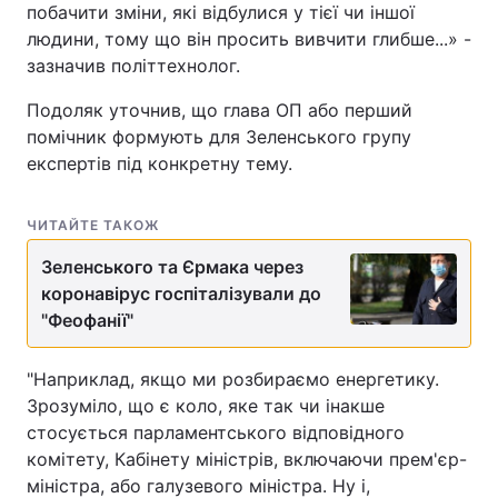
побачити зміни, які відбулися у тієї чи іншої
людини, тому що він просить вивчити глибше...» -
зазначив політтехнолог.
Подоляк уточнив, що глава ОП або перший
помічник формують для Зеленського групу
експертів під конкретну тему.
ЧИТАЙТЕ ТАКОЖ
Зеленського та Єрмака через
коронавірус госпіталізували до
"Феофанії"
"Наприклад, якщо ми розбираємо енергетику.
Зрозуміло, що є коло, яке так чи інакше
стосується парламентського відповідного
комітету, Кабінету міністрів, включаючи прем'єр-
міністра, або галузевого міністра. Ну і,