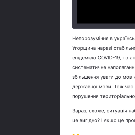
Непорозуміння в українсь
Угорщина наразі стабільн
епідемією COVID-19, то а
систематичне наполягання
збільшення уваги до мов
державної мови. Тож час 
порушення територіальної 
Зараз, схоже, ситуація н
це вигідно? І якщо це про