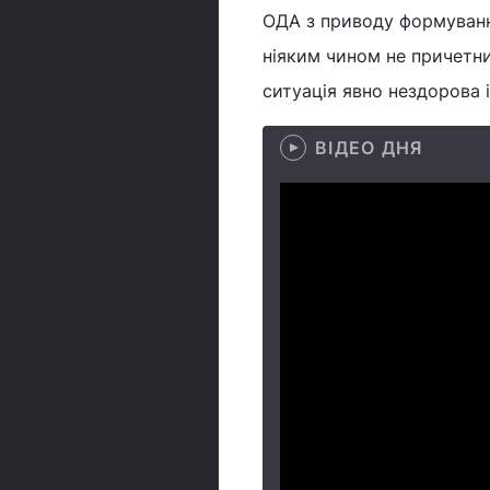
ОДА з приводу формування
ніяким чином не причетни
ситуація явно нездорова 
ВІДЕО ДНЯ