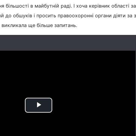
 більшості в майбутній раді. І хоча керівник області з
й до обшуків і просить правоохоронні органи діяти за 
і викликала ще більше запитань.
Play
Video