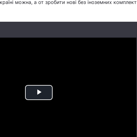
Україні можна, а от зробити нові без іноземних комплек
Play
Video