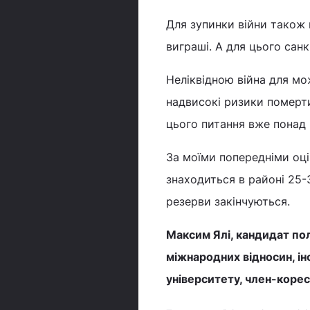
Для зупинки війни також
виграші. А для цього санк
Неліквідною війна для мо
надвисокі ризики померт
цього питання вже понад 
За моїми попередніми оці
знаходиться в районі 25-
резерви закінчуються.
Максим Ялі, кандидат пол
міжнародних відносин, ін
університету, член-корес