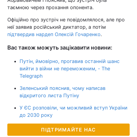
Абрамовичем і пояснив, що зустріч була
таємною через прохання опонента.
Офіційно про зустріч не повідомлялося, але про
неї заявив російський диктатор, а потім
підтвердив нардеп Олексій Гочаренко
.
Вас також можуть зацікавити новини:
Путін, ймовірно, прогавив останній шанс
вийти з війни не переможеним, - The
Telegraph
Зеленський пояснив, чому написав
відкритого листа Путіну
У ЄС розповіли, чи можливий вступ України
до 2030 року
ПІДТРИМАЙТЕ НАС