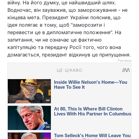
війну. На його думку, це найшвидший шлях.
Водночас, він зауважив, що заморожування - не
кінцева мета. Президент України пояснив, що
ідея полягає в тому, щоб "заморозити і
перевести це в дипломатичне положення". На
запитання, чи не означає це фактично
капітуляцію та передачу Росії того, чого вона
домагається, президент відкинув це припущення.
Реклама