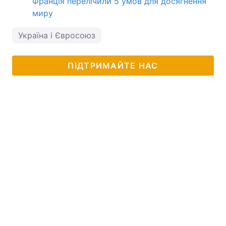
Франція перелічили 5 умов для досягнення
миру
Україна і Євросоюз
ПІДТРИМАЙТЕ НАС