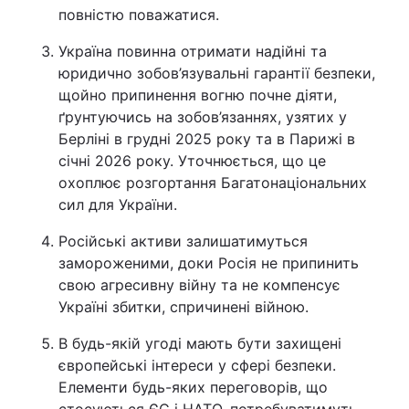
повністю поважатися.
Україна повинна отримати надійні та
юридично зобов’язувальні гарантії безпеки,
щойно припинення вогню почне діяти,
ґрунтуючись на зобов’язаннях, узятих у
Берліні в грудні 2025 року та в Парижі в
січні 2026 року. Уточнюється, що це
охоплює розгортання Багатонаціональних
сил для України.
Російські активи залишатимуться
замороженими, доки Росія не припинить
свою агресивну війну та не компенсує
Україні збитки, спричинені війною.
В будь-якій угоді мають бути захищені
європейські інтереси у сфері безпеки.
Елементи будь-яких переговорів, що
стосуються ЄС і НАТО, потребуватимуть