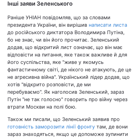
Інші заяви Зеленського
Раніше УНІАН повідомляв, що за словами
президента України, він вирішив
написати листа
до російського диктатора Володимира Путіна,
бо не знає, чи він його прочитає. Зеленський
додав, що відкритий лист означає, що він має
відповісти на питання, яке також важливе й для
його суспільства, яке "живе у якомусь
фантастичному світі, де нікого не атакують, де це
не агресивна війна". Український лідер додав, що
хотів "відкрито розповісти, де ми
перебуваємо". Як наголосив Зеленський, зараз
Путін "не так голосно" говорить про війну через
втрати Москви на полі бою.
Також ми писали, що Зеленський заявив про
готовність заморозити лінії фронту
там, де вони
зараз знаходяться, якщо це допоможе зупинити