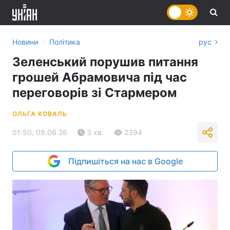
›
Новини
Політика
рус
Зеленський порушив питання
грошей Абрамовича під час
переговорів зі Стармером
ОЛЬГА КОВАЛЬ
01:50, 09.06.26
3 хв.
2394
Підпишіться на нас в Google