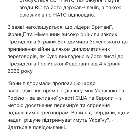
згоди ЄС та його держав-членів, а також
союзників по НАТО відповідно.
В заяві наголошується, що лідери Британії,
Франції та Німеччини високо оцінили заклик
Президента України Володимира Зеленського до
припинення війни шляхом дипломатичних
переговорів, як було викладено в його листі до
Президента Російської Федерації від 4 червня
2026 року.
"Вони підтримали пропозицію щодо
налагодження прямого діалогу між Україною та
Росією – за активної участі США та Європи – з
метою досягнення перемир’я та сприяння
подальшим переговорам. Вони підтвердили, що й
надалі рішуче підтримуватимуть Україну", -
йдеться в повідомленні.