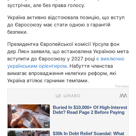
зустрічах, але без права голосу.
Україна активно відстоювала позицію, що вступ
до Євросоюзу має стати одною з гарантій
безпеки.
Президентка Європейської комісії Урсула фон
дер Ляєн заявила, що встановлена Україною мета
вступити до Євросоюзу у 2027 році
є виключно
українським орієнтиром
. Набуття членства
вимагає впровадження нелегких реформ, які
Україна втілює гарними темпами.
Реклама