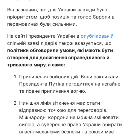
Він зазначив, що для України завжди було
пріоритетом, щоб позиція та голос Європи в
перемовинах були сильними.
На сайті президента України в
опублікованій
спільній заяві лідерів також вказується, що
політики обговорили умови, які мають бути
створені для досягнення справедливого й
тривалого миру, а саме:
Припинення бойових дій. Вони закликали
Президента Путіна погодитися на негайне
та повне припинення вогню.
Нинішня лінія зіткнення має стати
відправною точкою для переговорів.
Міжнародні кордони не можна змінювати
силою, а суверенне право України обирати
власні механізми безпеки та союзи має