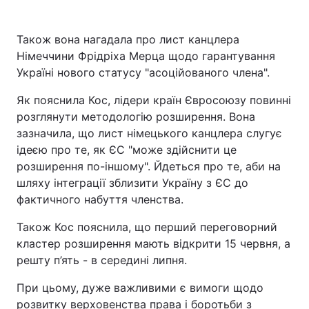
Також вона нагадала про лист канцлера
Німеччини Фрідріха Мерца щодо гарантування
Україні нового статусу "асоційованого члена".
Як пояснила Кос, лідери країн Євросоюзу повинні
розглянути методологію розширення. Вона
зазначила, що лист німецького канцлера слугує
ідеєю про те, як ЄС "може здійснити це
розширення по-іншому". Йдеться про те, аби на
шляху інтеграції зблизити Україну з ЄС до
фактичного набуття членства.
Також Кос пояснила, що перший переговорний
кластер розширення мають відкрити 15 червня, а
решту п’ять - в середині липня.
При цьому, дуже важливими є вимоги щодо
розвитку верховенства права і боротьби з