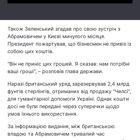
Тема оформлення
Також Зеленський згадав про свою зустріч з
Абрамовичем у Києві минулого місяця.
Президент пожартував, що бізнесмен не привіз із
собою цих коштів.
"Він не приніс цих грошей. Я сказав: нам потрібні
ваші гроші", – розповів глава держави.
Наразі британський уряд зарезервував 2,4 млрд
фунтів стерлінгів, отриманих від продажу "Челсі",
для гуманітарної допомоги Україні. Однак кошти
досі не були передані через суперечки щодо
умов їхнього використання.
За інформацією видання, між британською
владою та Абрамовичем тривалий час