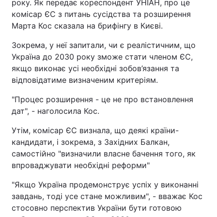
року. Як передає кореспондент УНІАН, про це
комісар ЄС з питань сусідства та розширення
Марта Кос сказала на брифінгу в Києві.
Зокрема, у неї запитали, чи є реалістичним, що
Україна до 2030 року зможе стати членом ЄС,
якщо виконає усі необхідні зобов’язання та
відповідатиме визначеним критеріям.
"Процес розширення - це не про встановлення
дат", - наголосила Кос.
Утім, комісар ЄС визнала, що деякі країни-
кандидати, і зокрема, з Західних Балкан,
самостійно "визначили власне бачення того, як
впроваджувати необхідні реформи"
"Якщо Україна продемонструє успіх у виконанні
завдань, тоді усе стане можливим", - вважає Кос
стосовно перспектив України бути готовою