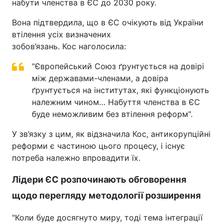
набути членства в ЄС до 2030 року.
Вона підтвердила, що в ЄС очікують від України
втілення усіх визначених
зобов’язань. Кос наголосила:
"Європейський Союз ґрунтується на довірі
між державами-членами, а довіра
ґрунтується на інститутах, які функціонують
належним чином… Набуття членства в ЄС
буде неможливим без втілення реформ".
У зв’язку з цим, як відзначила Кос, антикорупційні
реформи є частиною цього процесу, і існує
потреба належно впровадити їх.
Лідери ЄС розпочинають обговорення
щодо перегляду методології розширення
"Коли буде досягнуто миру, тоді тема інтеграції