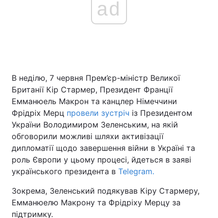
ad
В неділю, 7 червня Прем’єр-міністр Великої
Британії Кір Стармер, Президент Франції
Емманюель Макрон та канцлер Німеччини
Фрідріх Мерц
провели зустріч
із Президентом
України Володимиром Зеленським, на якій
обговорили можливі шляхи активізації
дипломатії щодо завершення війни в Україні та
роль Європи у цьому процесі, йдеться в заяві
українського президента в
Telegram.
Зокрема, Зеленський подякував Кіру Стармеру,
Емманюелю Макрону та Фрідріху Мерцу за
підтримку.