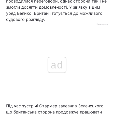
проводилися переговори, однак сторони так і не
змогли досягти домовленості. У зв'язку з цим
уряд Великої Британії готується до можливого
судового розгляду.
Реклама
ad
Під час зустрічі Стармер запевнив Зеленського,
що британська сторона продовжує працювати