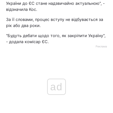
України до ЄС стане надзвичайно актуальною", -
відзначила Кос.
За її словами, процес вступу не відбувається за
рік або два роки.
"Будуть дебати щодо того, як закріпити Україну",
- додала комісар ЄС.
Реклама
ad