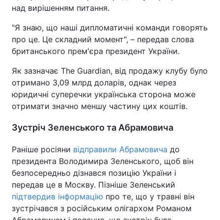
над вирішенням питання.
"Я знаю, що наші дипломатичні команди говорять
про це. Це складний момент", – передав слова
британського прем'єра президент України.
Як зазначає The Guardian, від продажу клубу було
отримано 3,09 млрд доларів, однак через
юридичні суперечки українська сторона може
отримати значно меншу частину цих коштів.
Зустріч Зеленського та Абрамовича
Раніше росіяни
відправили Абрамовича
до
президента Володимира Зеленського, щоб він
безпосередньо дізнався позицію України і
передав це в Москву. Пізніше Зеленський
підтвердив інформацію
про те, що у травні він
зустрічався з російським олігархом Романом