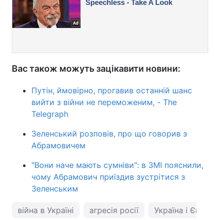
Вас також можуть зацікавити новини:
Путін, ймовірно, прогавив останній шанс
вийти з війни не переможеним, - The
Telegraph
Зеленський розповів, про що говорив з
Абрамовичем
"Вони наче мають сумніви": в ЗМІ пояснили,
чому Абрамович приїздив зустрітися з
Зеленським
війна в Україні
агресія росії
Україна і Європа