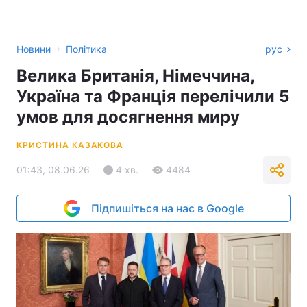
›
Новини
Політика
рус
Велика Британія, Німеччина,
Україна та Франція перелічили 5
умов для досягнення миру
КРИСТИНА КАЗАКОВА
01:43, 08.06.26
4 хв.
4484
Підпишіться на нас в Google