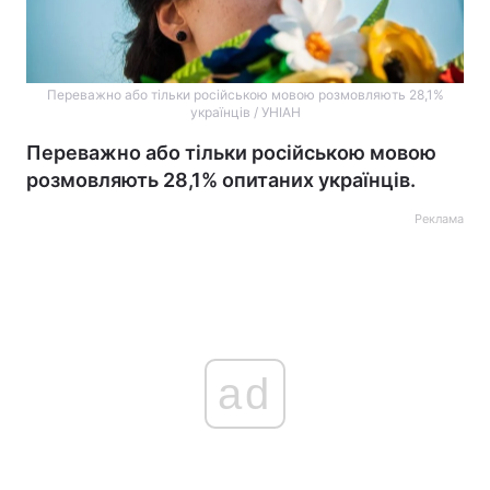
Переважно або тільки російською мовою розмовляють 28,1%
українців / УНІАН
Переважно або тільки російською мовою
розмовляють 28,1% опитаних українців.
Реклама
ad