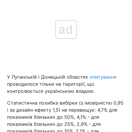
ad
У Луганській і Донецькій областях
опитування
проводилося тільки на території, що
контролюється українською владою.
Статистична похибка вибірки (з імовірністю 0,95
і за дизайн-ефекту 1,5) не перевищує: 4,7% для
показників близьких до 50%, 4,1% - для
показників близьких до 25%, 2,9% - для
показників близьких до 10%, 2,1% - для