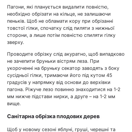
Пагони, які планується видалити повністю,
необхідно обрізати на кільце, не залишаючи
пеньків. Щоб не обламати кору при обрізанні
товстої гілки, спочатку слід пиляти з нижньої
сторони, а лише потім повністю спиляти гілку
зверху.
Проводите обрізку слід акуратно, щоб випадково
не зачепити бруньки вістрям леза. При
укороченні на бруньку секатор заводять з боку
сусідньої гілки, тримаючи його під кутом 45
градусів у напрямку від основи до верхівки
пагона. Ріжуче лезо повинно знаходитися на 1-2
мм нижче підстави нирки, а друге – на 1-2 мм
вище.
Санітарна обрізка плодових дерев
Щоб у новому сезоні яблуні, груші, черешні та