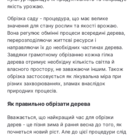
якість урожаю.
Обрізка саду - процедура, що має велике
значення для стану рослин та якості врожаю.
Вона регулює обмінні процеси всередині дерева,
перерозподіляючи життєві ресурси і
направляючи їх до необхідних частинах дерева.
Завдяки грамотному обрізанню кожна гілка
дерева отримує необхідну кількість світла й
власного простору, не заважаючи іншим. Також
обрізка застосовується як лікувальна міра при
різних захворюваннях, зламах внаслідок
природних процесів.
Як правильно обрізати дерева
Вважається, що найкращий час для обрізки
дерев - це пізня зима й рання весна до того, як
почнеться новий ріст. Але до цієї процедури слід