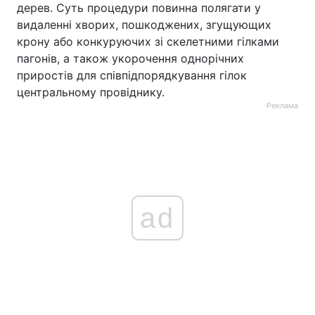
дерев. Суть процедури повинна полягати у
видаленні хворих, пошкоджених, згущующих
крону або конкуруючих зі скелетними гілками
пагонів, а також укорочення однорічних
приростів для співпідпорядкування гілок
центральному провіднику.
Реклама
ad