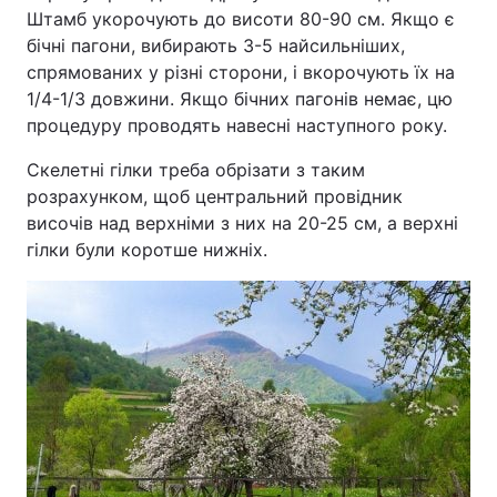
Штамб укорочують до висоти 80-90 см. Якщо є
бічні пагони, вибирають 3-5 найсильніших,
спрямованих у різні сторони, і вкорочують їх на
1/4-1/3 довжини. Якщо бічних пагонів немає, цю
процедуру проводять навесні наступного року.
Скелетні гілки треба обрізати з таким
розрахунком, щоб центральний провідник
височів над верхніми з них на 20-25 см, а верхні
гілки були коротше нижніх.