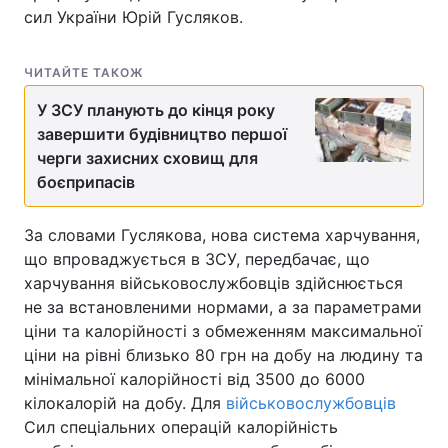
сил України Юрій Гусляков.
ЧИТАЙТЕ ТАКОЖ
У ЗСУ планують до кінця року
завершити будівництво першої
черги захисних сховищ для
боєприпасів
За словами Гуслякова, нова система харчування,
що впроваджується в ЗСУ, передбачає, що
харчування військовослужбовців здійснюється
не за встановленими нормами, а за параметрами
ціни та калорійності з обмеженням максимальної
ціни на рівні близько 80 грн на добу на людину та
мінімальної калорійності від 3500 до 6000
кілокалорій на добу. Для
військовослужбовців
Сил спеціальних операцій калорійність