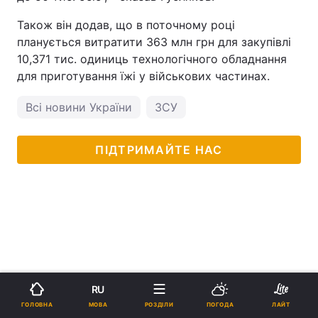
Також він додав, що в поточному році
планується витратити 363 млн грн для закупівлі
10,371 тис. одиниць технологічного обладнання
для приготування їжі у військових частинах.
Всі новини України
ЗСУ
ПІДТРИМАЙТЕ НАС
RU
МОВА
ГОЛОВНА
РОЗДІЛИ
ПОГОДА
ЛАЙТ