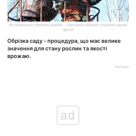
Як правильно обрізати дерева - санітарна обрізка плодових дерев
(фото)
Обрізка саду - процедура, що має велике
значення для стану рослин та якості
врожаю.
Реклама
ad