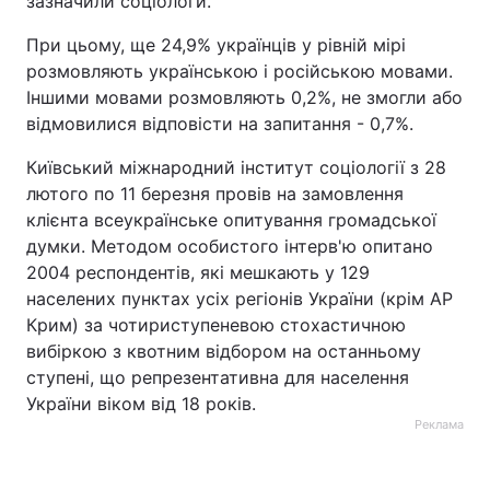
зазначили соціологи.
Тема оформлення
При цьому, ще 24,9% українців у рівній мірі
розмовляють українською і російською мовами.
Іншими мовами розмовляють 0,2%, не змогли або
відмовилися відповісти на запитання - 0,7%.
Київський міжнародний інститут соціології з 28
лютого по 11 березня провів на замовлення
клієнта всеукраїнське опитування громадської
думки. Методом особистого інтерв'ю опитано
2004 респондентів, які мешкають у 129
населених пунктах усіх регіонів України (крім АР
Крим) за чотириступеневою стохастичною
вибіркою з квотним відбором на останньому
ступені, що репрезентативна для населення
України віком від 18 років.
Реклама