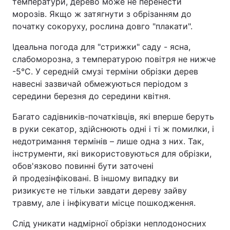
температури, дерево може не перенести
морозів. Якщо ж затягнути з обрізанням до
початку сокоруху, рослина довго "плакати".
Ідеальна погода для "стрижки" саду - ясна,
слабоморозна, з температурою повітря не нижче
-5°C. У середній смузі терміни обрізки дерев
навесні зазвичай обмежуються періодом з
середини березня до середини квітня.
Багато садівників-початківців, які вперше беруть
в руки секатор, здійснюють одні і ті ж помилки, і
недотримання термінів – лише одна з них. Так,
інструменти, які використовуються для обрізки,
обов'язково повинні бути заточені
й продезінфіковані. В іншому випадку ви
ризикуєте не тільки завдати дереву зайву
травму, але і інфікувати місце пошкодження.
Слід уникати надмірної обрізки неплодоносних