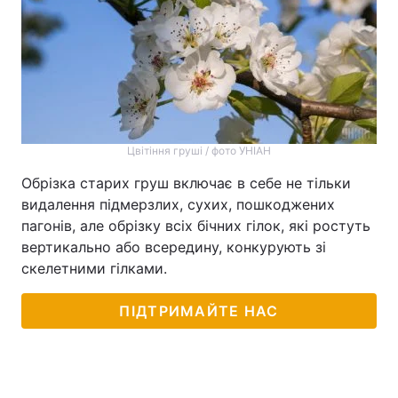
Цвітіння груші / фото УНІАН
Обрізка старих груш включає в себе не тільки
видалення підмерзлих, сухих, пошкоджених
пагонів, але обрізку всіх бічних гілок, які ростуть
вертикально або всередину, конкурують зі
скелетними гілками.
ПІДТРИМАЙТЕ НАС