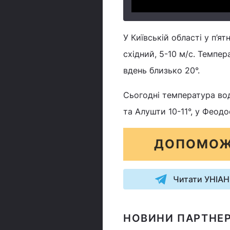
У Київській області у п’я
східний, 5-10 м/с. Темпера
вдень близько 20°.
Сьогодні температура вод
та Алушти 10-11°, у Феодосі
ДОПОМОЖ
Читати УНІАН
НОВИНИ ПАРТНЕР