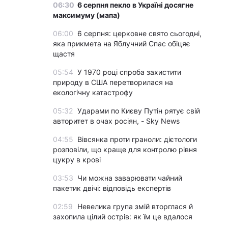
06:30
6 серпня пекло в Україні досягне
максимуму (мапа)
06:00
6 серпня: церковне свято сьогодні,
яка прикмета на Яблучний Спас обіцяє
щастя
05:54
У 1970 році спроба захистити
природу в США перетворилася на
екологічну катастрофу
05:32
Ударами по Києву Путін рятує свій
авторитет в очах росіян, - Sky News
04:55
Вівсянка проти граноли: дієтологи
розповіли, що краще для контролю рівня
цукру в крові
03:53
Чи можна заварювати чайний
пакетик двічі: відповідь експертів
02:59
Невелика група змій вторглася й
захопила цілий острів: як їм це вдалося