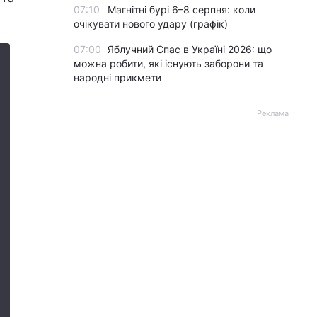
07:10
Магнітні бурі 6–8 серпня: коли
очікувати нового удару (графік)
07:00
Яблучний Спас в Україні 2026: що
можна робити, які існують заборони та
народні прикмети
Реклама