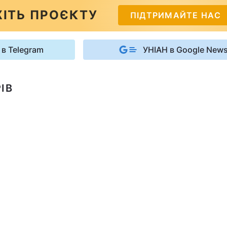
ІТЬ ПРОЄКТУ
ПІДТРИМАЙТЕ НАС
 в Telegram
УНІАН в Google New
ІВ