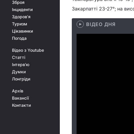
Зброя
Закарпатті 23-27°; на висо
Інциденти
Здоров'я
Туризм
ВІДЕО ДНЯ
Цікавинки
Погода
Відео з Youtube
Статті
Інтерв'ю
Думки
Лонгріди
Архів
Вакансії
Контакти