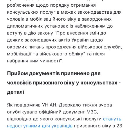
розʼяснення щодо порядку отримання
консульських послуг в межах законодавства для
чоловіків мобілізаційного віку в закордонних
дипломатичних установах із наближенням до
вступу в дію закону "Про внесення змін до
деяких законодавчих актів України щодо
окремих питань проходження військової служби,
мобілізації та військового обліку" та після
набрання ним чинності".
Прийом документів припинено для
чоловіків призовного віку у консульствах -
деталі
Як повідомляв УНІАН, Дзеркало тижня вчора
опублікувало офіційний документ МЗС,
відповідно до якого консульські послуги
стануть
недоступними для українців
призовного віку з 23