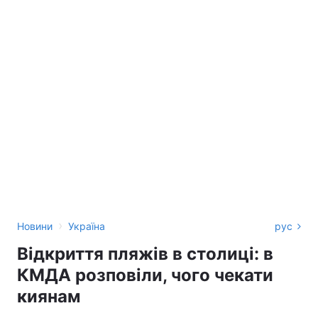
›
Новини
Україна
рус
Відкриття пляжів в столиці: в
КМДА розповіли, чого чекати
киянам