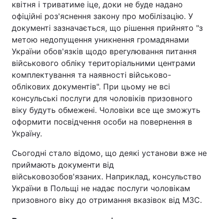
квітня і триватиме іце, доки не буде надано
офіційні роз'яснення закону про мобілізацію. У
документі зазначається, що рішення прийнято "з
метою недопущення уникнення громадянами
України обов'язків щодо врегулювання питання
військового обліку територіальними центрами
комплектування та наявності військово-
облікових документів". При цьому не всі
консульські послуги для чоловіків призовного
віку будуть обмежені. Чоловіки все ще зможуть
оформити посвідчення особи на повернення в
Україну.
Сьогодні стало відомо, що деякі установи вже не
приймають документи від
військовозобов'язаних. Наприклад, консульство
України в Польщі не надає послуги чоловікам
призовного віку до отримання вказівок від МЗС.