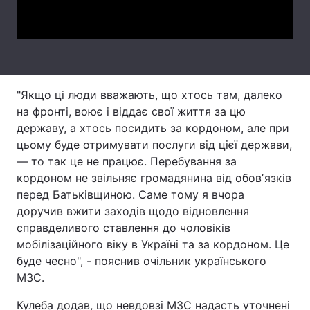
Video
Тема оформлення
"Якщо ці люди вважають, що хтось там, далеко
на фронті, воює і віддає свої життя за цю
державу, а хтось посидить за кордоном, але при
цьому буде отримувати послуги від цієї держави,
— то так це не працює. Перебування за
кордоном не звільняє громадянина від обовʼязків
перед Батьківщиною. Саме тому я вчора
доручив вжити заходів щодо відновлення
справделивого ставлення до чоловіків
мобілізаційного віку в Україні та за кордоном. Це
буде чесно", - пояснив очільник українського
МЗС.
Кулеба додав, що невдовзі МЗС надасть уточнені