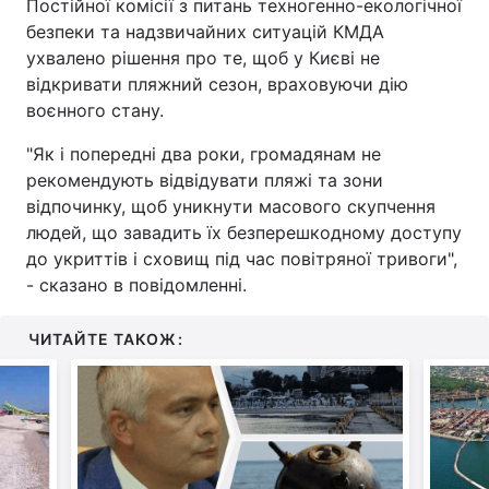
Постійної комісії з питань техногенно-екологічної
безпеки та надзвичайних ситуацій КМДА
ухвалено рішення про те, щоб у Києві не
відкривати пляжний сезон, враховуючи дію
воєнного стану.
"Як і попередні два роки, громадянам не
рекомендують відвідувати пляжі та зони
відпочинку, щоб уникнути масового скупчення
людей, що завадить їх безперешкодному доступу
до укриттів і сховищ під час повітряної тривоги",
- сказано в повідомленні.
ЧИТАЙТЕ ТАКОЖ: