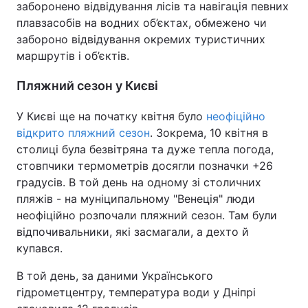
заборонено відвідування лісів та навігація певних
плавзасобів на водних об’єктах, обмежено чи
забороно відвідування окремих туристичних
маршрутів і об’єктів.
Пляжний сезон у Києві
У Києві ще на початку квітня було
неофіційно
відкрито пляжний сезон
. Зокрема, 10 квітня в
столиці була безвітряна та дуже тепла погода,
стовпчики термометрів досягли позначки +26
градусів. В той день на одному зі столичних
пляжів - на муніципальному "Венеція" люди
неофіційно розпочали пляжний сезон. Там були
відпочивальники, які засмагали, а дехто й
купався.
В той день, за даними Українського
гідрометцентру, температура води у Дніпрі