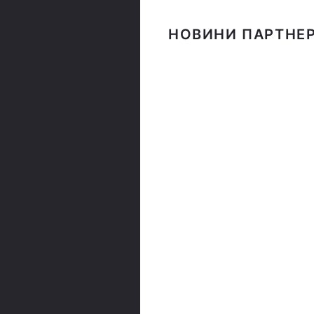
НОВИНИ ПАРТНЕР