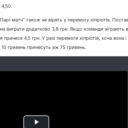
 4,50.
Парі-матч" також не вірять у перемогу кіпріотів. Пост
жна виграти додатково 3,8 грн. Якщо команди зіграють 
 принесе 4,5 грн. У разі перемоги кіпріотів, хоча вона і
 10 гривень принесуть аж 75 гривень.