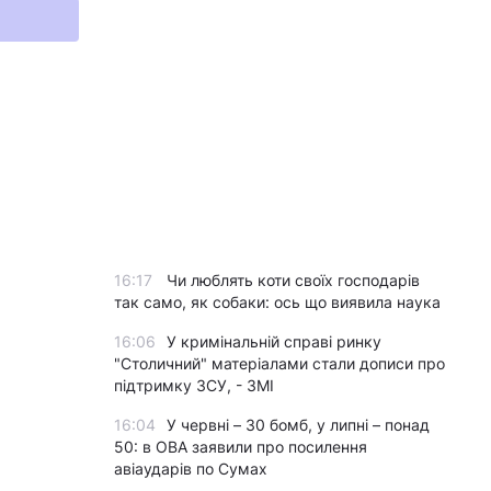
16:17
Чи люблять коти своїх господарів
так само, як собаки: ось що виявила наука
16:06
У кримінальній справі ринку
"Столичний" матеріалами стали дописи про
підтримку ЗСУ, - ЗМІ
16:04
У червні – 30 бомб, у липні – понад
50: в ОВА заявили про посилення
авіаударів по Сумах