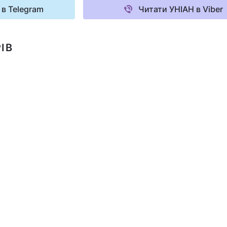
 в Telegram
Читати УНІАН в Viber
ІВ