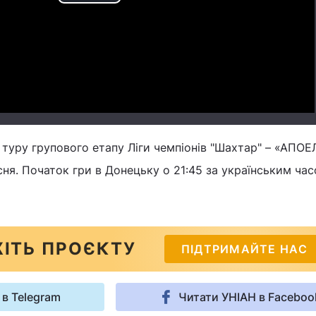
Play
Video
 туру групового етапу Ліги чемпіонів "Шахтар" – «АПОЕ
сня. Початок гри в Донецьку о 21:45 за українським час
ІТЬ ПРОЄКТУ
ПІДТРИМАЙТЕ НАС
 в Telegram
Читати УНІАН в Faceboo