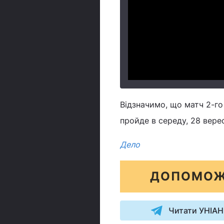
Відзначимо, що матч 2-го
пройде в середу, 28 вере
Дело
ДОПОМОЖ
Читати УНІАН