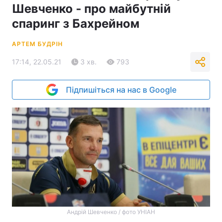
Шевченко - про майбутній
спаринг з Бахрейном
АРТЕМ БУДРІН
17:14, 22.05.21
3 хв.
793
Підпишіться на нас в Google
Андрій Шевченко / фото УНІАН