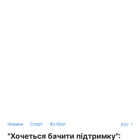
›
›
Новини
Спорт
Футбол
рус
"Хочеться бачити підтримку":