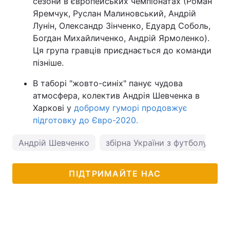
сезони в європейських чемпіонатах (Роман
Яремчук, Руслан Малиновський, Андрій
Лунін, Олександр Зінченко, Едуард Соболь,
Богдан Михайличенко, Андрій Ярмоленко).
Ця група гравців приєднається до команди
пізніше.
В таборі "жовто-синіх" панує чудова
атмосфера, колектив Андрія Шевченка в
Харкові у
доброму гуморі продовжує
підготовку до Євро-2020.
Андрій Шевченко
збірна України з футболу
ПІДТРИМАЙТЕ НАС