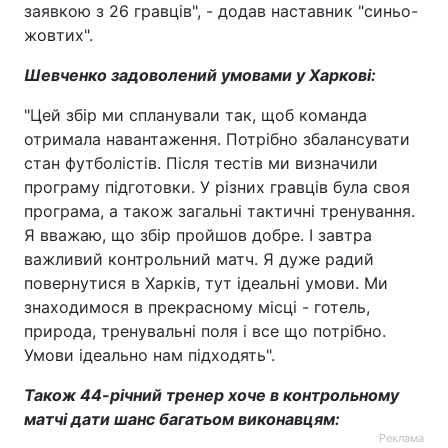
заявкою з 26 гравців", - додав наставник "синьо-
жовтих".
Шевченко задоволений умовами у Харкові:
"Цей збір ми спланували так, щоб команда
отримала навантаження. Потрібно збалансувати
стан футболістів. Після тестів ми визначили
програму підготовки. У різних гравців була своя
програма, а також загальні тактичні тренування.
Я вважаю, що збір пройшов добре. І завтра
важливий контрольний матч. Я дуже радий
повернутися в Харків, тут ідеальні умови. Ми
знаходимося в прекрасному місці - готель,
природа, тренувальні поля і все що потрібно.
Умови ідеально нам підходять".
Також 44-річний тренер хоче в контрольному
матчі дати шанс багатьом виконавцям:
Реклама