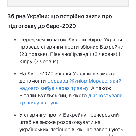
Збірна України: що потрібно знати про
підготовку до Євро-2020
Перед чемпіонатом Європи збірна України
проведе спаринги проти збірних Бахрейну
(23 травня), Північної Ірландії (3 червня) і
Кіпру (7 червня).
На Євро-2020 збірній України не зможе
допомогти
форвард Жуніор Мораєс, який
надовго вибув через травму.
А також
Віталій Буяльський, в якого
діагностували
тріщину в ступні.
У спарингу проти Бахрейну тренерський
штаб не зможе розраховувати на
українських легіонерів, які ще завершують