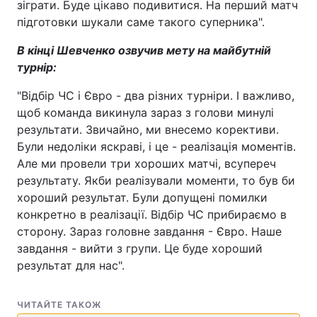
зіграти. Буде цікаво подивитися. На перший матч
підготовки шукали саме такого суперника".
В кінці Шевченко озвучив мету на майбутній
турнір:
"Відбір ЧС і Євро - два різних турніри. І важливо,
щоб команда викинула зараз з голови минулі
результати. Звичайно, ми внесемо корективи.
Були недоліки яскраві, і це - реалізація моментів.
Але ми провели три хороших матчі, всупереч
результату. Якби реалізували моменти, то був би
хороший результат. Були допущені помилки
конкретно в реалізації. Відбір ЧС прибираємо в
сторону. Зараз головне завдання - Євро. Наше
завдання - вийти з групи. Це буде хороший
результат для нас".
ЧИТАЙТЕ ТАКОЖ