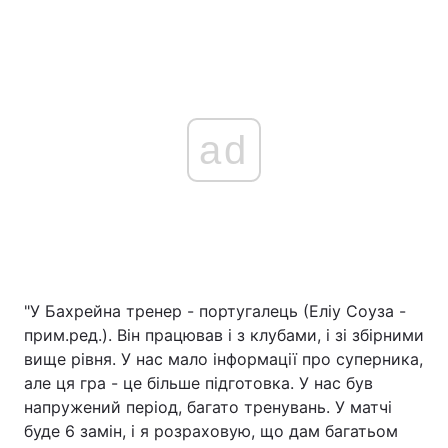
ad
"У Бахрейна тренер - португалець (Еліу Соуза -
прим.ред.). Він працював і з клубами, і зі збірними
вище рівня. У нас мало інформації про суперника,
але ця гра - це більше підготовка. У нас був
напружений період, багато тренувань. У матчі
буде 6 замін, і я розраховую, що дам багатьом