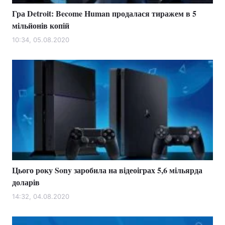
Гра Detroit: Become Human продалася тиражем в 5
мільйонів копій
10:34, 05.08.2020
Цього року Sony заробила на відеоіграх 5,6 мільярда
доларів
14:32, 04.08.2020