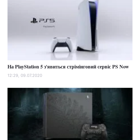
На PlayStation 5 з'явиться стрімінговий сервіс PS Now
12:29, 09.07.2020