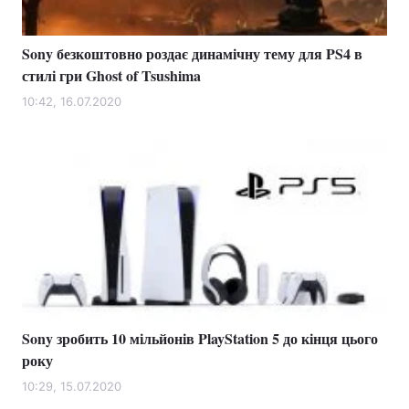
Sony безкоштовно роздає динамічну тему для PS4 в
стилі гри Ghost of Tsushima
10:42, 16.07.2020
Sony зробить 10 мільйонів PlayStation 5 до кінця цього
року
10:29, 15.07.2020