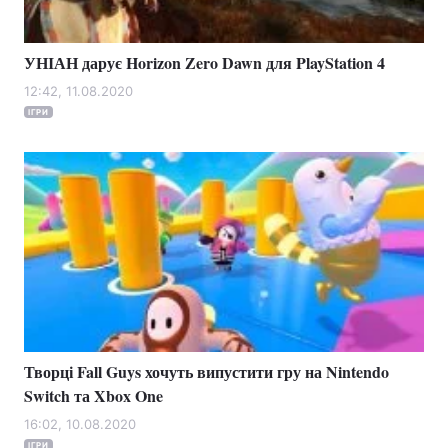
УНІАН дарує Horizon Zero Dawn для PlayStation 4
12:42, 11.08.2020
ІГРИ
Творці Fall Guys хочуть випустити гру на Nintendo
Switch та Xbox One
16:02, 10.08.2020
ІГРИ