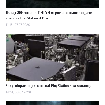
Понад 300 читачів УНІАН отримали шанс виграти
консоль PlayStation 4 Pro
11:15, 07.07.2020
Sony збирає по дві консолі PlayStation 4 за хвилину
14:01, 06.07.2020