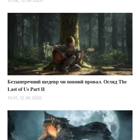
10:54, 12.06.2020
Беззаперечний шедевр чи повний провал. Огляд The
Last of Us Part II
10:01, 12.06.2020