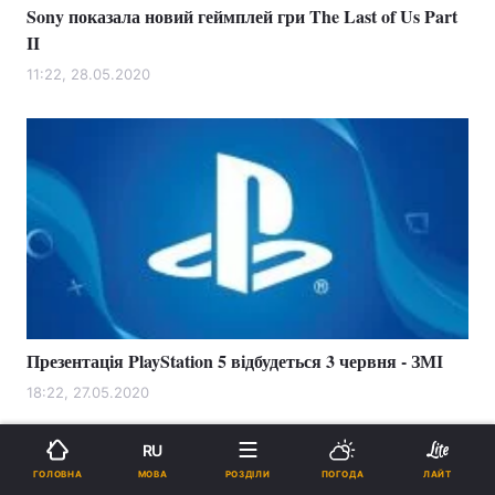
Sony показала новий геймплей гри The Last of Us Part
II
11:22, 28.05.2020
Презентація PlayStation 5 відбудеться 3 червня - ЗМІ
18:22, 27.05.2020
RU
МОВА
ГОЛОВНА
РОЗДІЛИ
ПОГОДА
ЛАЙТ