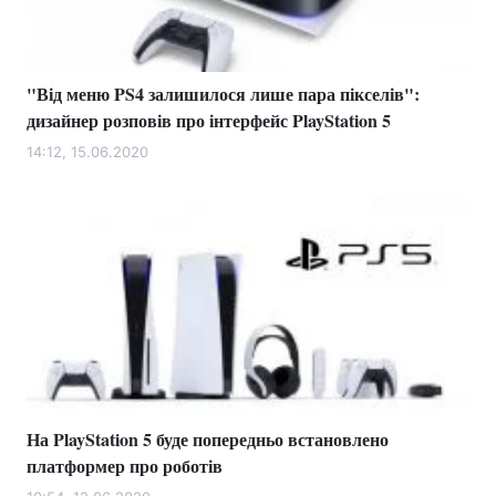
"Від меню PS4 залишилося лише пара пікселів":
дизайнер розповів про інтерфейс PlayStation 5
14:12, 15.06.2020
На PlayStation 5 буде попередньо встановлено
платформер про роботів