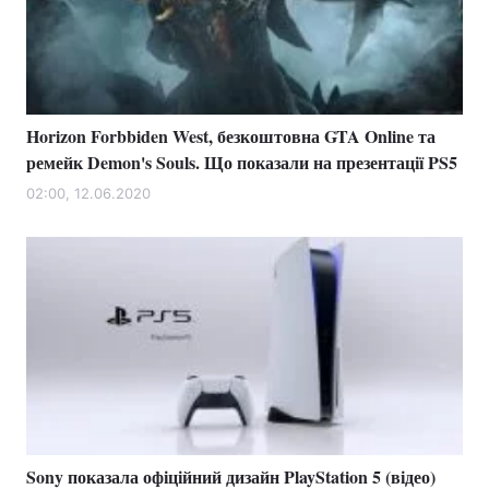
Horizon Forbbiden West, безкоштовна GTA Online та
ремейк Demon's Souls. Що показали на презентації PS5
02:00, 12.06.2020
Sony показала офіційний дизайн PlayStation 5 (відео)