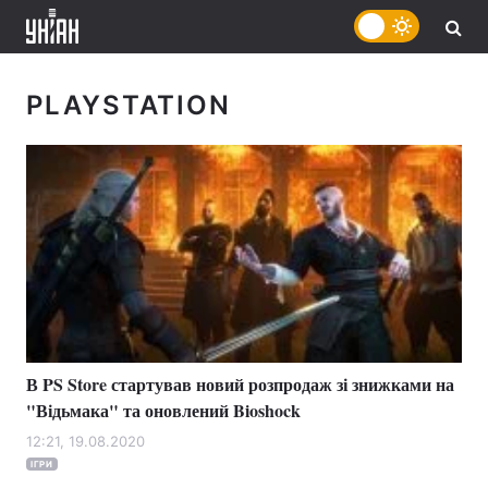
PLAYSTATION
В PS Store стартував новий розпродаж зі знижками на
"Відьмака" та оновлений Bioshock
12:21, 19.08.2020
ІГРИ