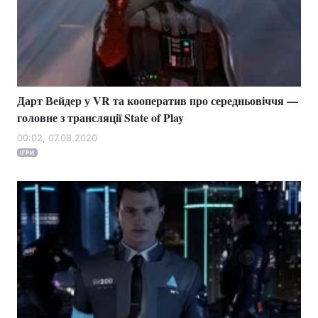
Дарт Вейдер у VR та кооператив про середньовіччя —
головне з трансляції State of Play
00:02, 07.08.2020
ІГРИ