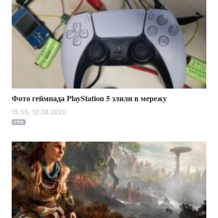
Тема оформлення
Фото геймпада PlayStation 5 злили в мережу
15:55, 12.08.2020
ІГРИ