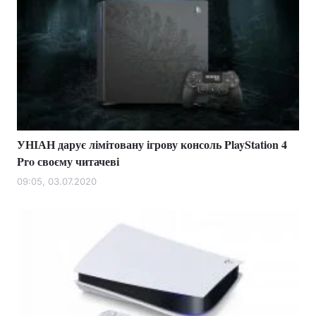
УНІАН дарує лімітовану ігрову консоль PlayStation 4
Pro своєму читачеві
09:05, 03.07.2020