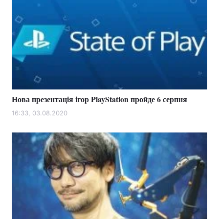
Нова презентація ігор PlayStation пройде 6 серпня
16:33, 03.08.2020