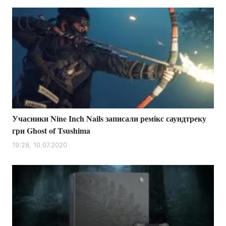
Учасники Nine Inch Nails записали ремікс саундтреку
гри Ghost of Tsushima
19:28, 10.07.2020