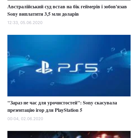
Австралійський суд встав на бік геймерів і зобов'язав
Sony виплатити 3,5 млн доларів
12:33, 05.06.2020
"Зараз не час для урочистостей": Sony скасувала
презентацію ігор для PlayStation 5
00:04, 02.06.2020