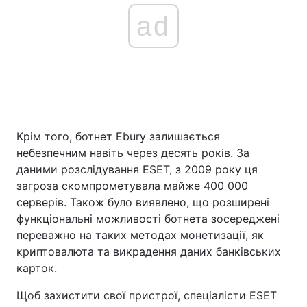
ad
Крім того, ботнет Ebury залишається
небезпечним навіть через десять років. За
даними розслідування ESET, з 2009 року ця
загроза скомпрометувала майже 400 000
серверів. Також було виявлено, що розширені
функціональні можливості ботнета зосереджені
переважно на таких методах монетизації, як
криптовалюта та викрадення даних банківських
карток.
Щоб захистити свої пристрої, спеціалісти ESET