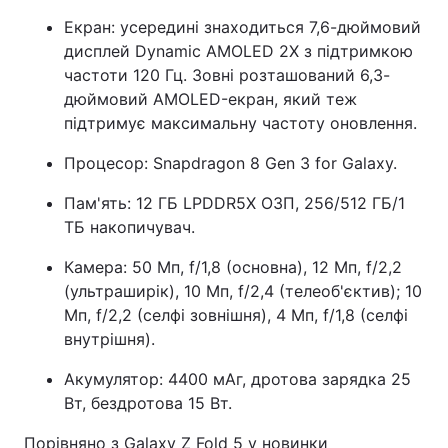
Екран: усередині знаходиться 7,6-дюймовий
дисплей Dynamic AMOLED 2X з підтримкою
частоти 120 Гц. Зовні розташований 6,3-
дюймовий AMOLED-екран, який теж
підтримує максимальну частоту оновлення.
Процесор: Snapdragon 8 Gen 3 for Galaxy.
Пам'ять: 12 ГБ LPDDR5X ОЗП, 256/512 ГБ/1
ТБ накопичувач.
Камера: 50 Мп, f/1,8 (основна), 12 Мп, f/2,2
(ультраширік), 10 Мп, f/2,4 (телеоб'єктив); 10
Мп, f/2,2 (селфі зовнішня), 4 Мп, f/1,8 (селфі
внутрішня).
Акумулятор: 4400 мАг, дротова зарядка 25
Вт, бездротова 15 Вт.
Порівняно з Galaxy Z Fold 5 у новинки