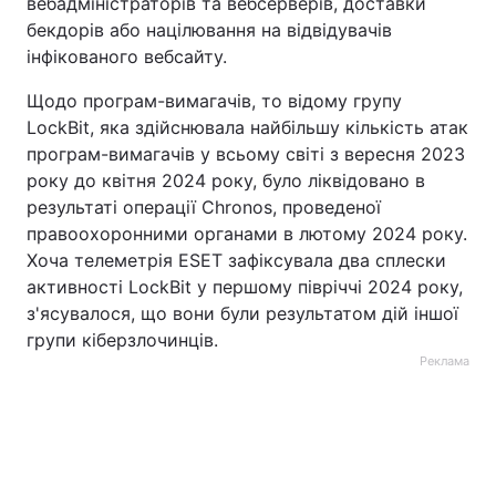
вебадміністраторів та вебсерверів, доставки
бекдорів або націлювання на відвідувачів
інфікованого вебсайту.
Щодо програм-вимагачів, то відому групу
LockBit, яка здійснювала найбільшу кількість атак
програм-вимагачів у всьому світі з вересня 2023
року до квітня 2024 року, було ліквідовано в
результаті операції Chronos, проведеної
правоохоронними органами в лютому 2024 року.
Хоча телеметрія ESET зафіксувала два сплески
активності LockBit у першому півріччі 2024 року,
з'ясувалося, що вони були результатом дій іншої
групи кіберзлочинців.
Реклама