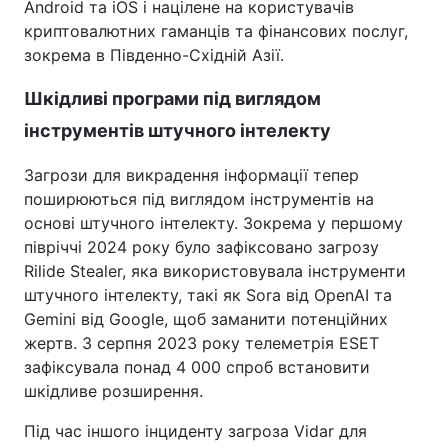
Android та iOS і націлене на користувачів
криптовалютних гаманців та фінансових послуг,
зокрема в Південно-Східній Азії.
Шкідливі програми під виглядом
інструментів штучного інтелекту
Загрози для викрадення інформації тепер
поширюються під виглядом інструментів на
основі штучного інтелекту. Зокрема у першому
півріччі 2024 року було зафіксовано загрозу
Rilide Stealer, яка використовувала інструменти
штучного інтелекту, такі як Sora від OpenAI та
Gemini від Google, щоб заманити потенційних
жертв. З серпня 2023 року телеметрія ESET
зафіксувала понад 4 000 спроб встановити
шкідливе розширення.
Під час іншого інциденту загроза Vidar для