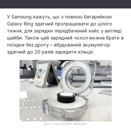
Тема оформлення
У Samsung кажуть, що з повною батарейкою
Galaxy Ring здатний пропрацювати до цілого
тижня, для зарядки передбачений кейс у вигляді
шайби. Також цей зарядний чохол можна брати в
поїздки без дроту – вбудований акумулятор
здатний до 20 разів зарядити кільце.
Док-станція для зарядки.