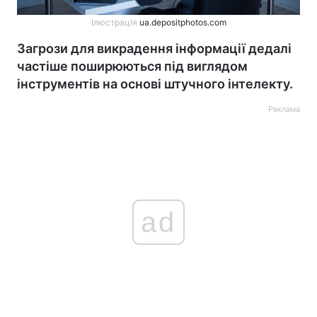
Ілюстрація
ua.depositphotos.com
Загрози для викрадення інформації дедалі
частіше поширюються під виглядом
інструментів на основі штучного інтелекту.
Реклама
ad