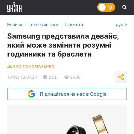
›
›
Новини
Техно і зв'язок
Гаджети
рус
Samsung представила девайс,
який може замінити розумні
годинники та браслети
ДЕНИС ПОНОМАРЕНКО
18:10, 10.07.24
2 хв.
9936
Підпишіться на нас в Google