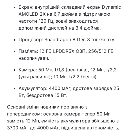
Екран: внутрішній складаний екран Dynamic
AMOLED 2X на 6,7 дюйма з підтримкою
частоти 120 Гц, зовні знаходиться
допоміжний дисплей на 3,4 дюйма.
Процесор: Snapdragon 8 Gen 3 for Galaxy.
Пам'ять: 12 ГБ LPDDR5X ОЗП, 256/512 ГБ
накопичувач.
Камера: 50 Мп, f/1,8 (основна), 12 Мп, f/2,2
(ультраширік); 10 Мп, f/2,2 (селфі).
Акумулятор: 4400 мАг, дротова зарядка 25
Вт, бездротова 15 Вт.
Основні зміни новинки порівняно з
попередником: основна камера тепер 50 Мп
замість 12 Мп, ємність акумулятора збільшено з
3700 мАг до 4000 мАг, підвищена автономність,