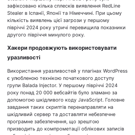
зафіксовано кілька сплесків виявлення RedLine
Stealer в Іспанії, Японії та Німеччині. При цьому
кількість виявлень цієї загрози у першому
півріччі 2024 року утричі перевищила показники
другого півріччя минулого року.
Хакери продовжують використовувати
уразливості
Використання уразливостей у плагінах WordPress
є улюбленою технікою початкового доступу
групи Balada Injector. У першому півріччі 2024
року понад 20 000 вебсайтів було зламано за
допомогою шкідливого коду JavaScript. Головне
завдання таких скриптів перенаправляти на
шкідливий сервер та доставляти небезпечне
програмне забезпечення, що зрештою
призводить до компрометації облікових записів