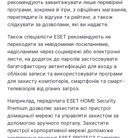
рекомендують завантажувати лише перевірені
програми, зокрема й ігри, з офіційних магазинів,
переглядати їх відгуки та рейтинг, а також
слідкувати за дозволами, які ви надаєте.
Також спеціалісти ESET рекомендують не
переходити за невідомими посиланнями,
надісланими через соцмережі або електронні
листи, на додаток до паролів застосовувати
багатофакторну автентифікацію для входу в
облікові записи та використовувати програми
для захисту комп’ютерів, смартфонів та смарт-
телевізорів від різних загроз.
Наприклад, передплата ESET HOME Security
Premium дозволяє захистити всі пристрої
домашньої мережі та управляти захистом за
допомогою зручного порталу. Захистити
пристрої корпоративної мережі допоможе
комплексне рішення ESET PROTECT Complete,