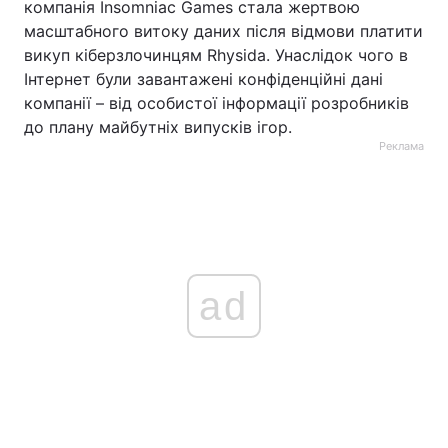
компанія Insomniac Games стала жертвою
масштабного витоку даних після відмови платити
викуп кіберзлочинцям Rhysida. Унаслідок чого в
Інтернет були завантажені конфіденційні дані
компанії – від особистої інформації розробників
до плану майбутніх випусків ігор.
Реклама
ad