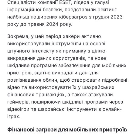
Спеціалісти компанії ESET, лідера у галузі
інформаційної безпеки, представили рейтинг
найбільш поширених кіберзагроз з грудня 2023
року до травня 2024 року.
Зокрема, у цей період хакери активно
використовували інструменти на основі
штучного інтелекту як приманку з ціллю
викрадення даних користувачів, та нове
шкідливе програмне забезпечення для мобільних
пристроїв, здатне викрадати дані для
розпізнавання облич, щоб створювати підроблені
відео та використовувати їх у шахрайських
фінансових транзакціях, а також атакували
геймерів, поширюючи шкідливі програми через
відеоігри та шахрайські інструменти в онлайн-
іграх.
Фінансові загрози для мобільних пристроїв