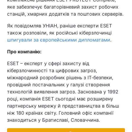
яке забезпечує багаторівневий захист робочих
станцій, хмарних додатків та поштових серверів.
Як повідомляв УНІАН, раніше експерти ESET
також розповіли, як російські кіберзлочинці
шпигували за європейськими дипломатами
.
Про компанію:
ESET – експерт у сфері захисту від
кіберзлочинності та цифрових загроз,
міжнародний розробник рішень з ІТ-безпеки,
провідний постачальник у галузі створення
технологій виявлення загроз. Заснована у 1992
році, компанія ESET сьогодні має розширену
партнерську мережу й представництва в більш
ніж 180 країнах світу. Головний офіс компанії
знаходиться у Братиславі, Словаччина.