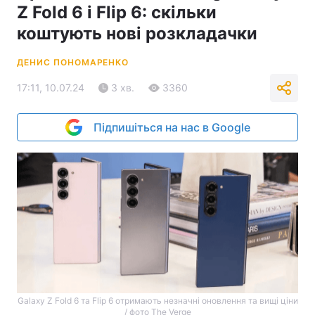
Z Fold 6 і Flip 6: скільки
коштують нові розкладачки
ДЕНИС ПОНОМАРЕНКО
17:11, 10.07.24
3 хв.
3360
Підпишіться на нас в Google
Galaxy Z Fold 6 та Flip 6 отримають незначні оновлення та вищі ціни
/ фото The Verge