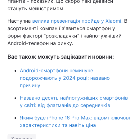
гігантів – показник, що скоро такі девайси
стануть мейнстримом.
Наступна
велика презентація пройде у Xiaomi.
В
асортименті компанії з'явиться смартфон у
форм-факторі "розкладачки" і найпотужніший
Android-телефон на ринку.
Вас також можуть зацікавити новини:
Android-смартфони неминуче
подорожчають у 2024 році: названо
причину
Названо десять найпотужніших смартфонів
у світі: від флагманів до середнячків
Яким буде iPhone 16 Pro Max: відомі ключові
характеристики та навіть ціна
Samsung