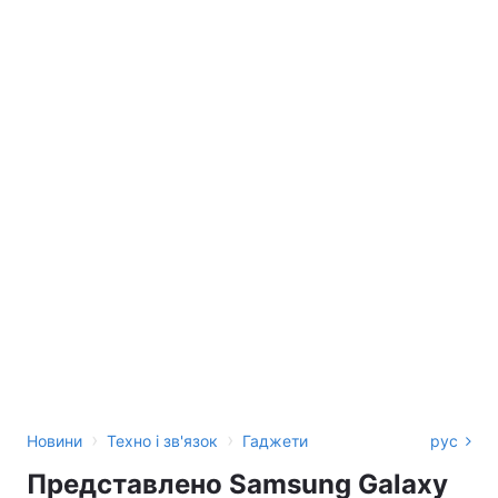
›
›
Новини
Техно і зв'язок
Гаджети
рус
Представлено Samsung Galaxy