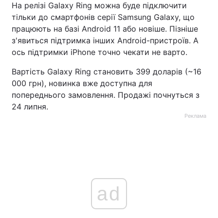
На релізі Galaxy Ring можна буде підключити
тільки до смартфонів серії Samsung Galaxy, що
працюють на базі Android 11 або новіше. Пізніше
з'явиться підтримка інших Android-пристроїв. А
ось підтримки iPhone точно чекати не варто.
Вартість Galaxy Ring становить 399 доларів (~16
000 грн), новинка вже доступна для
попереднього замовлення. Продажі почнуться з
24 липня.
Реклама
ad