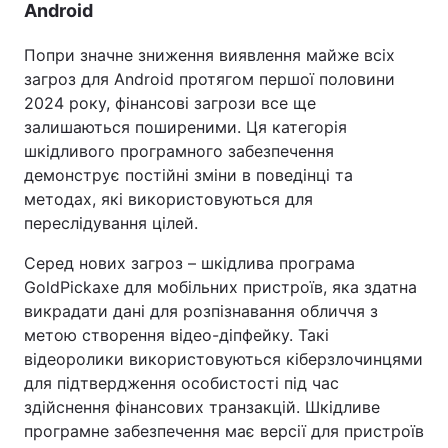
Android
Попри значне зниження виявлення майже всіх
загроз для Android протягом першої половини
2024 року, фінансові загрози все ще
залишаються поширеними. Ця категорія
шкідливого програмного забезпечення
демонструє постійні зміни в поведінці та
методах, які використовуються для
переслідування цілей.
Серед нових загроз – шкідлива програма
GoldPickaxe для мобільних пристроїв, яка здатна
викрадати дані для розпізнавання обличчя з
метою створення відео-діпфейку. Такі
відеоролики використовуються кіберзлочинцями
для підтвердження особистості під час
здійснення фінансових транзакцій. Шкідливе
програмне забезпечення має версії для пристроїв