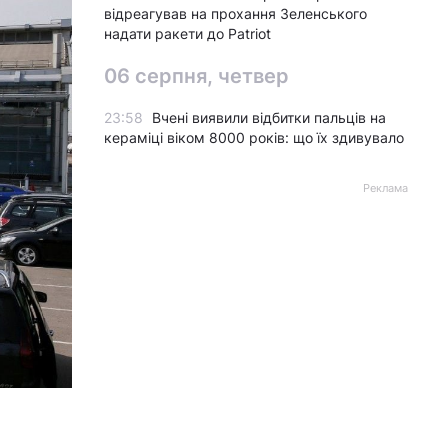
відреагував на прохання Зеленського
надати ракети до Patriot
06 серпня, четвер
23:58
Вчені виявили відбитки пальців на
кераміці віком 8000 років: що їх здивувало
Реклама