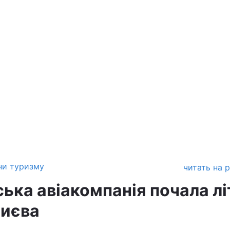
ни туризму
читать на 
ька авіакомпанія почала лі
Києва