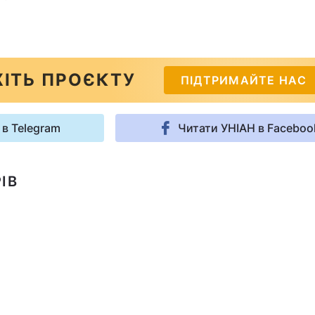
ІТЬ ПРОЄКТУ
ПІДТРИМАЙТЕ НАС
 в Telegram
Читати УНІАН в Faceboo
ІВ