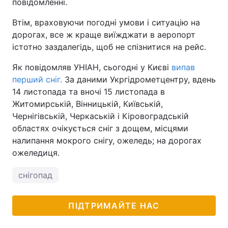
повідомленні.
Втім, враховуючи погодні умови і ситуацію на
дорогах, все ж краще виїжджати в аеропорт
істотно заздалегідь, щоб не спізнитися на рейс.
Як повідомляв УНІАН, сьогодні у Києві
випав
перший сніг.
За даними Укргідрометцентру, вдень
14 листопада та вночі 15 листопада в
Житомирській, Вінницькій, Київській,
Чернігівській, Черкаській і Кіровоградській
областях очікується сніг з дощем, місцями
налипання мокрого снігу, ожеледь; на дорогах
ожеледиця.
снігопад
ПІДТРИМАЙТЕ НАС