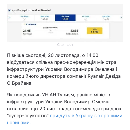
Скріншот
Пізніше сьогодні, 20 листопада, о 14:00
відбудеться спільна прес-конференція міністра
інфраструктури України Володимира Омеляна і
комерційного директора компанії Ryanair Девіда
О Брайана.
Як повідомляв УНІАН.Туризм, раніше міністр
інфраструктури України Володимир Омелян
оголосив, що 20 листопада топ-менеджери двох
"супер-лоукостів"
приїдуть в Україну з хорошими
новинами.