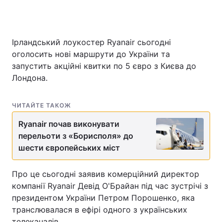
Ірландський лоукостер Ryanair сьогодні
оголосить нові маршрути до України та
запустить акційні квитки по 5 євро з Києва до
Лондона.
ЧИТАЙТЕ ТАКОЖ
Ryanair почав виконувати
перельоти з «Борисполя» до
шести європейських міст
Про це сьогодні заявив комерційний директор
компанії Ryanair Девід О'Брайан під час зустрічі з
президентом України Петром Порошенко, яка
транслювалася в ефірі одного з українських
телеканалів.