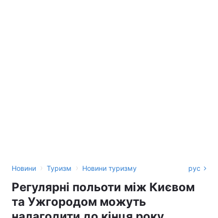
›
›
Новини
Туризм
Новини туризму
рус
Регулярні польоти між Києвом
та Ужгородом можуть
налагодити до кінця року