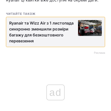
Ryanair ці квитки вже доступні на окремі дати.
ЧИТАЙТЕ ТАКОЖ
Ryanair та Wizz Air з 1 листопада
синхронно зменшили розміри
багажу для безкоштовного
перевезення
Реклама
ad