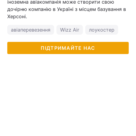
іноземна авіакомпанія може створити свою
дочірню компанію в Україні з місцем базування в
Херсоні.
авіаперевезення
Wizz Air
лоукостер
ПІДТРИМАЙТЕ НАС