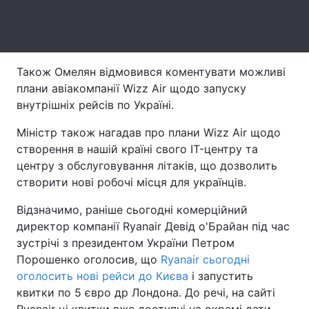
Тема оформлення
Також Омелян відмовився коментувати можливі
плани авіакомпанії Wizz Air щодо запуску
внутрішніх рейсів по Україні.
Міністр також нагадав про плани Wizz Air щодо
створення в нашій країні свого IT-центру та
центру з обслуговування літаків, що дозволить
створити нові робочі місця для українців.
Відзначимо, раніше сьогодні комерційний
директор компанії Ryanair Девід о'Брайан під час
зустрічі з президентом України Петром
Порошенко оголосив, що
Ryanair сьогодні
оголосить нові рейси до Києва
і запустить
квитки по 5 євро др Лондона. До речі, на сайті