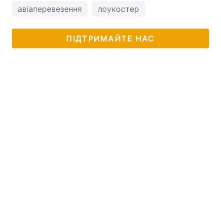
авіаперевезення
лоукостер
ПІДТРИМАЙТЕ НАС