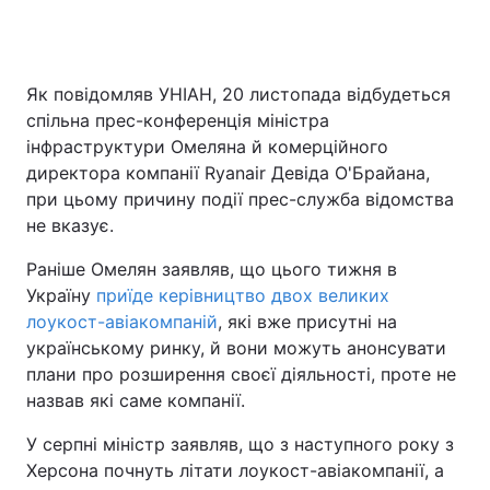
Як повідомляв УНІАН, 20 листопада відбудеться
спільна прес-конференція міністра
інфраструктури Омеляна й комерційного
директора компанії Ryanair Девіда О'Брайана,
при цьому причину події прес-служба відомства
не вказує.
Раніше Омелян заявляв, що цього тижня в
Україну
приїде керівництво двох великих
лоукост-авіакомпаній
, які вже присутні на
українському ринку, й вони можуть анонсувати
плани про розширення своєї діяльності, проте не
назвав які саме компанії.
У серпні міністр заявляв, що з наступного року з
Херсона почнуть літати лоукост-авіакомпанії, а