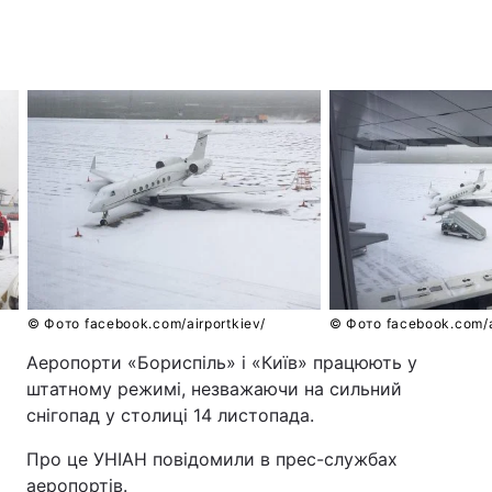
© Фото facebook.com/airportkiev/
© Фото facebook.com/a
Аеропорти «Бориспіль» і «Київ» працюють у
штатному режимі, незважаючи на сильний
снігопад у столиці 14 листопада.
Про це УНІАН повідомили в прес-службах
аеропортів.