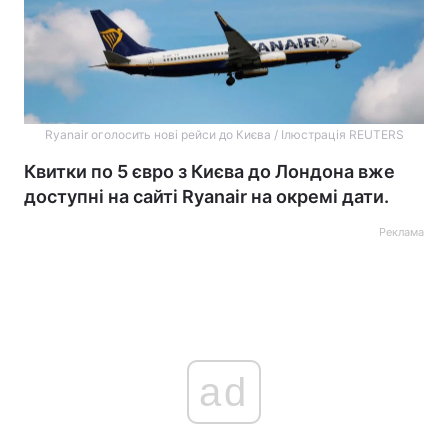
Ryanair оголосить нові рейси до Києва / Ілюстрація REUTERS
Квитки по 5 євро з Києва до Лондона вже
доступні на сайті Ryanair на окремі дати.
Реклама
ad