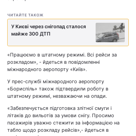
ЧИТАЙТЕ ТАКОЖ
У Києві через снігопад сталося
майже 300 ДТП
«Працюємо в штатному режимі. Всі рейси за
розкладом», - йдеться в повідомленні
міжнародного аеропорту «Київ».
У прес-службі міжнародного аеропорту
«Бориспіль» також підтвердили роботу в
штатному режимі, незважаючи на опади.
«Забезпечується підготовка злітної смуги і
літаків до вильотів за умови снігу. Просимо
пасажирів уважно стежити за інформацією на
табло щодо розкладу рейсів»,- йдеться в