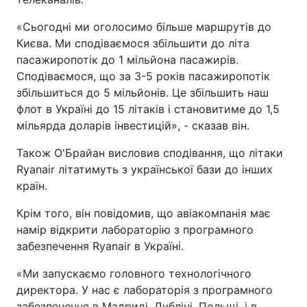
«Сьогодні ми оголосимо більше маршрутів до
Києва. Ми сподіваємося збільшити до літа
пасажиропотік до 1 мільйона пасажирів.
Сподіваємося, що за 3-5 років пасажиропотік
збільшиться до 5 мільйонів. Це збільшить наш
флот в Україні до 15 літаків і становитиме до 1,5
мільярда доларів інвестицій», - сказав він.
Також О'Брайан висловив сподівання, що літаки
Ryanair літатимуть з української бази до інших
країн.
Крім того, він повідомив, що авіакомпанія має
намір відкрити лабораторію з програмного
забезпечення Ryanair в Україні.
«Ми запускаємо головного технологічного
директора. У нас є лабораторія з програмного
забезпечення в Мадриді, Дубліні, Польщі, і в