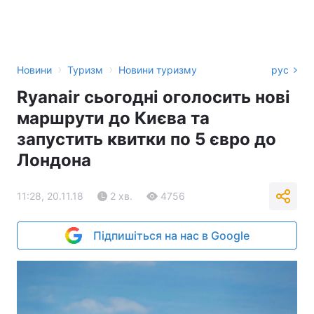
›
›
Новини
Туризм
Новини туризму
рус
Ryanair сьогодні оголосить нові
маршрути до Києва та
запустить квитки по 5 євро до
Лондона
11:28, 20.11.18
2 хв.
4756
Підпишіться на нас в Google