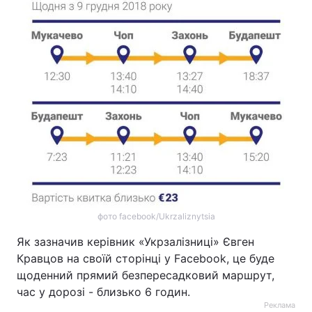
фото facebook/Ukrzaliznytsia
Як зазначив керівник «Укрзалізниці» Євген
Кравцов на своїй сторінці у Facebook, це буде
щоденний прямий безпересадковий маршрут,
час у дорозі - близько 6 годин.
Реклама