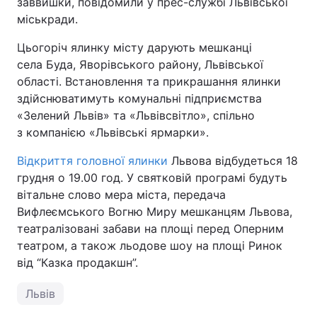
заввишки, повідомили у прес-службі Львівської
міськради.
Цьогоріч ялинку місту дарують мешканці
села Буда, Яворівського району, Львівської
області. Встановлення та прикрашання ялинки
здійснюватимуть комунальні підприємства
«Зелений Львів» та «Львівсвітло», спільно
з компанією «Львівські ярмарки».
Відкриття головної ялинки
Львова відбудеться 18
грудня о 19.00 год. У святковій програмі будуть
вітальне слово мера міста, передача
Вифлеємського Вогню Миру мешканцям Львова,
театралізовані забави на площі перед Оперним
театром, а також льодове шоу на площі Ринок
від “Казка продакшн”.
Львів