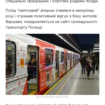
спеціально прикрашені і освітлені різдвяні поїзди.
Поїзд "святковий" вперше з'явився в минулому
році і отримав позитивний відгук з боку жителів
Варшави, повідомляеться на сайті громадського
транспорту Польщі.
фото transport publiczny