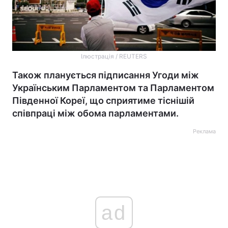
Ілюстрація / REUTERS
Також планується підписання Угоди між
Українським Парламентом та Парламентом
Південної Кореї, що сприятиме тіснішій
співпраці між обома парламентами.
Реклама
ad