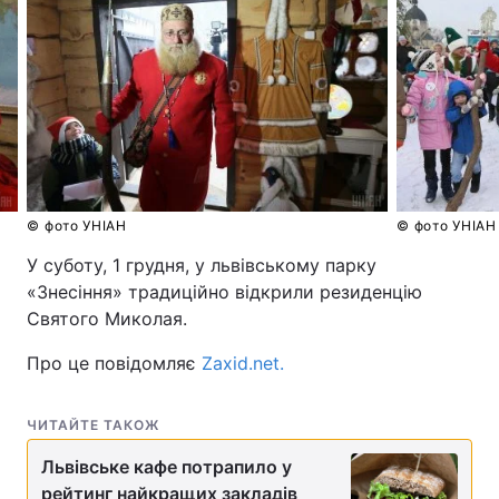
© фото УНІАН
© фото УНІАН
У суботу, 1 грудня, у львівському парку
«Знесіння» традиційно відкрили резиденцію
Святого Миколая.
Про це повідомляє
Zaxid.net.
ЧИТАЙТЕ ТАКОЖ
Львівське кафе потрапило у
рейтинг найкращих закладів