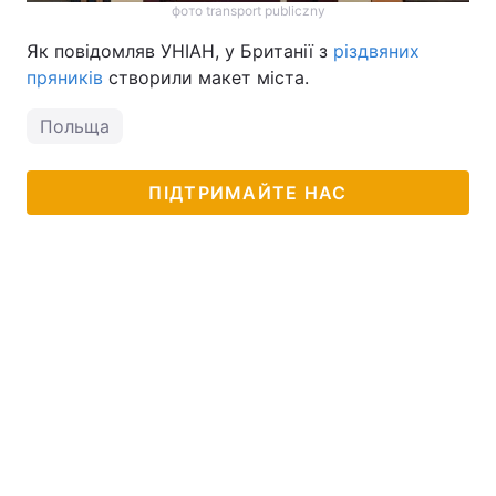
фото transport publiczny
Як повідомляв УНІАН, у Британії з
різдвяних
пряників
створили макет міста.
Польща
ПІДТРИМАЙТЕ НАС