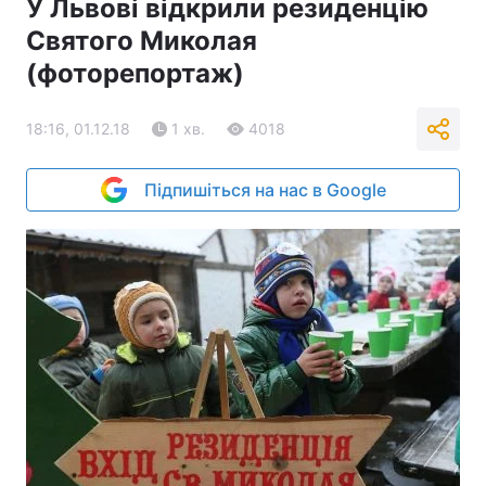
У Львові відкрили резиденцію
Святого Миколая
(фоторепортаж)
18:16, 01.12.18
1 хв.
4018
Підпишіться на нас в Google