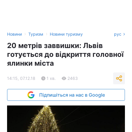
›
›
Новини
Туризм
Новини туризму
рус
20 метрів заввишки: Львів
готується до відкриття головної
ялинки міста
14:15, 07.12.18
1 хв.
2463
Підпишіться на нас в Google