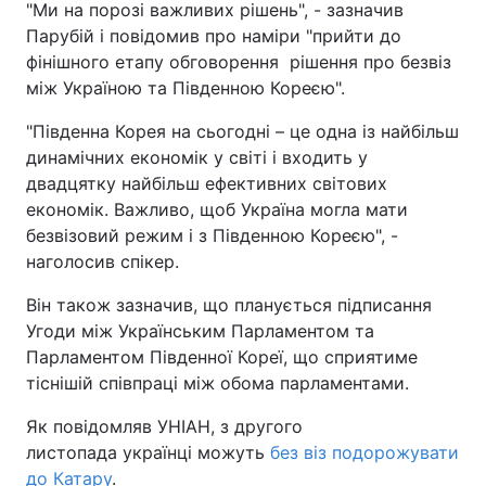
"Ми на порозі важливих рішень", - зазначив
Парубій і повідомив про наміри "прийти до
фінішного етапу обговорення рішення про безвіз
між Україною та Південною Кореєю".
"Південна Корея на сьогодні – це одна із найбільш
динамічних економік у світі і входить у
двадцятку найбільш ефективних світових
економік. Важливо, щоб Україна могла мати
безвізовий режим і з Південною Кореєю", -
наголосив спікер.
Він також зазначив, що планується підписання
Угоди між Українським Парламентом та
Парламентом Південної Кореї, що сприятиме
тіснішій співпраці між обома парламентами.
Як повідомляв УНІАН, з другого
листопада українці можуть
без віз подорожувати
до Катару
.