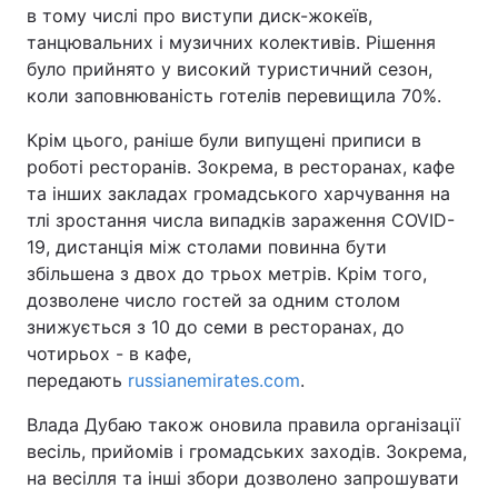
в тому числі про виступи диск-жокеїв,
танцювальних і музичних колективів. Рішення
було прийнято у високий туристичний сезон,
коли заповнюваність готелів перевищила 70%.
Крім цього, раніше були випущені приписи в
роботі ресторанів. Зокрема, в ресторанах, кафе
та інших закладах громадського харчування на
тлі зростання числа випадків зараження COVID-
19, дистанція між столами повинна бути
збільшена з двох до трьох метрів. Крім того,
дозволене число гостей за одним столом
знижується з 10 до семи в ресторанах, до
чотирьох - в кафе,
передають
russianemirates.com
.
Влада Дубаю також оновила правила організації
весіль, прийомів і громадських заходів. Зокрема,
на весілля та інші збори дозволено запрошувати