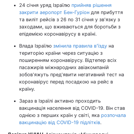
24 січня уряд Ізраїлю
прийняв рішення
закрити аеропорт Бен-Гуріон
для прибуття
та виліт рейсів з 26 по 31 січня у зв'язку з
заходами, що вживаються для боротьби з
епідемією коронавірусу в країні.
Влада Ізраїлю
змінила правила в'їзду
на
територію країни через ситуацію з
поширенням коронавірусу. Відтепер всіх
пасажирів міжнародних авіакомпаній
зобов'яжуть пред'явити негативний тест на
коронавірус перед посадкою на рейс в
країну.
Зараз в Ізраїлі активно проходить
вакцинація населення від COVID-19. Він став
однією з перших країн у світі, яка
розпочала
вакцинацію від COVID-19 підлітків
.