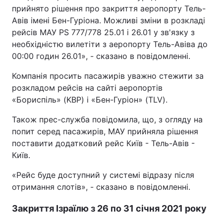
прийнято рішення про закриття аеропорту Тель-
Тема оформлення
Авів імені Бен-Гуріона. Можливі зміни в розкладі
рейсів МАУ PS 777/778 25.01 і 26.01 у зв'язку з
необхідністю вилетіти з аеропорту Тель-Авіва до
00:00 годин 26.01», - сказано в повідомленні.
Компанія просить пасажирів уважно стежити за
розкладом рейсів на сайті аеропортів
«Бориспіль» (KBP) і «Бен-Гуріон» (TLV).
Також прес-служба повідомила, що, з огляду на
попит серед пасажирів, МАУ прийняла рішення
поставити додатковий рейс Київ - Тель-Авів -
Київ.
«Рейс буде доступний у системі відразу після
отримання слотів», - сказано в повідомленні.
Закриття Ізраїлю з 26 по 31 січня 2021 року