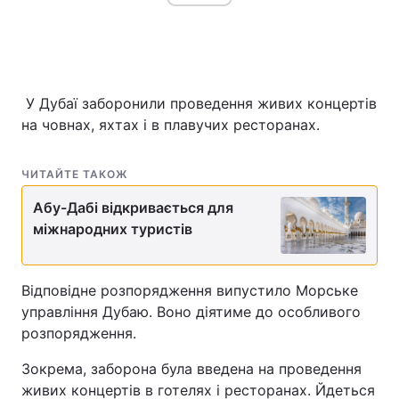
У Дубаї заборонили проведення живих концертів
на човнах, яхтах і в плавучих ресторанах.
ЧИТАЙТЕ ТАКОЖ
Абу-Дабі відкривається для
міжнародних туристів
Відповідне розпорядження випустило Морське
управління Дубаю. Воно діятиме до особливого
розпорядження.
Зокрема, заборона була введена на проведення
живих концертів в готелях і ресторанах. Йдеться