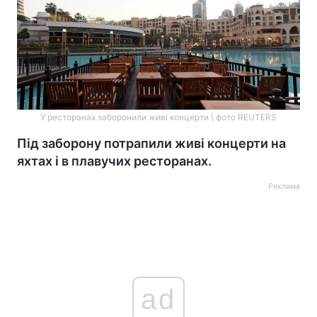
У ресторанах заборонили живі концерти \ фото REUTERS
Під заборону потрапили живі концерти на
яхтах і в плавучих ресторанах.
Реклама
ad