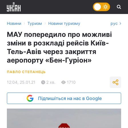
›
›
Новини
Туризм
Новини туризму
рус
МАУ попередило про можливі
зміни в розкладі рейсів Київ-
Тель-Авів через закриття
аеропорту «Бен-Гуріон»
ПАВЛО СТЕПАНЕЦЬ
12:04, 25.01.21
2 хв.
1710
Підпишіться на нас в Google