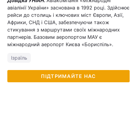
Довідка УНІАН.
Авіакомпанія «Міжнародні
авіалінії України» заснована в 1992 році. Здійснює
рейси до столиць і ключових міст Європи, Азії,
Африки, СНД і США, забезпечуючи також
стикування з маршрутами своїх міжнародних
партнерів. Базовим аеропортом МАУ є
міжнародний аеропорт Києва «Бориспіль».
Ізраїль
ПІДТРИМАЙТЕ НАС