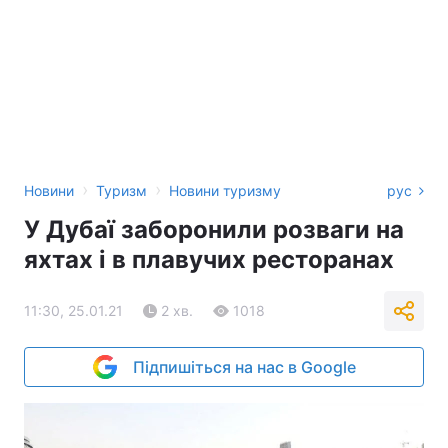
›
›
Новини
Туризм
Новини туризму
рус
У Дубаї заборонили розваги на
яхтах і в плавучих ресторанах
11:30, 25.01.21
2 хв.
1018
Підпишіться на нас в Google