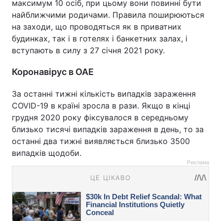
максимум 10 осіб, при цьому вони повинні бути
найближчими родичами. Правила поширюються
на заходи, що проводяться як в приватних
будинках, так і в готелях і банкетних залах, і
вступають в силу з 27 січня 2021 року.
Коронавірус в ОАЕ
За останні тижні кількість випадків зараження
COVID-19 в країні зросла в рази. Якщо в кінці
грудня 2020 року фіксувалося в середньому
близько тисячі випадків зараження в день, то за
останні два тижні виявляється близько 3500
випадків щодоби.
Реклама