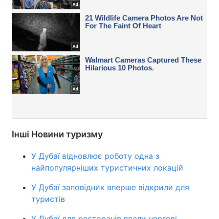
Інші Новини туризму
У Дубаї відновлює роботу одна з
найпопулярніших туристичних локацій
У Дубаї заповідник вперше відкрили для
туристів
У Дубаї для ресторанів ввели чергові