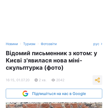
›
›
Новини
Туризм
Фотозвіти
рус
Відомий письменник з котом: у
Києві з'явилася нова міні-
скульптурка (фото)
16:15, 01.07.20
2 хв.
2042
Підпишіться на нас в Google