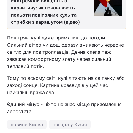
Екстремали виходять з
карантину: як поновлюють
польоти повітряних куль та
стрибки з парашутом (відео)
Повітряні кулі дуже примхливі до погоди.
Сильний вітер чи дощ одразу вмикають червоне
світло для повітроплавців. Денна спека теж
заважає комфортному злету через сильний
тепловий потік.
Тому по всьому світі кулі літають на світанку або
заході сонця. Картина краєвидів у цей час
найбільш вражаюча.
Єдиний мінус - ніхто не знає місце приземлення
аеростата.
новини Києва
погода у Києві