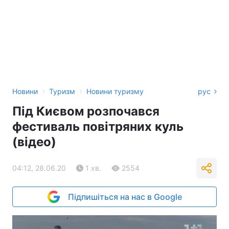
›
›
Новини
Туризм
Новини туризму
рус
Під Києвом розпочався
фестиваль повітряних куль
(відео)
04:12, 28.06.20
1 хв.
2554
Підпишіться на нас в Google