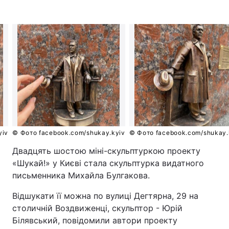
yiv
© Фото facebook.com/shukay.kyiv
© Фото facebook.com/shukay.
Двадцять шостою міні-скульптуркою проекту
«Шукай!» у Києві стала скульптурка видатного
письменника Михайла Булгакова.
Відшукати її можна по вулиці Дегтярна, 29 на
столичній Воздвиженці, скульптор - Юрій
Білявський, повідомили автори проекту