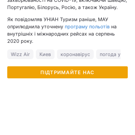
захворюваності на COVID-19, включаючи Швецію,
Португалію, Білорусь, Росію, а також Україну.
Тема оформлення
Як повідомляв УНІАН Туризм раніше, МАУ
оприлюднила уточнену
програму польотів
на
внутрішніх і міжнародних рейсах на серпень
2020 року.
Wizz Air
Киев
коронавірус
погода у Києві
ПІДТРИМАЙТЕ НАС