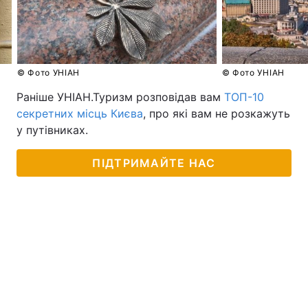
© Фото УНІАН
© Фото УНІАН
Раніше УНІАН.Туризм розповідав вам
ТОП-10
секретних місць Києва
, про які вам не розкажуть
у путівниках.
ПІДТРИМАЙТЕ НАС