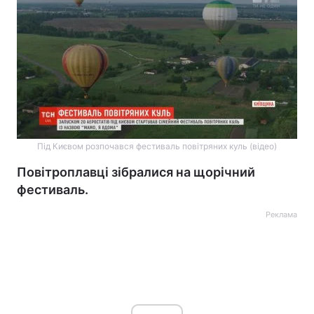
Під Києвом розпочався фестиваль повітряних куль (відео)
Повітроплавці зібралися на щорічний
фестиваль.
Реклама