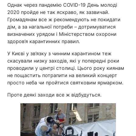
Однак через пандемію COVID-19 День молоді
2020 пройде не так яскраво, як зазвичай.
Громадянам все ж рекомендують не покидати
дім, а за нагальної потреби – дотримуватися
визначених урядом і Міністерством охорони
здоров’я карантинних правил.
У Києві у зв’язку з чинним карантином теж
скасували низку заходів, які у попередні роки
проводили у центрі столиці. Цього року киянам
не пощастить потрапити на великий концерт
просто неба чи пройтися святковим ярмарком.
Проте деякі заходи все ж відбудуться.