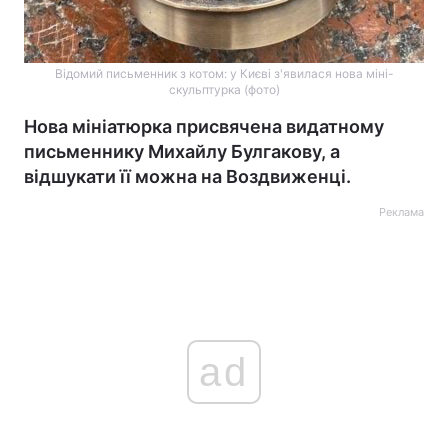
Відомий письменник з котом: у Києві з'явилася нова міні-
скульптурка (фото)
Нова мініатюрка присвячена видатному
письменнику Михайлу Булгакову, а
відшукати її можна на Воздвиженці.
Реклама
ad