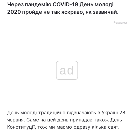
Через пандемію COVID-19 День молоді
2020 пройде не так яскраво, як зазвичай.
Реклама
ad
День молоді традиційно відзначають в Україні 28
червня. Саме на цей день припадає також День
Конституції, тож ми маємо одразу кілька свят.