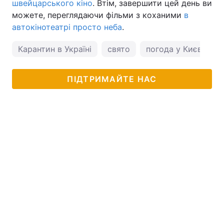
швейцарського кіно
. Втім, завершити цей день ви
можете, переглядаючи фільми з коханими
в
автокінотеатрі просто неба
.
Карантин в Україні
свято
погода у Києві
ПІДТРИМАЙТЕ НАС