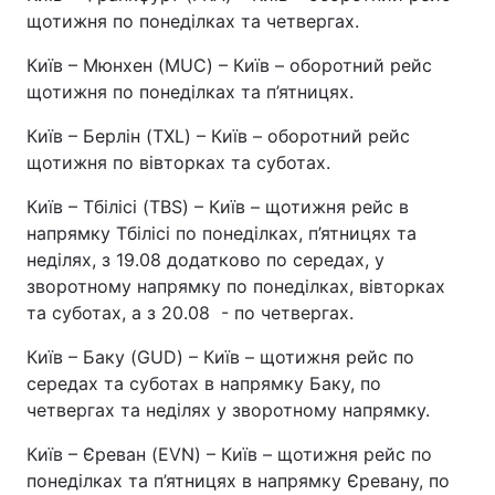
щотижня по понеділках та четвергах.
Київ – Мюнхен (MUC) – Київ – оборотний рейс
щотижня по понеділках та п’ятницях.
Київ – Берлін (TXL) – Київ – оборотний рейс
щотижня по вівторках та суботах.
Київ – Тбілісі (TBS) – Київ – щотижня рейс в
напрямку Тбілісі по понеділках, п’ятницях та
неділях, з 19.08 додатково по середах, у
зворотному напрямку по понеділках, вівторках
та суботах, а з 20.08 - по четвергах.
Київ – Баку (GUD) – Київ – щотижня рейс по
середах та суботах в напрямку Баку, по
четвергах та неділях у зворотному напрямку.
Київ – Єреван (EVN) – Київ – щотижня рейс по
понеділках та п’ятницях в напрямку Єревану, по