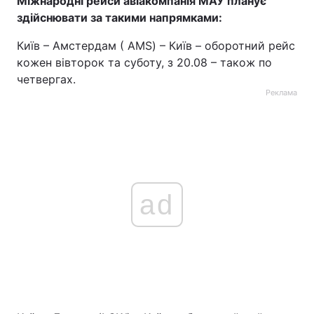
Міжнародні рейси авіакомпанія МАУ планує
здійснювати за такими напрямками:
Київ – Амстердам ( АMS) – Київ – оборотний рейс
кожен вівторок та суботу, з 20.08 – також по
четвергах.
Реклама
ad