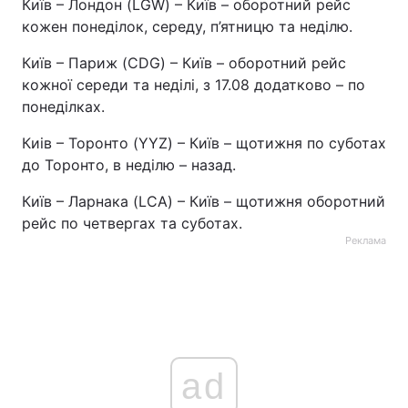
Київ – Лондон (LGW) – Київ – оборотний рейс
кожен понеділок, середу, п’ятницю та неділю.
Київ – Париж (CDG) – Київ – оборотний рейс
кожної середи та неділі, з 17.08 додатково – по
понеділках.
Киів – Торонто (YYZ) – Київ – щотижня по суботах
до Торонто, в неділю – назад.
Київ – Ларнака (LCA) – Київ – щотижня оборотний
рейс по четвергах та суботах.
Реклама
ad