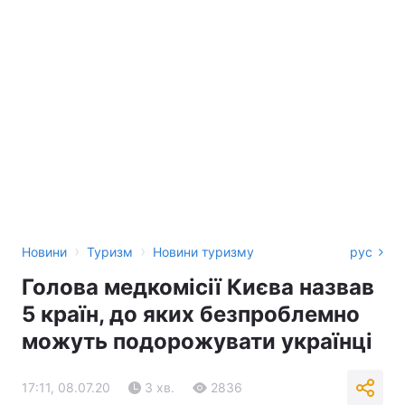
›
›
Новини
Туризм
Новини туризму
рус
Голова медкомісії Києва назвав
5 країн, до яких безпроблемно
можуть подорожувати українці
17:11, 08.07.20
3 хв.
2836