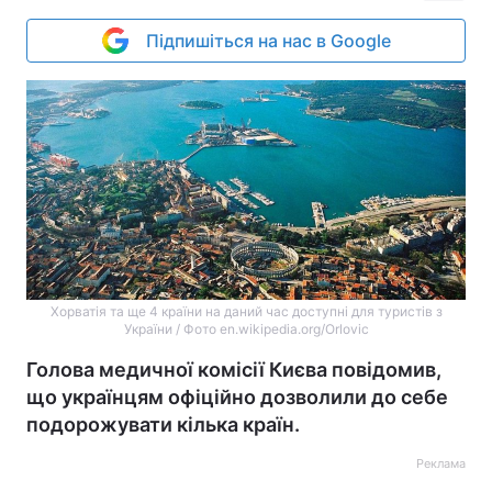
Підпишіться на нас в Google
Хорватія та ще 4 країни на даний час доступні для туристів з
України / Фото en.wikipedia.org/Orlovic
Голова медичної комісії Києва повідомив,
що українцям офіційно дозволили до себе
подорожувати кілька країн.
Реклама