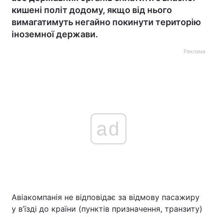
кишені політ додому, якщо від нього
вимагатимуть негайно покинути територію
іноземної держави.
Реклама
ad
Авіакомпанія не відповідає за відмову пасажиру
у в’їзді до країни (пунктів призначення, транзиту)