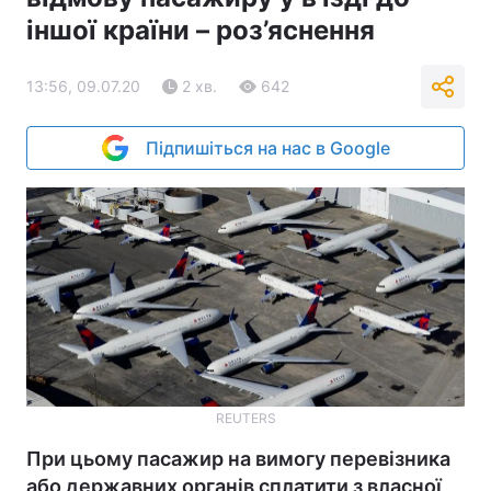
іншої країни – роз’яснення
13:56, 09.07.20
2 хв.
642
Підпишіться на нас в Google
REUTERS
При цьому пасажир на вимогу перевізника
або державних органів сплатити з власної