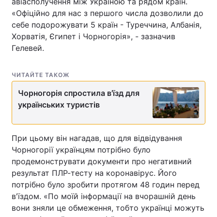
авіасполучення між Україною та рядом країн.
«Офіційно для нас з першого числа дозволили до
себе подорожувати 5 країн - Туреччина, Албанія,
Хорватія, Єгипет і Чорногорія», - зазначив
Гелевей.
ЧИТАЙТЕ ТАКОЖ
Чорногорія спростила в'їзд для
українських туристів
При цьому він нагадав, що для відвідування
Чорногорії українцям потрібно було
продемонструвати документи про негативний
результат ПЛР-тесту на коронавірус. Його
потрібно було зробити протягом 48 годин перед
в'їздом. «По моїй інформації на вчорашній день
вони зняли це обмеження, тобто українці можуть