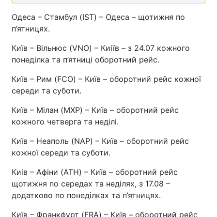
Одеса – Стамбул (IST) – Одеса – щотижня по
п’ятницях.
Київ – Вільнюс (VNO) – Киіїв – з 24.07 кожного
понеділка та п’ятниці оборотний рейс.
Київ – Рим (FCO) – Київ – оборотний рейс кожної
середи та суботи.
Київ – Мілан (MXP) – Київ – оборотний рейс
кожного четверга та неділі.
Київ – Неаполь (NAP) – Київ – оборотний рейс
кожної середи та суботи.
Киів – Афіни (ATH) – Київ – оборотний рейс
щотижня по середах та неділях, з 17.08 –
додатково по понеділках та п’ятницях.
Київ – Франкфурт (FRA) – Київ – оборотний рейс