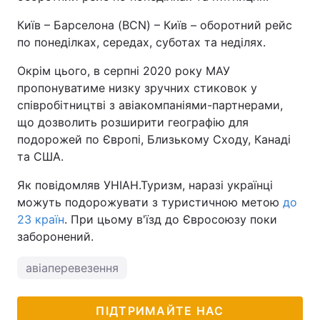
Київ – Барселона (BCN) – Київ – оборотний рейс
по понеділках, середах, суботах та неділях.
Окрім цього, в серпні 2020 року МАУ
пропонуватиме низку зручних стиковок у
співробітництві з авіакомпаніями-партнерами,
що дозволить розширити географію для
подорожей по Європі, Близькому Сходу, Канаді
та США.
Як повідомляв УНІАН.Туризм, наразі українці
можуть подорожувати з туристичною метою
до
23 країн
. При цьому в'їзд до Євросоюзу поки
заборонений.
авіаперевезення
ПІДТРИМАЙТЕ НАС