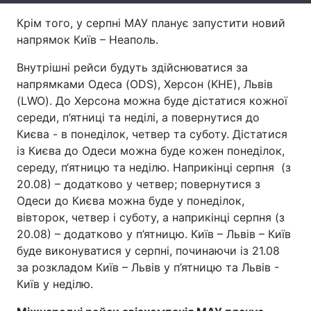
Крім того, у серпні МАУ планує запустити новий
Тема оформлення
напрямок Київ – Неаполь.
Внутрішні рейси будуть здійснюватися за
напрямками Одеса (ODS), Херсон (KHE), Львів
(LWO). До Херсона можна буде дістатися кожної
середи, п’ятниці та неділі, а повернутися до
Києва - в понеділок, четвер та суботу. Дістатися
із Києва до Одеси можна буде кожен понеділок,
середу, п‘ятницю та неділю. Наприкінці серпня (з
20.08) – додатково у четвер; повернутися з
Одеси до Києва можна буде у понеділок,
вівторок, четвер і суботу, а наприкінці серпня (з
20.08) – додатково у п’ятницю. Київ – Львів – Київ
буде виконуватися у серпні, починаючи із 21.08
за розкладом Київ – Львів у п’ятницю та Львів -
Київ у неділю.