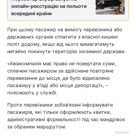
онлайн-реєстрацію на польоти
всередині країни
При цьому пасажир на вимогу перевізника або
державних органів сплатити з власної кишені
політ додому, якщо від нього вимагатимуть
негайно покинути територію іноземної держави.
«Авіакомпанія має право не повертати суми,
сплачені пасажиром за здійснене повітряне
перевезення до місця, де було відмовлено
пасажиру у в’їзді або місця депортації», –
пояснюють у службі.
Проте перевізники зобов’язані інформувати
пасажирів, які тільки оформлюють квитки,
адміністративні формальності під час мандрівок
за обраним маршрутом.
Реклама