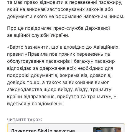
та має право відмовити в перевезенні пасажиру,
який не виконав застосовуваних законів або
документи якого не оформлено належним чином.
Про це повідомляє прес-служба Державної
авіаційної служби України.
«Варто зазначити, що відповідно до Авіаційних
правил «Правила повітряних перевезень та
обслуговування пасажирів і багажу» пасажир
відповідає за одержання всіх необхідних для
подорожі документів, зокрема віз, дозволів,
довідок тощо, а також за виконання вимог
законодавства щодо виїзду, в’їзду, транзиту
країни відправлення, прибуття та транзиту», –
йдеться у повідомленні.
ЧИТАЙТЕ ТАКОЖ
Лоукостер SkyUp запустив