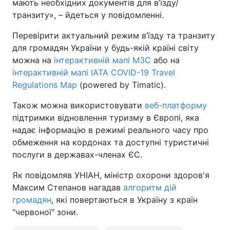
мають необхідних документів для в’їзду/
транзиту», – йдеться у повідомленні.
Перевірити актуальний режим в’їзду та транзиту
для громадян України у будь-якій країні світу
можна на
інтерактивній мапі МЗС
або на
інтерактивній мапі IATA COVID-19 Travel
Regulations Map
(powered by Timatic).
Також можна використовувати
веб-платформу
підтримки відновлення туризму в Європі, яка
надає інформацію в режимі реального часу про
обмеження на кордонах та доступні туристичні
послуги в державах-членах ЄС.
Як повідомляв УНІАН, міністр охорони здоров'я
Максим Степанов нагадав
алгоритм дій
громадян
, які повертаються в Україну з країн
"червоної" зони.