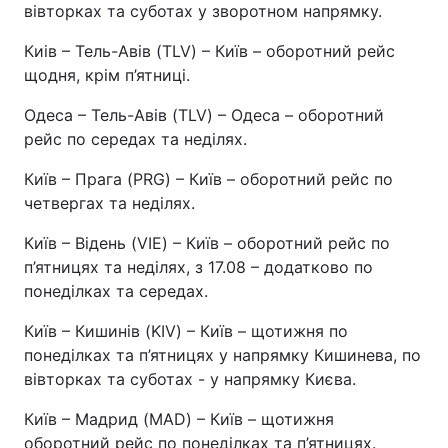
вівторках та суботах у зворотном напрямку.
Киів – Тель-Авів (TLV) – Київ – оборотний рейс
щодня, крім п’ятниці.
Одеса – Тель-Авів (TLV) – Одеса – оборотний
рейс по середах та неділях.
Київ – Прага (PRG) – Київ – оборотний рейс по
четвергах та неділях.
Київ – Відень (VIE) – Київ – оборотний рейс по
п’ятницях та неділях, з 17.08 – додатково по
понеділках та середах.
Київ – Кишинів (KIV) – Київ – щотижня по
понеділках та п’ятницях у напрямку Кишинева, по
вівторках та суботах - у напрямку Києва.
Київ – Мадрид (MAD) – Київ – щотижня
оборотний рейс по понеділках та п’ятницях.