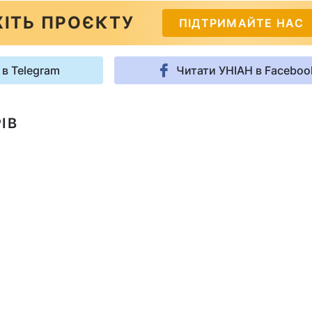
ІТЬ ПРОЄКТУ
ПІДТРИМАЙТЕ НАС
 в Telegram
Читати УНІАН в Faceboo
ІВ