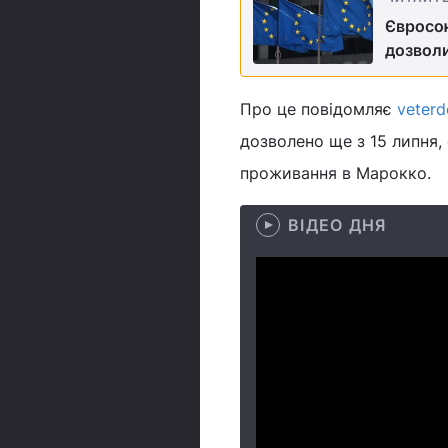
Євросою
дозволи
Про це повідомляє
veterd
дозволено ще з 15 липня,
проживання в Марокко.
ВІДЕО ДНЯ