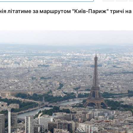
ія літатиме за маршрутом "Київ-Париж" тричі на