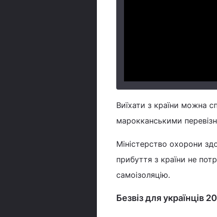
Виїхати з країни можна с
марокканськими перевізни
Міністерство охорони здо
прибуття з країни не пот
самоізоляцію.
Безвіз для українців 2