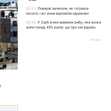
09:55
Поварів запитали, як готувати
лосося, і всі вони відповіли однаково
09:30
У США вчені виявили рибу, яка може
жити понад 400 років: що про неї відомо
Реклама
є