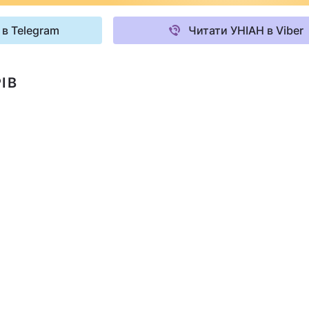
 в Telegram
Читати УНІАН в Viber
ІВ