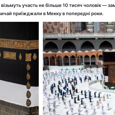
 візьмуть участь не більше 10 тисяч чоловік — за
звичай приїжджали в Мекку в попередні роки.