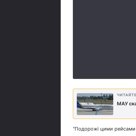
ЧИТАЙТ
МАУ ска
"Подорожі цими рейсами 