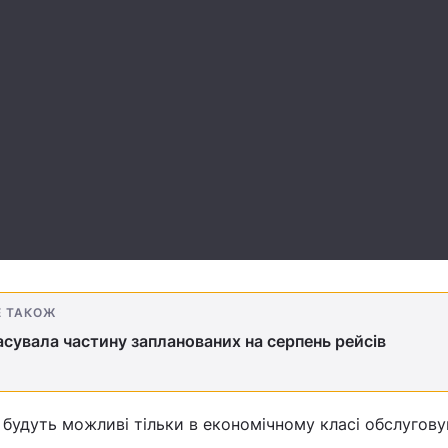
Е ТАКОЖ
сувала частину запланованих на серпень рейсів
будуть можливі тільки в економічному класі обслугову