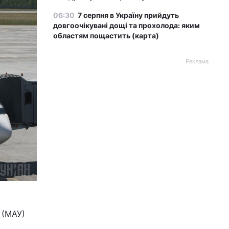
06:30
7 серпня в Україну прийдуть
довгоочікувані дощі та прохолода: яким
областям пощастить (карта)
Реклама
 (МАУ)