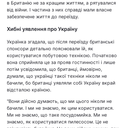
в Британію не за кращим життям, а рятувалися
від війни. І частина з них справді мали власне
забезпечене життя до переїзду.
Хибні уявлення про Україну
Українка згадала, що після переїзду британські
спонсори детально пояснювали їй, як
користуватися побутовою технікою. Початково
вона сприйняла це за прояв гостинності і лише
потім усвідомила, що британці, ймовірно,
думали, що українці такої техніки ніколи не
бачили, бо британці уявляли собі Україну вкрай
відсталою країною.
"Вони дійсно думають, що ми цього ніколи не
бачили. І ми не знаємо, як цим користуватися.
Ми не знаємо, що таке посудомийка. Ми не
знаємо, як користуватися пилесосом. Це не