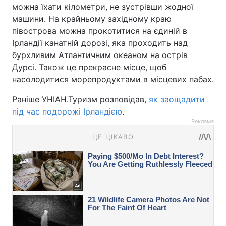
можна їхати кілометри, не зустрівши жодної
машини. На крайньому західному краю
півострова можна прокотитися на єдиній в
Ірландії канатній дорозі, яка проходить над
бурхливим Атлантичним океаном на острів
Дурсі. Також це прекрасне місце, щоб
насолодитися морепродуктами в місцевих пабах.
Раніше УНІАН.Туризм розповідав,
як заощадити
під час подорожі Ірландією
.
Реклама