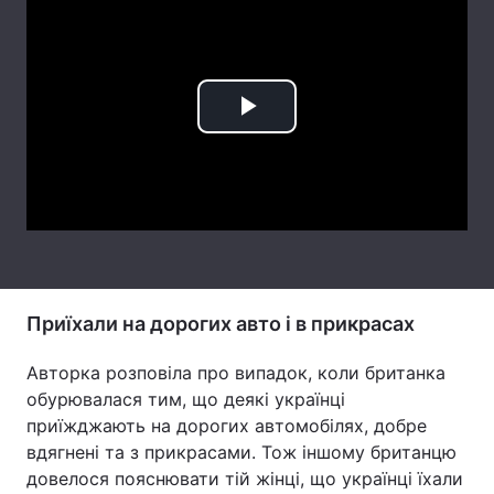
Тема оформлення
Play
Video
Приїхали на дорогих авто і в прикрасах
Авторка розповіла про випадок, коли британка
обурювалася тим, що деякі українці
приїжджають на дорогих автомобілях, добре
вдягнені та з прикрасами. Тож іншому британцю
довелося пояснювати тій жінці, що українці їхали