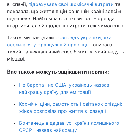
в Іспанії,
підрахувала свої щомісячні витрати
та
показала, що життя в цій сонячній країні зовсім
недешеве. Найбільша стаття витрат – оренда
квартири, але й щоденні витрати теж чималенькі.
Також ми наводили
розповідь українки, яка
оселилася у французькій провінції
і описала
тихий та неквапливий спосіб життя, який ведуть
місцеві.
Вас також можуть зацікавити новини:
Не Європа і не США: українець назвав
найкращу країну для еміграції
Космічні ціни, самотність і світанок опівдні:
жінка розповіла про життя в Ісландії
Британець відвідав усі країни колишнього
СРСР і назвав найкращу