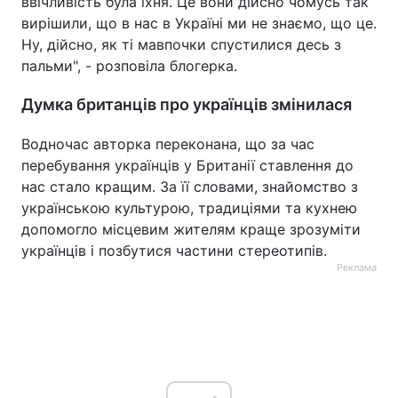
ввічливість була їхня. Це вони дійсно чомусь так
вирішили, що в нас в Україні ми не знаємо, що це.
Ну, дійсно, як ті мавпочки спустилися десь з
пальми", - розповіла блогерка.
Думка британців про українців змінилася
Водночас авторка переконана, що за час
перебування українців у Британії ставлення до
нас стало кращим. За її словами, знайомство з
українською культурою, традиціями та кухнею
допомогло місцевим жителям краще зрозуміти
українців і позбутися частини стереотипів.
Реклама