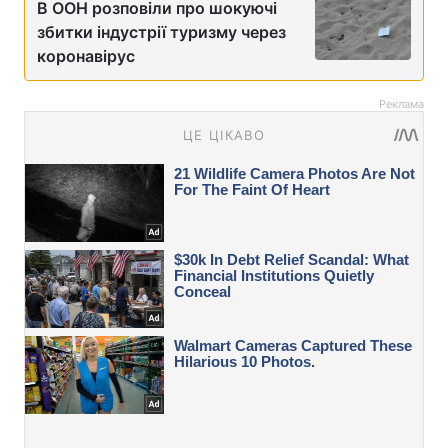
В ООН розповіли про шокуючі
збитки індустрії туризму через
коронавірус
Реклама