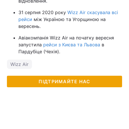
відновлення.
31 серпня 2020 року
Wizz Air скасувала всі
рейси
між Україною та Угорщиною на
вересень.
Авіакомпанія Wizz Air на початку вересня
запустила
рейси з Києва та Львова
в
Пардубіце (Чехія).
Wizz Air
ПІДТРИМАЙТЕ НАС