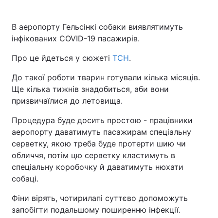
В аеропорту Гельсінкі собаки виявлятимуть
інфікованих COVID-19 пасажирів.
Про це йдеться у сюжеті
ТСН
.
До такої роботи тварин готували кілька місяців.
Ще кілька тижнів знадобиться, аби вони
призвичаїлися до летовища.
Процедура буде досить простою - працівники
аеропорту даватимуть пасажирам спеціальну
серветку, якою треба буде протерти шию чи
обличчя, потім цю серветку кластимуть в
спеціальну коробочку й даватимуть нюхати
собаці.
Фіни вірять, чотирилапі суттєво допоможуть
запобігти подальшому поширенню інфекції.