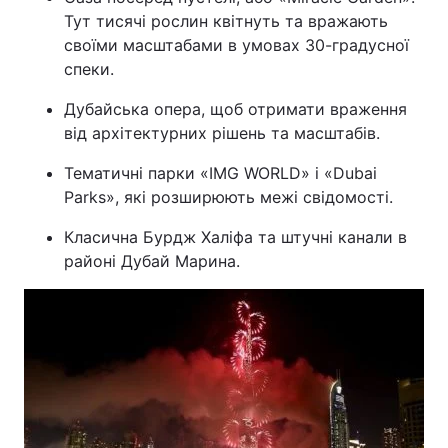
Тут тисячі рослин квітнуть та вражають
своїми масштабами в умовах 30-градусної
спеки.
Дубайська опера, щоб отримати враження
від архітектурних рішень та масштабів.
Тематичні парки «IMG WORLD» і «Dubai
Parks», які розширюють межі свідомості.
Класична Бурдж Халіфа та штучні канали в
районі Дубай Марина.