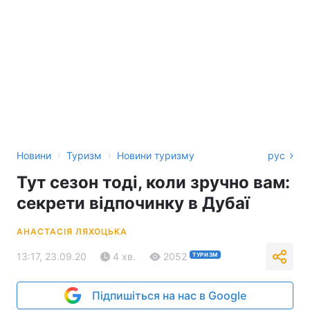
›
›
Новини
Туризм
Новини туризму
рус
Тут сезон тоді, коли зручно вам:
секрети відпочинку в Дубаї
АНАСТАСІЯ ЛЯХОЦЬКА
13:17, 23.09.20
4 хв.
2052
ТУРИЗМ
Підпишіться на нас в Google