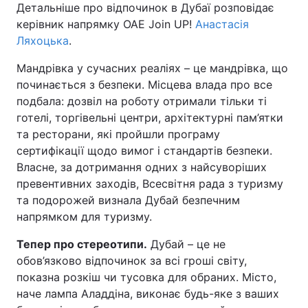
Детальніше про відпочинок в Дубаї розповідає
керівник напрямку ОАЕ Join UP!
Анастасія
Ляхоцька
.
Мандрівка у сучасних реаліях – це мандрівка, що
починається з безпеки. Місцева влада про все
подбала: дозвіл на роботу отримали тільки ті
готелі, торгівельні центри, архітектурні пам’ятки
та ресторани, які пройшли програму
сертифікації щодо вимог і стандартів безпеки.
Власне, за дотримання одних з найсуворіших
превентивних заходів, Всесвітня рада з туризму
та подорожей визнала Дубай безпечним
напрямком для туризму.
Тепер про стереотипи.
Дубай – це не
обов’язково відпочинок за всі гроші світу,
показна розкіш чи тусовка для обраних. Місто,
наче лампа Аладдіна, виконає будь-яке з ваших