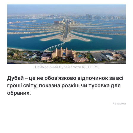
Неймовірний Дубай / фото REUTERS
Дубай – це не обов’язково відпочинок за всі
гроші світу, показна розкіш чи тусовка для
обраних.
Реклама