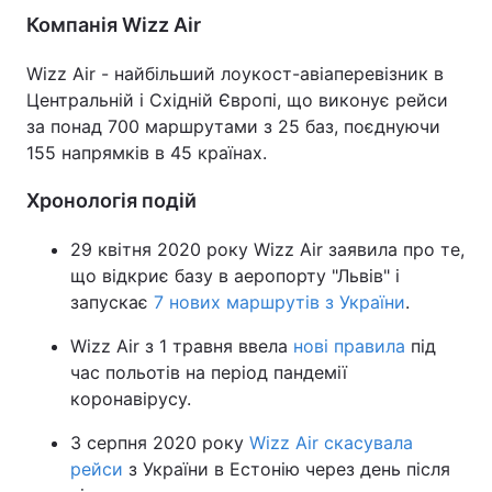
Компанія Wizz Air
Wizz Air - найбільший лоукост-авіаперевізник в
Центральній і Східній Європі, що виконує рейси
за понад 700 маршрутами з 25 баз, поєднуючи
155 напрямків в 45 країнах.
Хронологія подій
29 квітня 2020 року Wizz Air заявила про те,
що відкриє базу в аеропорту "Львів" і
запускає
7 нових маршрутів з України
.
Wizz Air з 1 травня ввела
нові правила
під
час польотів на період пандемії
коронавірусу.
3 серпня 2020 року
Wizz Air скасувала
рейси
з України в Естонію через день після