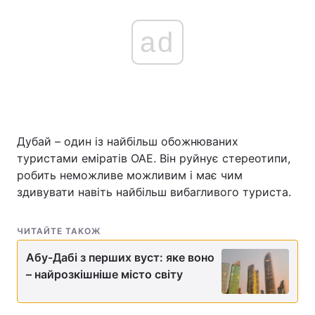
ad
Дубай – один із найбільш обожнюваних
туристами еміратів ОАЕ. Він руйнує стереотипи,
робить неможливе можливим і має чим
здивувати навіть найбільш вибагливого туриста.
ЧИТАЙТЕ ТАКОЖ
Абу-Дабі з перших вуст: яке воно
– найрозкішніше місто світу