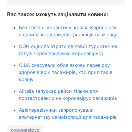
Вас також можуть зацікавити новини:
Без тестів і карантину: країна Євросоюзу
відкрила кордони для українців на місяць
ООН оцінила втрати світової туристичної
галузі через пандемію коронавірусу
США скасували обов'язкову перевірку
здоров'я всіх пасажирів, хто прилітає в
країну
Alitalia запускає рейси тільки для
протестованих на коронавірус пасажирів
Авіаперевізники запропонували
альтернативу самоізоляції для пасажирів
коронавірус