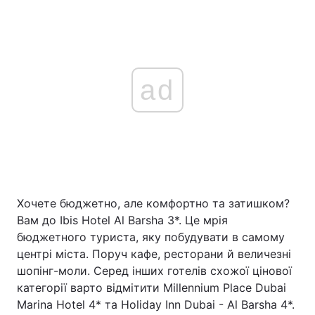
ad
Хочете бюджетно, але комфортно та затишком?
Вам до Ibis Hotel Al Barsha 3*. Це мрія
бюджетного туриста, яку побудувати в самому
центрі міста. Поруч кафе, ресторани й величезні
шопінг-моли. Серед інших готелів схожої цінової
категорії варто відмітити Millennium Place Dubai
Marina Hotel 4* та Holiday Inn Dubai - Al Barsha 4*.