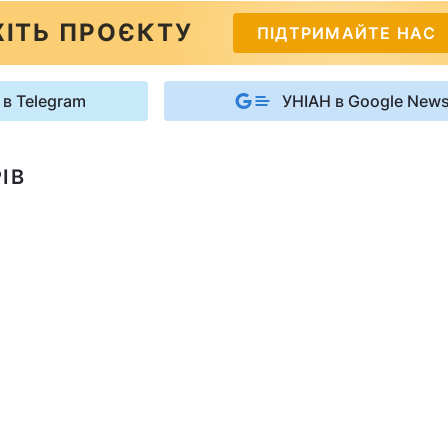
ІТЬ ПРОЄКТУ
ПІДТРИМАЙТЕ НАС
 в Telegram
УНІАН в Google New
ІВ