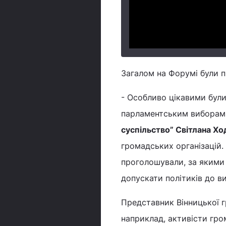
Загалом на Форумі були п
- Особливо цікавими були
парламентським виборам,
суспільство” Світлана Хо
громадських організацій. 
проголошували, за якими 
допускати політиків до ви
Представник Вінницької г
наприклад, активісти гр