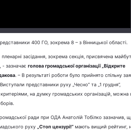
редставники 400 ГО, зокрема 8 – з Вінницької області.
 пленарні засідання, зокрема секція, присвячена майбу
 - зазначає
голова громадської організації „Відкрите
дакова
. – В результаті роботи було прийнято спільну зая
Виступали представники руху „Чесно” та „1 грудня”,
критеріями, на думку громадських організацій, можна 
борів.
ромадської ради при ОДА Анатолій Тобілко зазначив, щ
омадського руху
„Стоп цензурі!”
мають вищий рейтинг, 