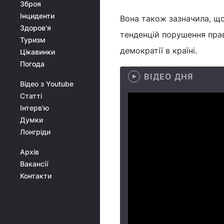
Зброя
Інциденти
Вона також зазначила, що
Здоров'я
тенденцій порушення прав
Туризм
демократії в країні.
Цікавинки
Погода
ВІДЕО ДНЯ
Відео з Youtube
Статті
Інтерв'ю
Думки
Лонгріди
Архів
Вакансії
Контакти