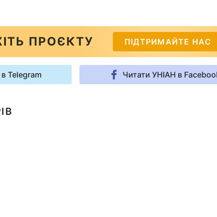
ІТЬ ПРОЄКТУ
ПІДТРИМАЙТЕ НАС
 в Telegram
Читати УНІАН в Faceboo
ІВ