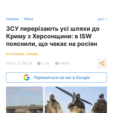
›
Новини
Війна
рус
ЗСУ перерізають усі шляхи до
Криму з Херсонщини: в ISW
пояснили, що чекає на росіян
КАТЕРИНА ГІРНИК
09:51, 12.06.26
3 хв.
4445
Підпишіться на нас в Google