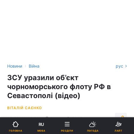
›
Новини
Війна
рус
ЗСУ уразили об’єкт
чорноморського флоту РФ в
Севастополі (відео)
ВІТАЛІЙ САЄНКО
08:58, 12.06.26
2 хв.
5005
RU
МОВА
ГОЛОВНА
РОЗДІЛИ
ПОГОДА
ЛАЙТ