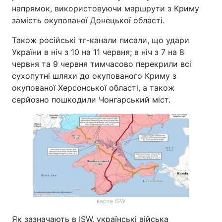
напрямок, використовуючи маршрути з Криму
замість окупованої Донецької області.
Також російські тг-канали писали, що удари
України в ніч з 10 на 11 червня; в ніч з 7 на 8
червня та 9 червня тимчасово перекрили всі
сухопутні шляхи до окупованого Криму з
окупованої Херсонської області, а також
серйозно пошкодили Чонгарський міст.
карта ISW
Як зазначають в ISW, українські війська