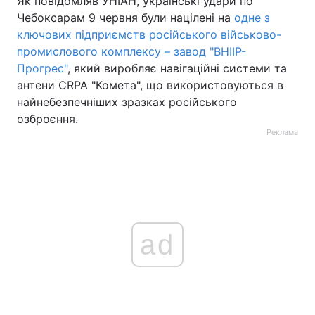
Як повідомляв УНІАН, українські удари по
Чебоксарам 9 червня були націлені на
одне з
ключових підприємств російського військово-
промислового комплексу – завод "ВНІІР-
Прогрес"
, який виробляє навігаційні системи та
антени CRPA "Комета", що використовуються в
найнебезпечніших зразках російського
озброєння.
Реклама
ad