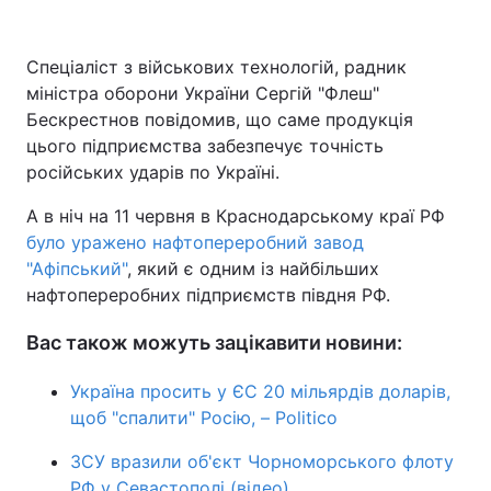
Спеціаліст з військових технологій, радник
міністра оборони України Сергій "Флеш"
Бескрестнов повідомив, що саме продукція
цього підприємства забезпечує точність
російських ударів по Україні.
А в ніч на 11 червня в Краснодарському краї РФ
було уражено нафтопереробний завод
"Афіпський"
, який є одним із найбільших
нафтопереробних підприємств півдня РФ.
Вас також можуть зацікавити новини:
Україна просить у ЄС 20 мільярдів доларів,
щоб "спалити" Росію, – Politico
ЗСУ вразили об'єкт Чорноморського флоту
РФ у Севастополі (відео)