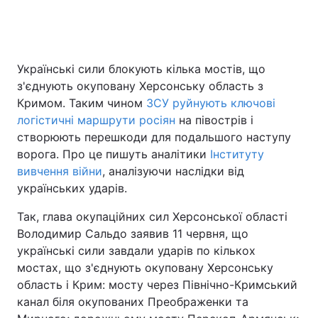
Українські сили блокують кілька мостів, що
з'єднують окуповану Херсонську область з
Кримом. Таким чином
ЗСУ руйнують ключові
логістичні маршрути росіян
на півострів і
створюють перешкоди для подальшого наступу
ворога. Про це пишуть аналітики
Інституту
вивчення війни
, аналізуючи наслідки від
українських ударів.
Так, глава окупаційних сил Херсонської області
Володимир Сальдо заявив 11 червня, що
українські сили завдали ударів по кількох
мостах, що з'єднують окуповану Херсонську
область і Крим: мосту через Північно-Кримський
канал біля окупованих Преображенки та