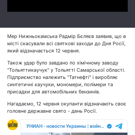
Тема оформлення
Мер Нижньокамська Радмір Бєляєв заявив, що в
місті скасували всі святкові заходи до Дня Росії,
який відзначається 12 червня.
Також удар було завдано по хімічному заводу
"Тольяттикаучук" у Тольятті Самарської області.
Підприємство належить "Татнефті" і виробляє
синтетичні каучуки, мономери, полімери та
присадки для автомобільних бензинів.
Нагадаємо, 12 червня окупанти відзначають своє
головне державне свято - день Росії.