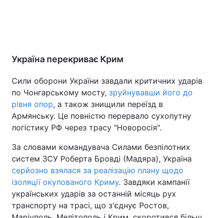
Україна перекриває Крим
Сили оборони України завдали критичних ударів
по Чонгарському мосту,
зруйнувавши його до
рівня опор
, а також знищили переїзд в
Армянську. Це повністю перервало сухопутну
логістику РФ через трасу "Новоросія".
За словами командувача Силами безпілотних
систем ЗСУ Роберта Бровді (Мадяра), Україна
серйозно взялася за реалізацію плану щодо
ізоляції окупованого Криму
. Завдяки кампанії
українських ударів за останній місяць рух
транспорту на трасі, що з'єднує Ростов,
Маріуполь, Мелітополь і Крим, скоротився більш