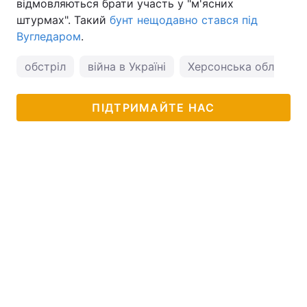
відмовляються брати участь у "м'ясних
штурмах". Такий
бунт нещодавно стався під
Вугледаром
.
обстріл
війна в Україні
Херсонська область
ПІДТРИМАЙТЕ НАС