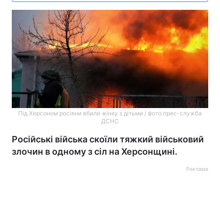
Під Херсоном росіяни вбили жінку з дітьми / фото прес-служба
ДСНС
Російські війська скоїли тяжкий військовий
злочин в одному з сіл на Херсонщині.
Реклама