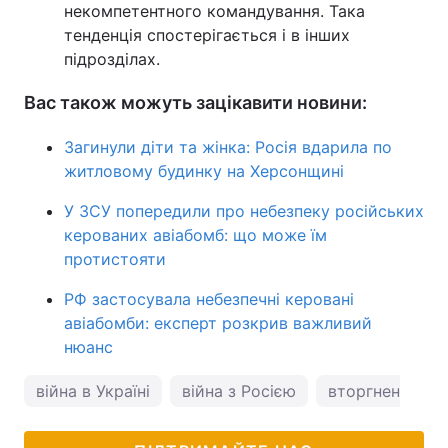
некомпетентного командування. Така
тенденція спостерігається і в інших
підрозділах.
Вас також можуть зацікавити новини:
Загинули діти та жінка: Росія вдарила по
житловому будинку на Херсонщині
У ЗСУ попередили про небезпеку російських
керованих авіабомб: що може їм
протистояти
РФ застосувала небезпечні керовані
авіабомби: експерт розкрив важливий
нюанс
війна в Україні
війна з Росією
вторгнення Рос