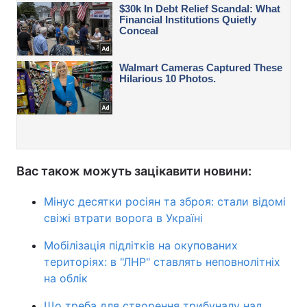
Вас також можуть зацікавити новини:
Мінус десятки росіян та зброя: стали відомі
свіжі втрати ворога в Україні
Мобілізація підлітків на окупованих
територіях: в "ЛНР" ставлять неповнолітніх
на облік
Що треба для створення трибуналу над