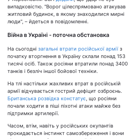
випадковістю. "Ворог цілеспрямовано атакував
житловий будинок, в якому знаходилися мирні
люди", – йдеться в повідомленні.
Війна в Україні - поточна обстановка
На сьогодні
загальні втрати російської армії
з
початку вторгнення в Україну склали понад 153
тисячі осіб. Також росіяни втратили понад 3400
танків і безліч іншої бойової техніки.
На тлі настільки жахливих втрат в російській
армії відчувається гострий дефіцит озброєнь.
Британська розвідка констатує
, що росіяни
почали ходити в піші піхотні атаки майже без
підтримки артилерії.
Часом, втім, навіть у російських окупантів
прокидається інстинкт самозбереження і вони