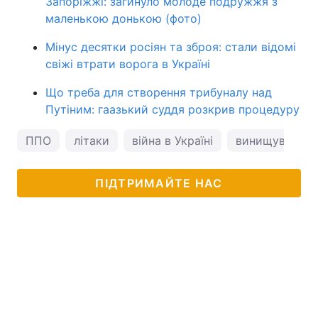
Запоріжжі: загинуло молоде подружжя з
маленькою донькою (фото)
Мінус десятки росіян та зброя: стали відомі
свіжі втрати ворога в Україні
Що треба для створення трибуналу над
Путіним: гаазький суддя розкрив процедуру
ППО
літаки
війна в Україні
винищувачі F-
ПІДТРИМАЙТЕ НАС