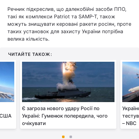
Речник підкреслив, що далекобійні засоби ППО,
такі як комплекси Patriot та SAMP-T, також
можуть знищувати керовані ракети росіян, проте
таких установок для захисту України потрібна
велика кількість.
ЧИТАЙТЕ ТАКОЖ:
Є загроза нового удару Росії по
Україн
в США
Україні: Гуменюк попередила, чого
тестув
очікувати
– NBC