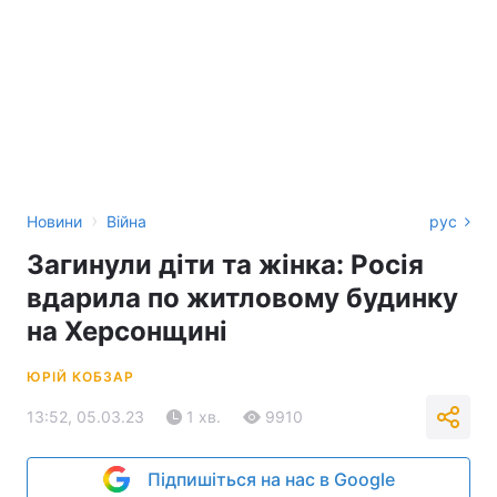
›
Новини
Війна
рус
Загинули діти та жінка: Росія
вдарила по житловому будинку
на Херсонщині
ЮРІЙ КОБЗАР
13:52, 05.03.23
1 хв.
9910
Підпишіться на нас в Google