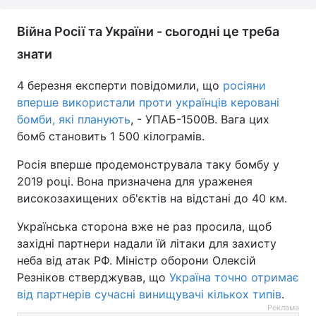
Війна Росії та України - сьогодні це треба
знати
4 березня експерти повідомили, що
росіяни
вперше використали проти українців керовані
бомби, які планують
, - УПАБ-1500В. Вага цих
бомб становить 1 500 кілограмів.
Росія вперше продемонструвала таку бомбу у
2019 році. Вона призначена для ураженея
високозахищених об'єктів на відстані до 40 км.
Українська сторона вже не раз просила, щоб
західні партнери надали їй літаки для захисту
неба від атак РФ. Міністр оборони Олексій
Резніков стверджував, що
Україна точно отримає
від партнерів сучасні винищувачі кількох типів
.
Реклама