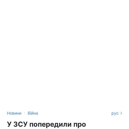
›
Новини
Війна
рус
У ЗСУ попередили про