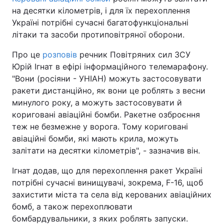
на десятки кілометрів, і для їх перехоплення
Україні потрібні сучасні багатофункціональні
літаки та засоби протиповітряної оборони.
Про це
розповів
речник Повітряних сил ЗСУ
Юрій Ігнат в ефірі інформаційного телемарафону.
"Вони (росіяни - УНІАН) можуть застосовувати
ракети дистанційно, як вони це роблять з весни
минулого року, а можуть застосовувати й
кориговані авіаційні бомби. Ракетне озброєння
теж не безмежне у ворога. Тому кориговані
авіаційні бомби, які мають крила, можуть
залітати на десятки кілометрів", - зазначив він.
Ігнат додав, що для перехоплення ракет Україні
потрібні сучасні винищувачі, зокрема, F-16, щоб
захистити міста та села від керованих авіаційних
бомб, а також перехоплювати
бомбардувальники, з яких роблять запуски.