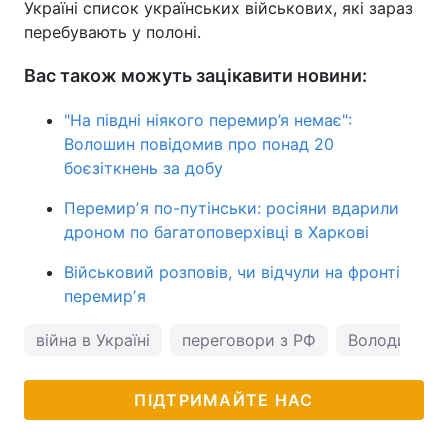
Україні список українських військових, які зараз
перебувають у полоні.
Вас також можуть зацікавити новини:
"На півдні ніякого перемир’я немає":
Волошин повідомив про понад 20
боєзіткнень за добу
Перемирʼя по-путінськи: росіяни вдарили
дроном по багатоповерхівці в Харкові
Військовий розповів, чи відчули на фронті
перемирʼя
війна в Україні
переговори з РФ
Володимир 
ПІДТРИМАЙТЕ НАС