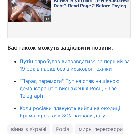
Вас також можуть зацікавити новини:
Путін спробував виправдатися за перший за
19 років парад без військової техніки
"Парад перемоги" Путіна став нищівною
демонстрацією виснаження Росії, - The
Telegraph
Коли росіяни планують вийти на околиці
Краматорська: в ЗСУ назвали дату
війна в Україні
Росія
мирні переговори Украї