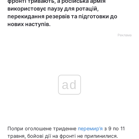
фронті тривають, а російська армія
використовує паузу для ротацій,
перекидання резервів та підготовки до
нових наступів.
Реклама
ad
Попри оголошене триденне
перемир’я
з 9 по 11
травня, бойові дії на фронті не припинилися.