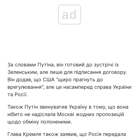
ad
За словами Путіна, він готовий до зустрічі із
Зеленським, але лише для підписання договору.
Він додав, що США "щиро прагнуть до
врегулювання", але це насамперед справа України
та Росії.
Також Путін звинуватив Україну в тому, що вона
нібито не надіслала Москві жодних пропозицій
щодо обміну полоненими.
Глава Кремля також заявив, що Росія передала