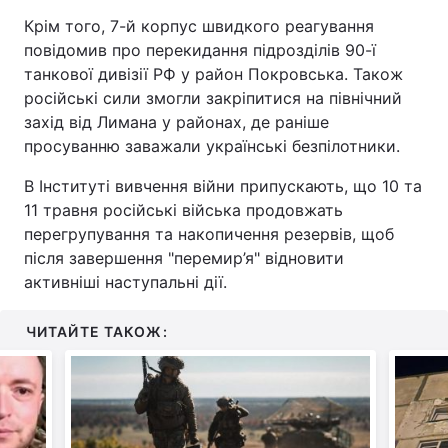
Крім того, 7-й корпус швидкого реагування
повідомив про перекидання підрозділів 90-ї
танкової дивізії РФ у район Покровська. Також
російські сили змогли закріпитися на північний
захід від Лимана у районах, де раніше
просуванню заважали українські безпілотники.
В Інституті вивчення війни припускають, що 10 та
11 травня російські війська продовжать
перегрупування та накопичення резервів, щоб
після завершення "перемир’я" відновити
активніші наступальні дії.
ЧИТАЙТЕ ТАКОЖ: