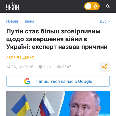
›
Новини
Війна
рус
Путін стає більш зговірливим
щодо завершення війни в
Україні: експерт назвав причини
ЛЕСЯ ЛЕЩЕНКО
14:36, 10.05.26
3 хв.
3547
Підпишіться на нас в Google