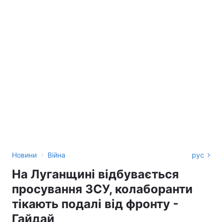
›
Новини
Війна
рус
На Луганщині відбувається
просування ЗСУ, колаборанти
тікають подалі від фронту -
Гайдай