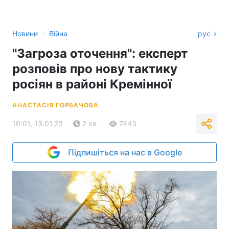
›
Новини
Війна
рус
"Загроза оточення": експерт
розповів про нову тактику
росіян в районі Кремінної
АНАСТАСІЯ ГОРБАЧОВА
10:01, 13.01.23
2 хв.
7443
Підпишіться на нас в Google