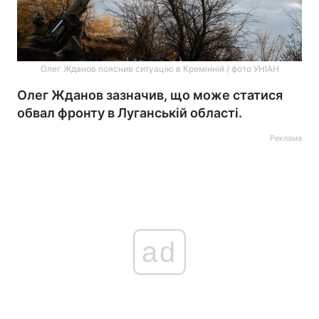
Олег Жданов пояснив ситуацію в Кремінній / фото УНІАН
Олег Жданов зазначив, що може статися
обвал фронту в Луганській області.
Реклама
ad