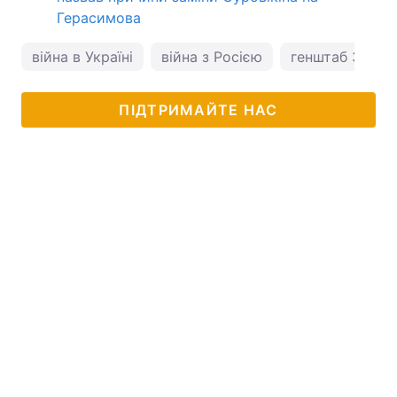
Герасимова
війна в Україні
війна з Росією
генштаб ЗСУ
ПІДТРИМАЙТЕ НАС