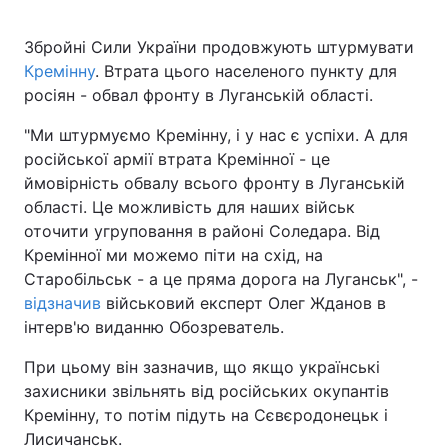
Збройні Сили України продовжують штурмувати
Кремінну
. Втрата цього населеного пункту для
росіян - обвал фронту в Луганській області.
"Ми штурмуємо Кремінну, і у нас є успіхи. А для
російської армії втрата Кремінної - це
ймовірність обвалу всього фронту в Луганській
області. Це можливість для наших військ
оточити угруповання в районі Соледара. Від
Кремінної ми можемо піти на схід, на
Старобільськ - а це пряма дорога на Луганськ", -
відзначив
військовий експерт Олег Жданов в
інтерв'ю виданню Обозреватель.
При цьому він зазначив, що якщо українські
захисники звільнять від російських окупантів
Кремінну, то потім підуть на Сєвєродонецьк і
Лисичанськ.