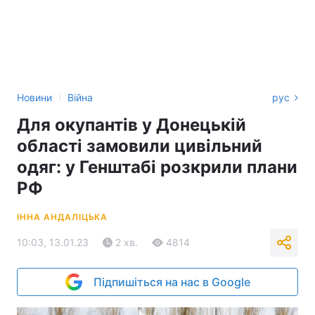
›
Новини
Війна
рус
Для окупантів у Донецькій
області замовили цивільний
одяг: у Генштабі розкрили плани
РФ
ІННА АНДАЛІЦЬКА
10:03, 13.01.23
2 хв.
4814
Підпишіться на нас в Google