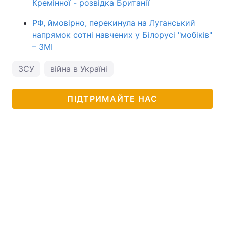
Кремінної - розвідка Британії
РФ, ймовірно, перекинула на Луганський
напрямок сотні навчених у Білорусі "мобіків"
– ЗМІ
ЗСУ
війна в Україні
ПІДТРИМАЙТЕ НАС