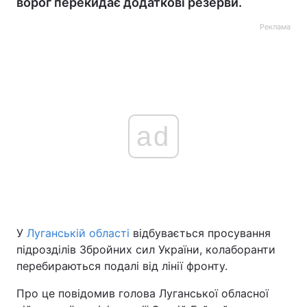
ворог перекидає додаткові резерви.
Реклама
ad
У
Луганській області
відбувається просування
підрозділів Збройних сил України, колаборанти
перебираються подалі від лінії фронту.
Про це повідомив голова Луганської обласної