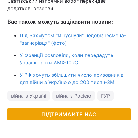
Сватівський напрямки ворог перекидає
додаткові резерви.
Вас також можуть зацікавити новини:
Під Бахмутом "мінуснули" недобізнесмена-
"вагнерівця" (фото)
У Франції розповіли, коли передадуть
Україні танки AMX-10RC
У РФ хочуть збільшити число призовників
для війни з Україною до 200 тисяч-ЗМІ
війна в Україні
війна з Росією
ГУР
ПІДТРИМАЙТЕ НАС