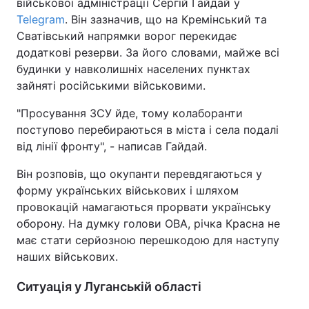
військової адміністрації Сергій Гайдай у
Telegram
. Він зазначив, що на Кремінський та
Сватівський напрямки ворог перекидає
додаткові резерви. За його словами, майже всі
будинки у навколишніх населених пунктах
зайняті російськими військовими.
"Просування ЗСУ йде, тому колаборанти
поступово перебираються в міста і села подалі
від лінії фронту", - написав Гайдай.
Він розповів, що окупанти перевдягаються у
форму українських військових і шляхом
провокацій намагаються прорвати українську
оборону. На думку голови ОВА, річка Красна не
має стати серйозною перешкодою для наступу
наших військових.
Ситуація у Луганській області