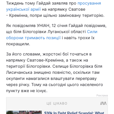
Тиждень тому Гайдай заявляв про
просування
української армії
на напрямку Сватове
- Кремінна, попри щільно заміновану територію.
Як повідомляв УНІАН, 12 січня Гайдай повідомив,
що біля Білогорівки Луганської області
Сили
оборони тримають позиції
і навіть трохи їх
покращили.
За його словами, жорстокі бої точаться в
напрямку Сватове-Кремінна, а також на
території Білогорівки. Селище Білогорівка біля
Лисичанська знищено повністю, оскільки там
окупанти намагалися влаштувати переправу
через річку. Тому на сьогодні цього населеного
пункту вже не існує.
Реклама