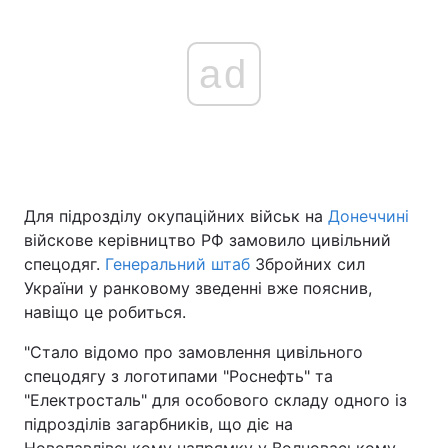
ad
Для підрозділу окупаційних військ на
Донеччині
війскове керівництво РФ замовило цивільний
спецодяг.
Генеральний штаб
Збройних сил
України у ранковому зведенні вже пояснив,
навіщо це робиться.
"Стало відомо про замовлення цивільного
спецодягу з логотипами "Роснефть" та
"Електросталь" для особового складу одного із
підрозділів загарбників, що діє на
Новопавлівському напрямку у Волноваському