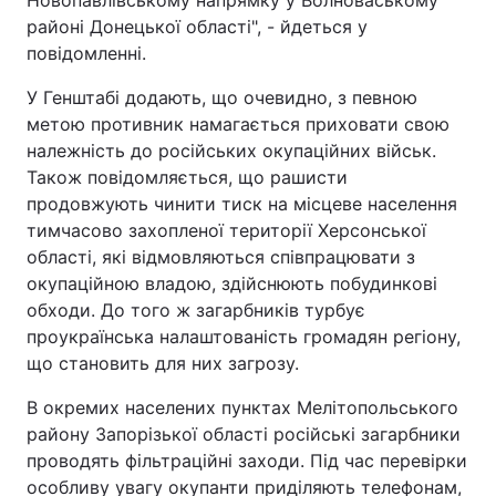
районі Донецької області", - йдеться у
повідомленні.
У Генштабі додають, що очевидно, з певною
метою противник намагається приховати свою
належність до російських окупаційних військ.
Також повідомляється, що рашисти
продовжують чинити тиск на місцеве населення
тимчасово захопленої території Херсонської
області, які відмовляються співпрацювати з
окупаційною владою, здійснюють побудинкові
обходи. До того ж загарбників турбує
проукраїнська налаштованість громадян регіону,
що становить для них загрозу.
В окремих населених пунктах Мелітопольського
району Запорізької області російські загарбники
проводять фільтраційні заходи. Під час перевірки
особливу увагу окупанти приділяють телефонам,