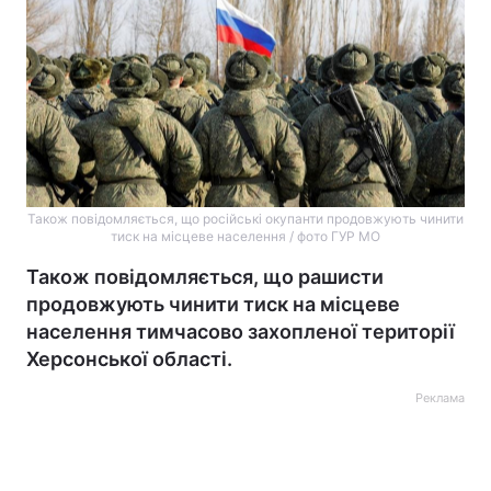
Також повідомляється, що російські окупанти продовжують чинити
тиск на місцеве населення / фото ГУР МО
Також повідомляється, що рашисти
продовжують чинити тиск на місцеве
населення тимчасово захопленої території
Херсонської області.
Реклама