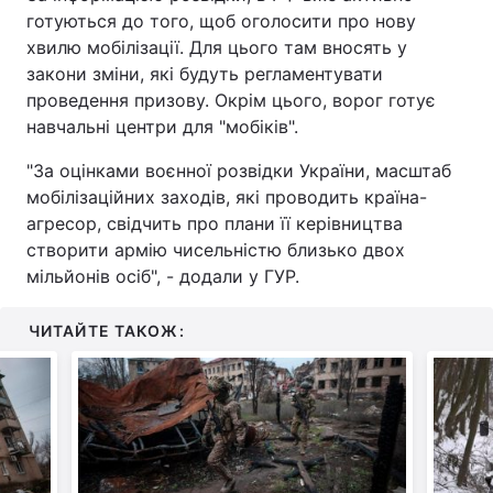
готуються до того, щоб оголосити про нову
Тема оформлення
хвилю мобілізації. Для цього там вносять у
закони зміни, які будуть регламентувати
проведення призову. Окрім цього, ворог готує
навчальні центри для "мобіків".
"За оцінками воєнної розвідки України, масштаб
мобілізаційних заходів, які проводить країна-
агресор, свідчить про плани її керівництва
створити армію чисельністю близько двох
мільйонів осіб", - додали у ГУР.
ЧИТАЙТЕ ТАКОЖ: